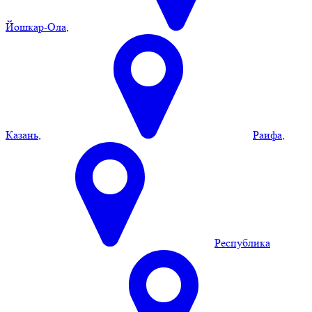
Йошкар-Ола
,
Казань
,
Раифа
,
Республика