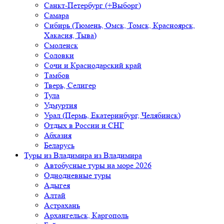
Санкт-Петербург (+Выборг)
Самара
Сибирь (Тюмень, Омск, Томск, Красноярск,
Хакасия, Тыва)
Смоленск
Соловки
Сочи и Краснодарский край
Тамбов
Тверь, Селигер
Тула
Удмуртия
Урал (Пермь, Екатеринбург, Челябинск)
Отдых в России и СНГ
Абхазия
Беларусь
Туры из Владимира
из Владимира
Автобусные туры на море 2026
Однодневные туры
Адыгея
Алтай
Астрахань
Архангельск, Каргополь