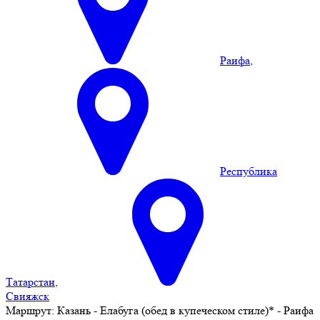
Раифа
,
Республика
Татарстан
,
Свияжск
Маршрут:
Казань - Елабуга (обед в купеческом стиле)* - Раифа