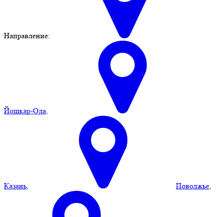
Направление:
Йошкар-Ола
,
Казань
,
Поволжье
,