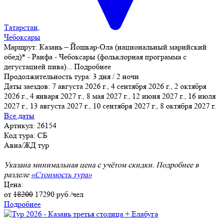
Татарстан
,
Чебоксары
Маршрут:
Казань – Йошкар-Ола (национальный марийский
обед)* - Раифа - Чебоксары (фольклорная программа с
дегустацией пива)
...
Подробнее
Продолжительность тура:
3 дня / 2 ночи
Даты заездов:
7 августа 2026 г., 4 сентября 2026 г., 2 октября
2026 г., 4 января 2027 г., 8 мая 2027 г., 12 июня 2027 г., 16 июля
2027 г.
, 13 августа 2027 г., 10 сентября 2027 г., 8 октября 2027 г.
Все даты
Артикул: 26154
Код тура: СБ
Авиа/ЖД тур
Указана минимальная цена с учётом скидки. Подробнее в
разделе
«Стоимость тура»
Цена:
от
18200
17290
руб./чел
Подробнее