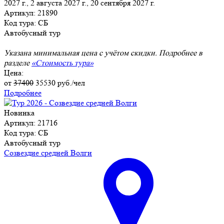
2027 г., 2 августа 2027 г., 20 сентября 2027 г.
Артикул: 21890
Код тура: СБ
Автобусный тур
Указана минимальная цена с учётом скидки. Подробнее в
разделе
«Стоимость тура»
Цена:
от
37400
35530
руб./чел
Подробнее
Новинка
Артикул: 21716
Код тура: СБ
Автобусный тур
Созвездие средней Волги