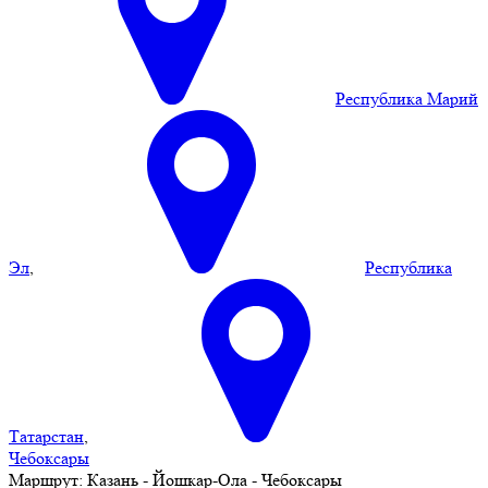
Республика Марий
Эл
,
Республика
Татарстан
,
Чебоксары
Маршрут:
Казань - Йошкар-Ола - Чебоксары