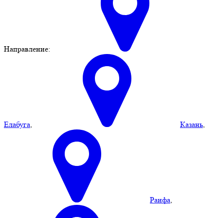
Направление:
Елабуга
,
Казань
,
Раифа
,