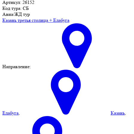
Артикул: 26152
Код тура: СБ
Авиа/ЖД тур
Казань третья столица + Елабуга
Направление:
Елабуга
,
Казань
,