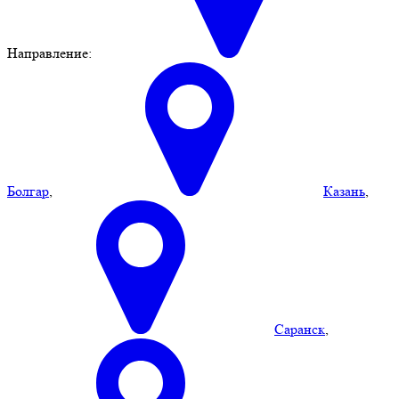
Направление:
Болгар
,
Казань
,
Саранск
,