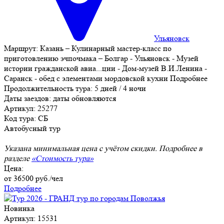
Ульяновск
Маршрут:
Казань – Кулинарный мастер-класс по
приготовлению эчпочмака – Болгар - Ульяновск - Музей
истории гражданской авиа
...
ции - Дом-музей В.И.Ленина -
Саранск - обед с элементами мордовской кухни
Подробнее
Продолжительность тура:
5 дней / 4 ночи
Даты заездов:
даты обновляются
Артикул: 25277
Код тура: СБ
Автобусный тур
Указана минимальная цена с учётом скидки. Подробнее в
разделе
«Стоимость тура»
Цена:
от
36500
руб./чел
Подробнее
Новинка
Артикул: 15531