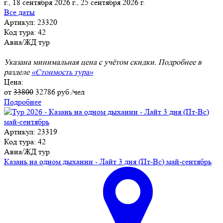
г., 18 сентября 2026 г.
, 25 сентября 2026 г.
Все даты
Артикул: 23320
Код тура: 42
Авиа/ЖД тур
Указана минимальная цена с учётом скидки. Подробнее в
разделе
«Стоимость тура»
Цена:
от
33800
32786
руб./чел
Подробнее
Артикул: 23319
Код тура: 42
Авиа/ЖД тур
Казань на одном дыхании - Лайт 3 дня (Пт-Вс) май-сентябрь