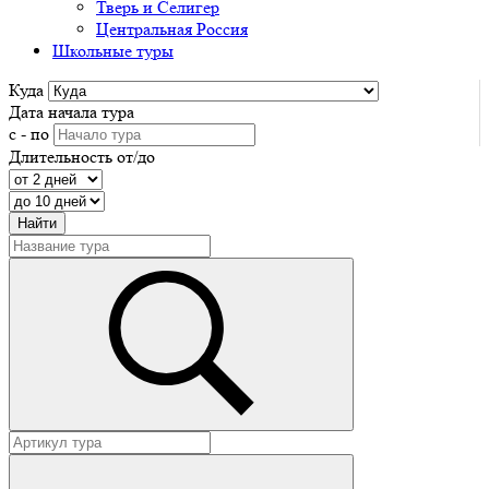
Тверь и Селигер
Центральная Россия
Школьные туры
Куда
Дата начала тура
с - по
Длительность от/до