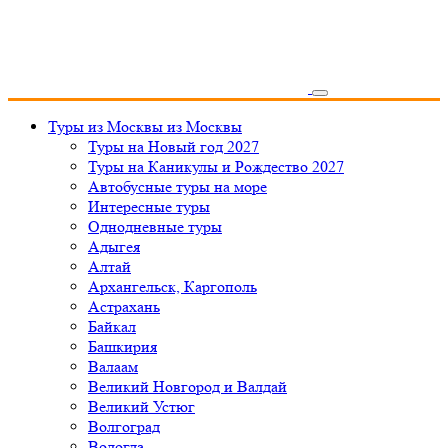
Туры из Москвы
из Москвы
Туры на Новый год 2027
Туры на Каникулы и Рождество 2027
Автобусные туры на море
Интересные туры
Однодневные туры
Адыгея
Алтай
Архангельск, Каргополь
Астрахань
Байкал
Башкирия
Валаам
Великий Новгород и Валдай
Великий Устюг
Волгоград
Вологда