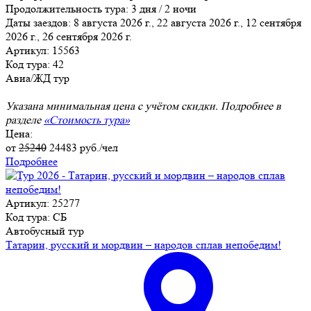
Продолжительность тура:
3 дня / 2 ночи
Даты заездов:
8 августа 2026 г., 22 августа 2026 г., 12 сентября
2026 г., 26 сентября 2026 г.
Артикул: 15563
Код тура: 42
Авиа/ЖД тур
Указана минимальная цена с учётом скидки. Подробнее в
разделе
«Стоимость тура»
Цена:
от
25240
24483
руб./чел
Подробнее
Артикул: 25277
Код тура: СБ
Автобусный тур
Татарин, русский и мордвин – народов сплав непобедим!