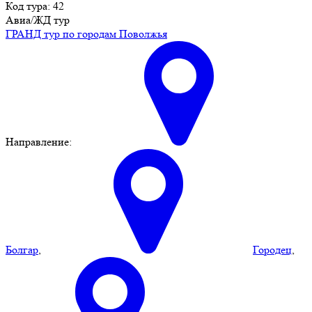
Код тура: 42
Авиа/ЖД тур
ГРАНД тур по городам Поволжья
Направление:
Болгар
,
Городец
,