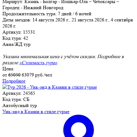
Маршрут:
Казань - Болгар - Йошкар-Ола – Чебоксары –
Городец - Нижний Новгород
Продолжительность тура:
7 дней / 6 ночей
Даты заездов:
14 августа 2026 г., 21 августа 2026 г., 4 сентября
2026 г.
Артикул: 15531
Код тура: 42
Авиа/ЖД тур
Указана минимальная цена с учётом скидки. Подробнее в
разделе
«Стоимость тура»
Цена:
от
65030
63079
руб./чел
Подробнее
Артикул: 24565
Код тура: СБ
Автобусный тур
Уик-энд в Казани в стиле гурме