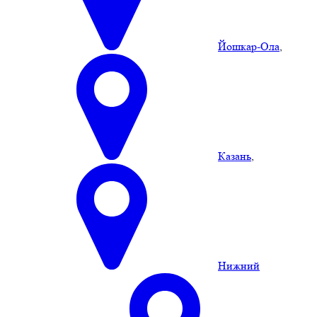
Йошкар-Ола
,
Казань
,
Нижний