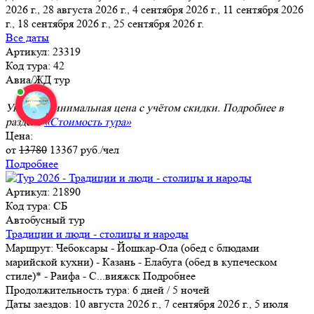
2026 г., 28 августа 2026 г., 4 сентября 2026 г., 11 сентября 2026
г., 18 сентября 2026 г.
, 25 сентября 2026 г.
Все даты
Артикул: 23319
Код тура: 42
Авиа/ЖД тур
Указана минимальная цена с учётом скидки. Подробнее в
разделе
«Стоимость тура»
Цена:
от
13780
13367
руб./чел
Подробнее
Артикул: 21890
Код тура: СБ
Автобусный тур
Традиции и люди - столицы и народы
Маршрут:
Чебоксары - Йошкар-Ола (обед с блюдами
марийской кухни) - Казань - Елабуга (обед в купеческом
стиле)* - Раифа - С
...
вияжск
Подробнее
Продолжительность тура:
6 дней / 5 ночей
Даты заездов:
10 августа 2026 г., 7 сентября 2026 г., 5 июля