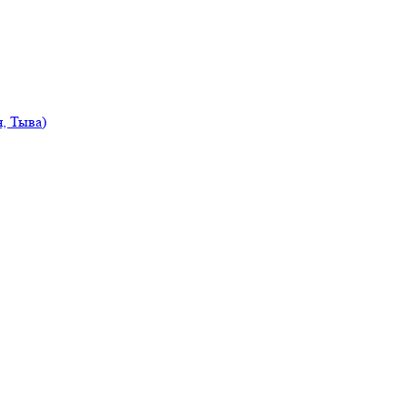
, Тыва)