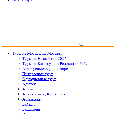
Туры из Москвы
из Москвы
Туры на Новый год 2027
Туры на Каникулы и Рождество 2027
Автобусные туры на море
Интересные туры
Однодневные туры
Адыгея
Алтай
Архангельск, Каргополь
Астрахань
Байкал
Башкирия