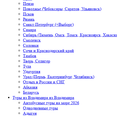
Пенза
Поволжье (Чебоксары, Саратов, Ульяновск)
Псков
Рязань
Санкт-Петербург (+Выборг)
Самара
Сибирь (Тюмень, Омск, Томск, Красноярск, Хакасия
Смоленск
Соловки
Сочи и Краснодарский край
Тамбов
Тверь, Селигер
Тула
Удмуртия
Урал (Пермь, Екатеринбург, Челябинск)
Отдых в России и СНГ
Абхазия
Беларусь
Туры из Владимира
из Владимира
Автобусные туры на море 2026
Однодневные туры
Адыгея