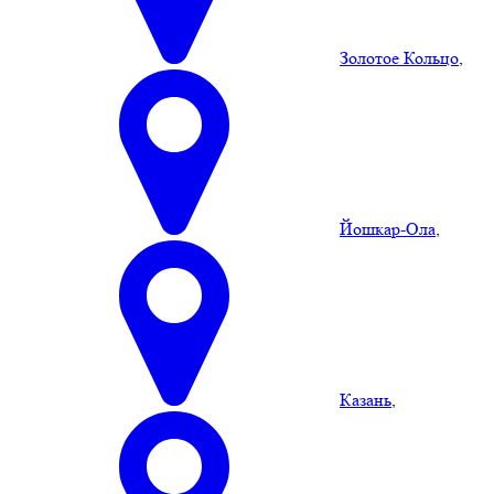
Золотое Кольцо
,
Йошкар-Ола
,
Казань
,