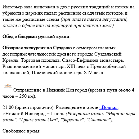
Интерьер зала выдержан в духе русских традиций и похож на
убранство царских палат: расписной сводчатый потолок и
такие же расписные стены
(при оплате пакета дегустаций,
оплата в офисе или на маршруте при наличии мест).
Обед с блюдами русской кухни.
Обзорная экскурсия по Суздалю
с осмотром главных
достопримечательностей древнего города: Суздальский
Кремль, Торговая площадь, Спасо-Евфимиев монастырь,
Ризоположенский монастырь XIII века с Преподобенской
колокольней, Покровский монастырь XIV века.
Отправление в Нижний Новгород (время в пути около 4
часов – 250 км).
21:00 (ориентировочно)
Размещение в отеле
«Волна»
,
г.Нижний Новгород – 1 ночь
(Резервные отели: "Маринс парк
отель", "Гранд отель Ока", "Заречная", "Славянка").
Свободное время.