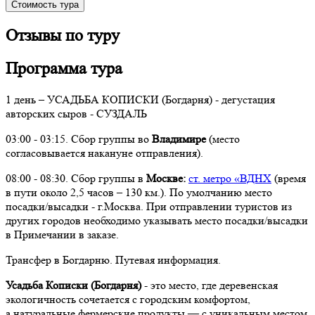
Стоимость тура
Отзывы по туру
Программа тура
1 день – УСАДЬБА КОПИСКИ (Богдарня) - дегустация
авторских сыров - СУЗДАЛЬ
03:00 - 03:15. Сбор группы во
Владимире
(место
согласовывается накануне отправления).
08:00 - 08:30. Сбор группы в
Москве:
ст. метро «ВДНХ
(время
в пути около 2,5 часов – 130 км.). По умолчанию место
посадки/высадки - г.Москва. При отправлении туристов из
других городов необходимо указывать место посадки/высадки
в Примечании в заказе.
Трансфер в Богдарню. Путевая информация.
Усадьба Кописки (Богдарня)
- это место, где деревенская
экологичность сочетается с городским комфортом,
а натуральные фермерские продукты — с уникальным местом