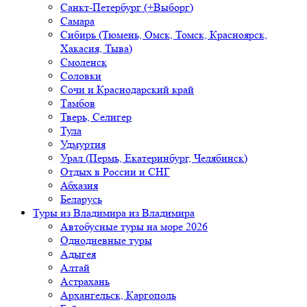
Санкт-Петербург (+Выборг)
Самара
Сибирь (Тюмень, Омск, Томск, Красноярск,
Хакасия, Тыва)
Смоленск
Соловки
Сочи и Краснодарский край
Тамбов
Тверь, Селигер
Тула
Удмуртия
Урал (Пермь, Екатеринбург, Челябинск)
Отдых в России и СНГ
Абхазия
Беларусь
Туры из Владимира
из Владимира
Автобусные туры на море 2026
Однодневные туры
Адыгея
Алтай
Астрахань
Архангельск, Каргополь