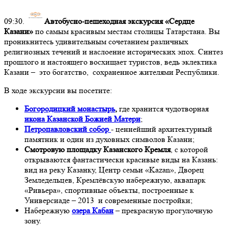
09:30.
Автобусно-пешеходная экскурсия
«Сердце
Казани»
по самым красивым местам столицы Татарстана. Вы
проникнитесь удивительным сочетанием различных
религиозных течений и наслоение исторических эпох. Синтез
прошлого и настоящего восхищает туристов, ведь эклектика
Казани – это богатство, сохраненное жителями Республики.
В ходе экскурсии вы посетите:
Богородицкий монастырь
,
где хранится чудотворная
икона Казанской Божией Матери
;
Петропавловский собор
- ценнейший архитектурный
памятник и один из духовных символов Казани;
Смотровую площадку Казанского Кремля
, с которой
открываются фантастически красивые виды на Казань:
вид на реку Казанку, Центр семьи «Kazan», Дворец
Земледельцев, Кремлёвскую набережную, аквапарк
«Ривьера», спортивные объекты, построенные к
Универсиаде – 2013 и современные постройки;
Набережную
озера Кабан
– прекрасную прогулочную
зону.