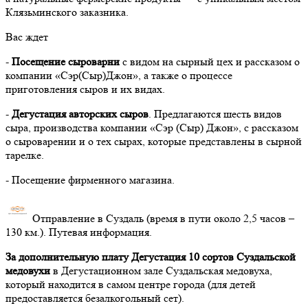
Клязьминского заказника.
Вас ждет
-
Посещение сыроварни
с видом на сырный цех и рассказом о
компании «Сэр(Сыр)Джон», а также о процессе
приготовления сыров и их видах.
-
Дегустация
авторских сыров
. Предлагаются шесть видов
сыра, производства компании «Сэр (Сыр) Джон», с рассказом
о сыроварении и о тех сырах, которые представлены в сырной
тарелке.
- Посещение фирменного магазина.
Отправление в Суздаль (время в пути около 2,5 часов –
130 км.). Путевая информация.
За дополнительную плату Дегустация 10
сортов Суздальской
медовухи
в Дегустационном зале Суздальская медовуха,
который находится в самом центре города (для детей
предоставляется безалкогольный сет).