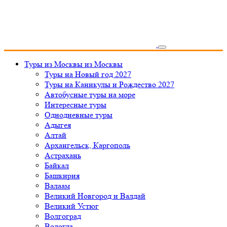
Туры из Москвы
из Москвы
Туры на Новый год 2027
Туры на Каникулы и Рождество 2027
Автобусные туры на море
Интересные туры
Однодневные туры
Адыгея
Алтай
Архангельск, Каргополь
Астрахань
Байкал
Башкирия
Валаам
Великий Новгород и Валдай
Великий Устюг
Волгоград
Вологда