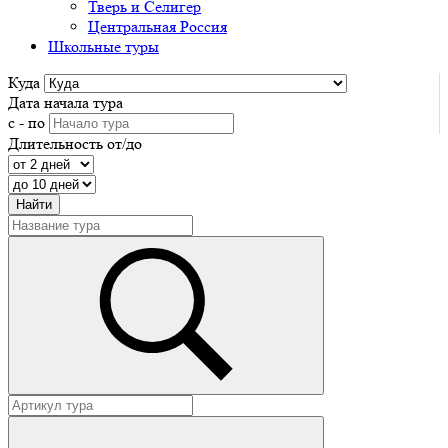
Тверь и Селигер
Центральная Россия
Школьные туры
Куда
Дата начала тура
с - по
Длительность от/до