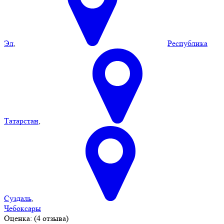
Эл
,
Республика
Татарстан
,
Суздаль
,
Чебоксары
Оценка: (4 отзыва)