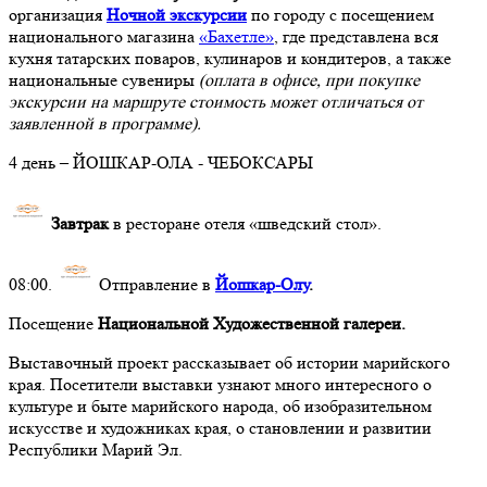
организация
Ночной экскурсии
по городу с посещением
национального магазина
«Бахетле»
, где представлена вся
кухня татарских поваров, кулинаров и кондитеров, а также
национальные сувениры
(оплата в офисе, при покупке
экскурсии на маршруте стоимость может отличаться от
заявленной в программе).
4 день – ЙОШКАР-ОЛА - ЧЕБОКСАРЫ
Завтрак
в ресторане отеля «шведский стол».
08:00.
Отправление в
Йошкар-Олу
.
Посещение
Национальной Художественной галереи.
Выставочный проект рассказывает об истории марийского
края. Посетители выставки узнают много интересного о
культуре и быте марийского народа, об изобразительном
искусстве и художниках края, о становлении и развитии
Республики Марий Эл.