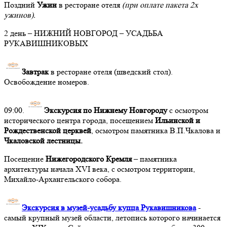
Поздний
Ужин
в ресторане отеля
(при оплате пакета 2х
ужинов).
2 день – НИЖНИЙ НОВГОРОД – УСАДЬБА
РУКАВИШНИКОВЫХ
Завтрак
в ресторане отеля (шведский стол).
Освобождение номеров.
09:00.
Экскурсия по Нижнему Новгороду
с осмотром
исторического центра города, посещением
Ильинской и
Рождественской церквей
, осмотром памятника В.П.Чкалова и
Чкаловской лестницы.
Посещение
Нижегородского Кремля
– памятника
архитектуры начала XVI века, с осмотром территории,
Михайло-Архангельского собора.
Экскурсия в музей-усадьбу купца Рукавишникова
-
самый крупный музей области, летопись которого начинается