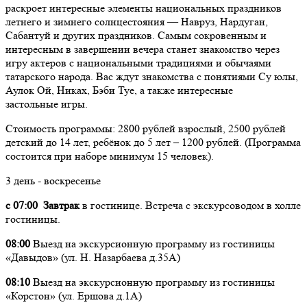
раскроет интересные элементы национальных праздников
летнего и зимнего солнцестояния — Навруз, Нардуган,
Сабантуй и других праздников. Самым сокровенным и
интересным в завершении вечера станет знакомство через
игру актеров с национальными традициями и обычаями
татарского народа. Вас ждут знакомства с понятиями Су юлы,
Аулок Ой, Никах, Бэби Туе, а также интересные
застольные игры.
Стоимость программы: 2800 рублей взрослый, 2500 рублей
детский до 14 лет, ребёнок до 5 лет – 1200 рублей. (Программа
состоится при наборе минимум 15 человек).
3 день - воскресенье
с 07:00 Завтрак
в гостинице. Встреча с экскурсоводом в холле
гостиницы.
08:00
Выезд на экскурсионную программу из гостиницы
«Давыдов» (ул. Н. Назарбаева д.35А)
08:10
Выезд на экскурсионную программу из гостиницы
«Корстон» (ул. Ершова д.1А)