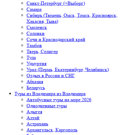
Санкт-Петербург (+Выборг)
Самара
Сибирь (Тюмень, Омск, Томск, Красноярск,
Хакасия, Тыва)
Смоленск
Соловки
Сочи и Краснодарский край
Тамбов
Тверь, Селигер
Тула
Удмуртия
Урал (Пермь, Екатеринбург, Челябинск)
Отдых в России и СНГ
Абхазия
Беларусь
Туры из Владимира
из Владимира
Автобусные туры на море 2026
Однодневные туры
Адыгея
Алтай
Астрахань
Архангельск, Каргополь