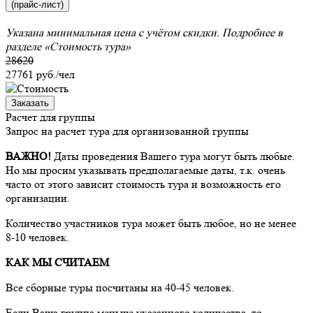
(прайс-лист)
Указана минимальная цена с учётом скидки. Подробнее в
разделе
«Стоимость тура»
28620
27761
руб./чел
Заказать
Расчет для группы
Запрос на расчет тура для организованной группы
ВАЖНО!
Даты проведения Вашего тура могут быть любые.
Но мы просим указывать предполагаемые даты, т.к. очень
часто от этого зависит стоимость тура и возможность его
организации.
Количество участников тура может быть любое, но не менее
8-10 человек.
КАК МЫ СЧИТАЕМ
Все сборные туры посчитаны на 40-45 человек.
Если Ваша группа меньше указанного количества, то