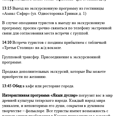
13:15
Выезд на экскурсионную программу из гостиницы
«Амакс Сафар» (ул. Односторонка Гривки д. 1)
В случае опоздания туристов к выезду на экскурсионную
программу, просим срочно связаться по телефону экстренной
связи для согласования места встречи с группой.
14:10
Встреча туристов с поздним прибытием с табличкой
«Третья Столица» на ж/д вокзале.
Групповой трансфер. Присоединение к экскурсионной
программе.
Продажа дополнительных экскурсий, которые Вы можете
приобрести по желанию.
13:45 Обед
в кафе или ресторане города.
Интерактивная программа «Якын дуслар»
погрузит вас в мир
древней культуры татарского народа. Каждый народ мира
уникален, и неповторима его душа, сокрытая в духовном
творчестве – фольклоре. Все туристы имеют возможность с
первых минут пребывания в Казани прикоснуться к вековой