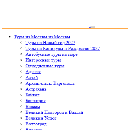
Туры из Москвы
из Москвы
Туры на Новый год 2027
Туры на Каникулы и Рождество 2027
Автобусные туры на море
Интересные туры
Однодневные туры
Адыгея
Алтай
Архангельск, Каргополь
Астрахань
Байкал
Башкирия
Валаам
Великий Новгород и Валдай
Великий Устюг
Волгоград
Вологда