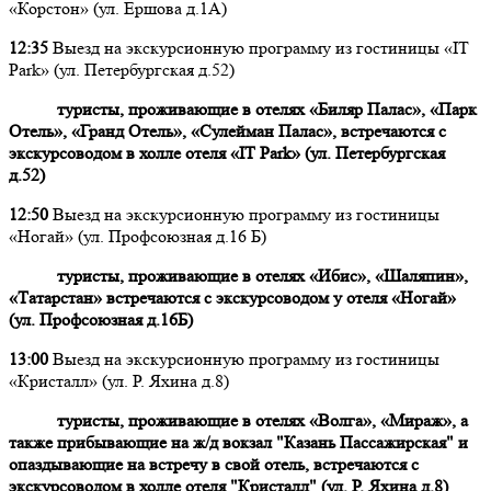
«Корстон» (ул. Ершова д.1А)
12:35
Выезд на экскурсионную программу из гостиницы «IT
Park» (ул. Петербургская д.52)
туристы, проживающие в отелях «Биляр Палас», «Парк
Отель», «Гранд Отель», «Сулейман Палас», встречаются с
экскурсоводом в холле отеля «IT Park» (ул. Петербургская
д.52)
12:50
Выезд на экскурсионную программу из гостиницы
«Ногай» (ул. Профсоюзная д.16 Б)
туристы, проживающие в отелях «Ибис», «Шаляпин»,
«Татарстан» встречаются с экскурсоводом у отеля «Ногай»
(ул. Профсоюзная д.16Б)
13:00
Выезд на экскурсионную программу из гостиницы
«Кристалл» (ул. Р. Яхина д.8)
туристы, проживающие в отелях «Волга», «Мираж», а
также прибывающие на ж/д вокзал "Казань Пассажирская" и
опаздывающие на встречу в свой отель, встречаются с
экскурсоводом в холле отеля "Кристалл" (ул. Р. Яхина д.8)