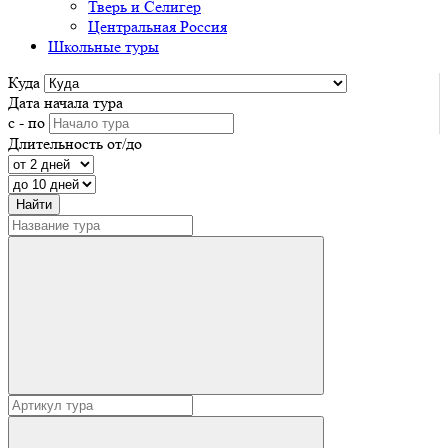
Тверь и Селигер
Центральная Россия
Школьные туры
Куда
Дата начала тура
с - по
Длительность от/до