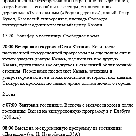
промышленные преобразования Петра I, площадь фонтанов,
озеро Кабан — его тайны и легенды, стилизованная
деревенька «Туган авылым («Родная деревня»), новый Театр
Кукол, Казанский университет, площадь Свободы —
культурный и административный центр Казани.
17:20 Трансфер в гостиницу. Свободное время.
20:00 Вечерняя экскурсия «Огни Казани».
Если после
насыщенной экскурсионной программы вы еще полны сил и
хотите увидеть другую Казань, и услышать про другую
Казань, приглашаем вас окунуться в сказочный облик ночной
столицы. Перед вами предстанет Казань, затихшая и
умиротворенная, вся в огнях подсветки исторических зданий.
Экскурсия проходит по самым ярким местам ночного города.
2 день
с 07:00 Завтрак
в гостинице. Встреча с экскурсоводом в холле
гостиницы. Выезд на экскурсионную программу в г. Елабуга
(200 км.)
08:00
Выезд на экскурсионную программу из гостиницы
«Давыдов» (ул. Н. Назарбаева д.35А)