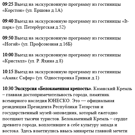
09:25
Выезд на экскурсионную программу из гостиницы
«Корстон» (ул. Ершова д.1А)
09:40
Выезд на экскурсионную программу из гостиницы «It-
парк» (ул. Петербургская д.52)
09:50
Выезд на экскурсионную программу из гостиницы
«Ногай» (ул. Профсоюзная д.16Б)
10:00
Выезд на экскурсионную программу из гостиницы
«Кристалл» (ул. Р. Яхина д.8)
10:15
Выезд на экскурсионную программу из гостиницы
«Амакс Сафар» (ул. Односторонка Гривки д.1)
10:30 Экскурсия «Белокаменная крепость».
Казанский Кремль
– главная достопримечательность города, памятник
всемирного наследия ЮНЕСКО. Это — официальная
резиденция Президента Республики Татарстан и
государственный музей-заповедник, который ежегодно
посещают тысячи туристов. Белокаменный Кремль – сердце
древнего города, воплотившее в себе культуру запада и
востока. Здесь взметнулись ввысь минареты главной мечети