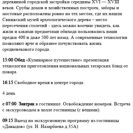
деревянной городской застройки середины XVI — XVIII
веков. Срубы домов и хозяйственных построек, заборы и
мостовые расположены ровно на тех местах, где их нашли.
Свияжский музей археологического дерева – место
пересечения столетий - здесь можно воочию увидеть, как
жили и какими предметами обихода пользовались наши
предки 400 и даже 500 лет назад. А современные технологии
позволяют ярче и образнее почувствовать жизнь
средневекового города.
15:00 Обед
«Кулинарное путешествие» презентация
технологии приготовления национальных татарских блюд от
повара.
16:15
Свободное время в центре города.
4 день
с 07:00 Завтрак
в гостинице. Освобождение номеров. Встреча
с экскурсоводом в холле гостиницы (с вещами).
09:15
Выезд на экскурсионную программу из гостиницы
«Давыдов» (ул. Н. Назарбаева д.35А)