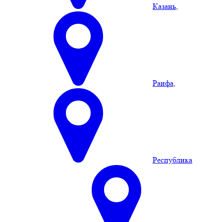
Казань
,
Раифа
,
Республика