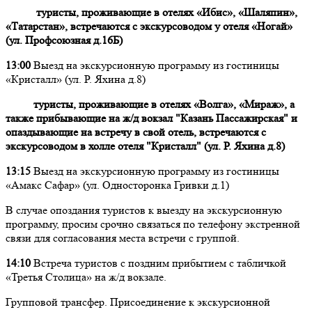
туристы, проживающие в отелях «Ибис», «Шаляпин»,
«Татарстан», встречаются с экскурсоводом у отеля «Ногай»
(ул. Профсоюзная д.16Б)
13:00
Выезд на экскурсионную программу из гостиницы
«Кристалл» (ул. Р. Яхина д.8)
туристы, проживающие в отелях «Волга», «Мираж», а
также прибывающие на ж/д вокзал "Казань Пассажирская" и
опаздывающие на встречу в свой отель, встречаются с
экскурсоводом в холле отеля "Кристалл" (ул. Р. Яхина д.8)
13:15
Выезд на экскурсионную программу из гостиницы
«Амакс Сафар» (ул. Односторонка Гривки д.1)
В случае опоздания туристов к выезду на экскурсионную
программу, просим срочно связаться по телефону экстренной
связи для согласования места встречи с группой.
14:10
Встреча туристов с поздним прибытием с табличкой
«Третья Столица» на ж/д вокзале.
Групповой трансфер. Присоединение к экскурсионной