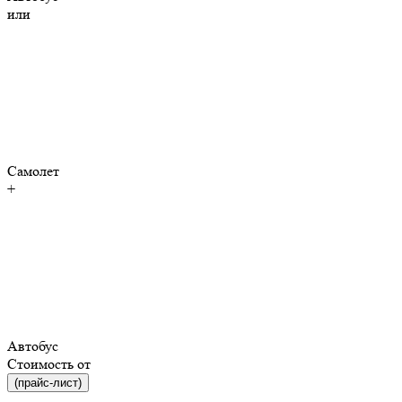
или
Самолет
+
Автобус
Стоимость от
(прайс-лист)