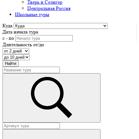
Тверь и Селигер
Центральная Россия
Школьные туры
Куда
Дата начала тура
с - по
Длительность от/до