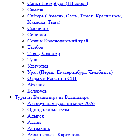
Санкт-Петербург (+Выборг)
Самара
Сибирь (Тюмень, Омск, Томск, Красноярск,
Хакасия, Тыва)
Смоленск
Соловки
Сочи и Краснодарский край
Тамбов
Тверь, Селигер
Тула
Удмуртия
Урал (Пермь, Екатеринбург, Челябинск)
Отдых в России и СНГ
Абхазия
Беларусь
Туры из Владимира
из Владимира
Автобусные туры на море 2026
Однодневные туры
Адыгея
Алтай
Астрахань
Архангельск, Каргополь