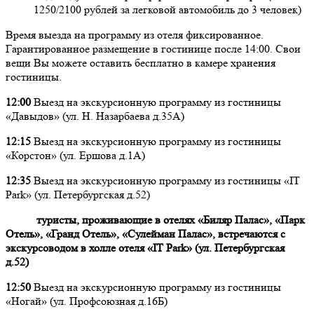
1250/2100 рублей за легковой автомобиль до 3 человек)
Время выезда на программу из отеля фиксированное.
Гарантированное размещение в гостинице после 14:00. Свои
вещи Вы можете оставить бесплатно в камере хранения
гостиницы.
12:00
Выезд на экскурсионную программу из гостиницы
«Давыдов» (ул. Н. Назарбаева д.35А)
12:15
Выезд на экскурсионную программу из гостиницы
«Корстон» (ул. Ершова д.1А)
12:35
Выезд на экскурсионную программу из гостиницы «IT
Park» (ул. Петербургская д.52)
туристы, проживающие в отелях «Биляр Палас», «Парк
Отель», «Гранд Отель», «Сулейман Палас», встречаются с
экскурсоводом в холле отеля «IT Park» (ул. Петербургская
д.52)
12:50
Выезд на экскурсионную программу из гостиницы
«Ногай» (ул. Профсоюзная д.16Б)