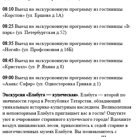
08:10
Выезд на экскурсионную программу из гостиницы
«Корстон» (ул. Ершова д.1А)
08:25
Выезд на экскурсионную программу из гостиницы «It-
парк» (ул. Петербургская д.52)
08:35
Выезд на экскурсионную программу из гостиницы
«Ногай» (ул. Профсоюзная д.16Б)
08:45
Выезд на экскурсионную программу из гостиницы
«Кристалл» (ул. Р. Яхина д.8)
09:00
Выезд на экскурсионную программу из гостиницы
«Амакс Сафар» (ул. Односторонка Гривки д.1)
Экскурсия «Елабуга — купеческая».
Елабуга — второй по
значимости город в Республике Татарстан, обладающий
уникальным историко-культурным наследием. Великолепная
и неповторимая Елабуга приглашает вас в гости! Ощутите
уют и очарование старинного купеческого города! Вдохните
воздух шишкинских лесов, прикоснитесь к седой старине в
многочисленных музеях Елабуги. Вы познакомитесь с