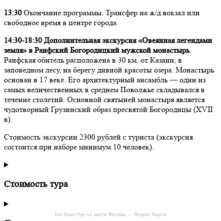
13:30
Окончание программы. Трансфер на ж/д вокзал или
свободное время в центре города.
14:30-18:30 Дополнительная экскурсия
«Овеянная легендами
земля» в Раифский Богородицкий мужской монастырь
.
Раифская обитель расположена в 30 км. от Казани, в
заповедном лесу, на берегу дивной красоты озера. Монастырь
основан в 17 веке. Его архитектурный ансамбль — один из
самых величественных в среднем Поволжье складывался в
течение столетий. Основной святыней монастыря является
чудотворный Грузинский образ пресвятой Богородицы (XVII
в).
Стоимость экскурсии 2300 рублей с туриста (экскурсия
состоится при наборе минимум 10 человек).
Стоимость тура
БигТрансТур на карте Москвы — Яндекс Карты