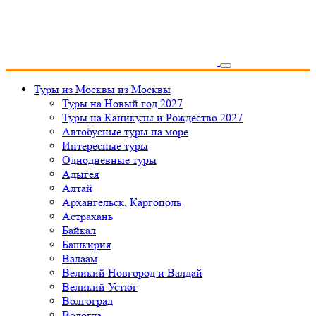
Туры из Москвы
из Москвы
Туры на Новый год 2027
Туры на Каникулы и Рождество 2027
Автобусные туры на море
Интересные туры
Однодневные туры
Адыгея
Алтай
Архангельск, Каргополь
Астрахань
Байкал
Башкирия
Валаам
Великий Новгород и Валдай
Великий Устюг
Волгоград
Вологда