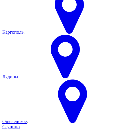
Каргополь
,
Лядины
,
Ошевенское
,
Саунино