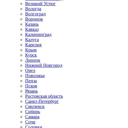
Великий Устюг
Вологда
Волгоград
Воронеж
Казань
Кавказ
Калининград
Калуга
Карелия
Крым
Курск
Липецк
Нижний Новгород
Орел
Поволжье
Пенза
Псков
Рязань
Ростовская область
Санкт-Петербург
Смоленск
Сибирь
Самара
Сочи
Соловки