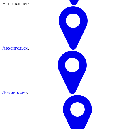
Направление:
Архангельск
,
Ломоносово
,