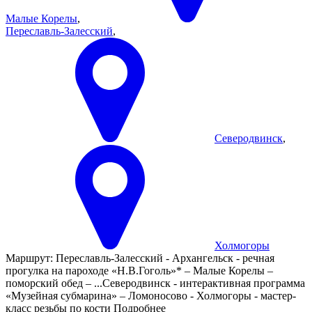
Малые Корелы
,
Переславль-Залесский
,
Северодвинск
,
Холмогоры
Маршрут:
Переславль-Залесский - Архангельск - речная
прогулка на пароходе «Н.В.Гоголь»* – Малые Корелы –
поморский обед –
...
Северодвинск - интерактивная программа
«Музейная субмарина» – Ломоносово - Холмогоры - мастер-
класс резьбы по кости
Подробнее