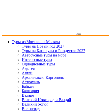
Туры из Москвы
из Москвы
Туры на Новый год 2027
Туры на Каникулы и Рождество 2027
Автобусные туры на море
Интересные туры
Однодневные туры
Адыгея
Алтай
Архангельск, Каргополь
Астрахань
Байкал
Башкирия
Валаам
Великий Новгород и Валдай
Великий Устюг
Волгоград