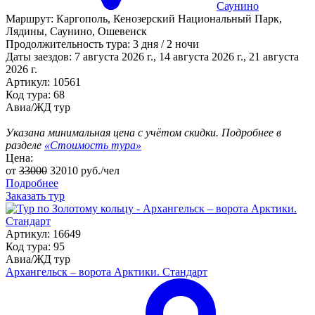
Саунино
Маршрут:
Каргополь, Кенозерский Национальный Парк,
Лядины, Саунино, Ошевенск
Продолжительность тура:
3 дня / 2 ночи
Даты заездов:
7 августа 2026 г., 14 августа 2026 г., 21 августа
2026 г.
Артикул: 10561
Код тура: 68
Авиа/ЖД тур
Указана минимальная цена с учётом скидки. Подробнее в
разделе
«Стоимость тура»
Цена:
от
33000
32010
руб./чел
Подробнее
Заказать тур
Артикул: 16649
Код тура: 95
Авиа/ЖД тур
Архангельск – ворота Арктики. Стандарт