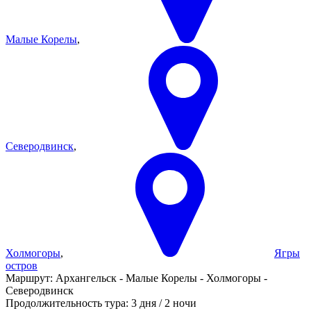
Малые Корелы
,
Северодвинск
,
Холмогоры
,
Ягры
остров
Маршрут:
Архангельск - Малые Корелы - Холмогоры -
Северодвинск
Продолжительность тура:
3 дня / 2 ночи