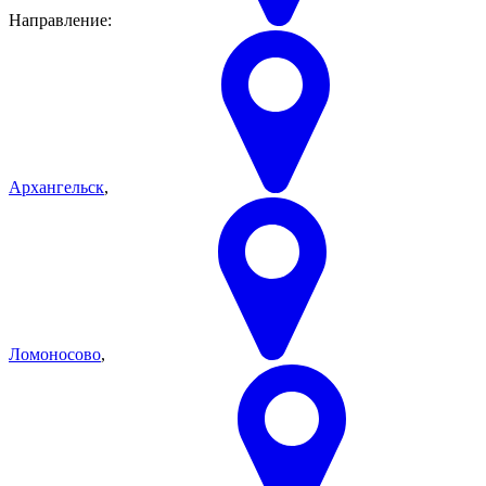
Направление:
Архангельск
,
Ломоносово
,