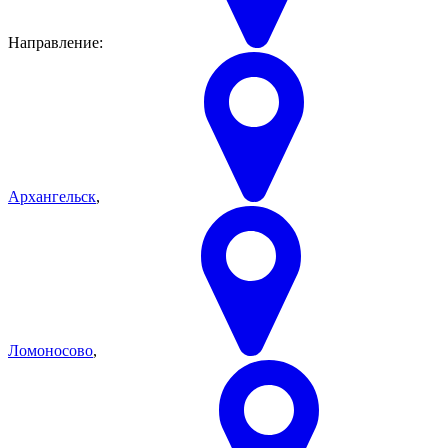
Направление:
Архангельск
,
Ломоносово
,