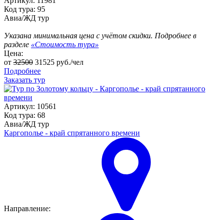
Артикул: 11981
Код тура: 95
Авиа/ЖД тур
Указана минимальная цена с учётом скидки. Подробнее в
разделе
«Стоимость тура»
Цена:
от
32500
31525
руб./чел
Подробнее
Заказать тур
Артикул: 10561
Код тура: 68
Авиа/ЖД тур
Каргополье - край спрятанного времени
Направление: