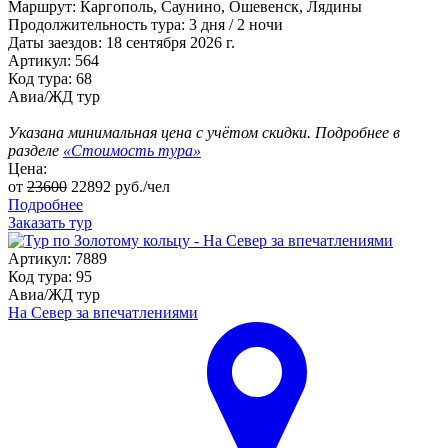
Маршрут:
Каргополь, Саунино, Ошевенск, Лядины
Продолжительность тура:
3 дня / 2 ночи
Даты заездов:
18 сентября 2026 г.
Артикул: 564
Код тура: 68
Авиа/ЖД тур
Указана минимальная цена с учётом скидки. Подробнее в
разделе
«Стоимость тура»
Цена:
от
23600
22892
руб./чел
Подробнее
Заказать тур
Артикул: 7889
Код тура: 95
Авиа/ЖД тур
На Север за впечатлениями