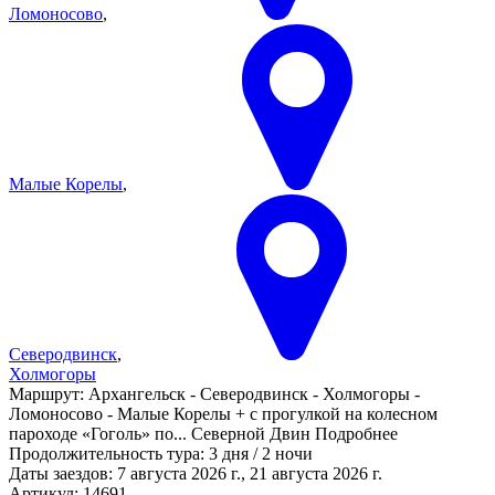
Ломоносово
,
Малые Корелы
,
Северодвинск
,
Холмогоры
Маршрут:
Архангельск - Северодвинск - Холмогоры -
Ломоносово - Малые Корелы + с прогулкой на колесном
пароходе «Гоголь» по
...
Северной Двин
Подробнее
Продолжительность тура:
3 дня / 2 ночи
Даты заездов:
7 августа 2026 г., 21 августа 2026 г.
Артикул: 14691