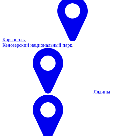
Каргополь
,
Кенозерский национальный парк
,
Лядины
,