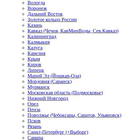
Вологда
Воронеж
Дальний Восток
Золотое кольцо России
Казань
Кавказ (Чечня, КавМинВоды, Сев.Кавказ)
Калининград
Калмыкия
Калуга
Карелия
Крым
Киров
Липецк
Марий Эл (Йошкар-Ола)
Мордовия (Саранск)
Мурманск
Московская область (Подмосковье)
Нижний Новгород
Орел
Пенза
Поволжье (Чебоксары, Саратов, Ульяновск)
Псков
Рязань
Санкт-Петербург (+Выборг)
Самара