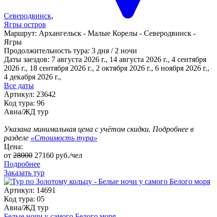
Северодвинск
,
Ягры остров
Маршрут:
Архангельск - Малые Корелы - Северодвинск -
Ягры
Продолжительность тура:
3 дня / 2 ночи
Даты заездов:
7 августа 2026 г., 14 августа 2026 г., 4 сентября
2026 г., 18 сентября 2026 г., 2 октября 2026 г., 6 ноября 2026 г.,
4 декабря 2026 г.
,
Все даты
Артикул: 23642
Код тура: 96
Авиа/ЖД тур
Указана минимальная цена с учётом скидки. Подробнее в
разделе
«Стоимость тура»
Цена:
от
28000
27160
руб./чел
Подробнее
Заказать тур
Артикул: 14691
Код тура: 05
Авиа/ЖД тур
Белые ночи у самого Белого моря