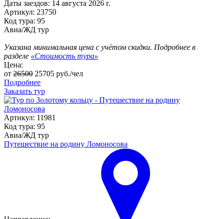
Даты заездов:
14 августа 2026 г.
Артикул: 23750
Код тура: 95
Авиа/ЖД тур
Указана минимальная цена с учётом скидки. Подробнее в
разделе
«Стоимость тура»
Цена:
от
26500
25705
руб./чел
Подробнее
Заказать тур
Артикул: 11981
Код тура: 95
Авиа/ЖД тур
Путешествие на родину Ломоносова