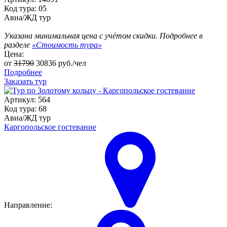
Код тура: 05
Авиа/ЖД тур
Указана минимальная цена с учётом скидки. Подробнее в
разделе
«Стоимость тура»
Цена:
от
31790
30836
руб./чел
Подробнее
Заказать тур
Артикул: 564
Код тура: 68
Авиа/ЖД тур
Каргопольское гостевание
Направление: