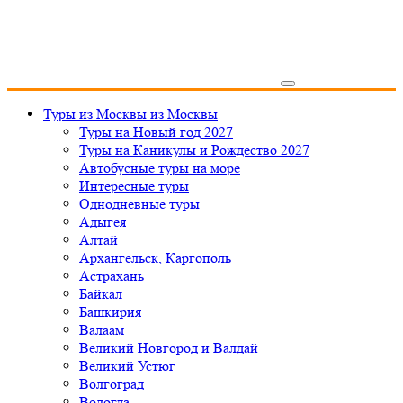
Туры из Москвы
из Москвы
Туры на Новый год 2027
Туры на Каникулы и Рождество 2027
Автобусные туры на море
Интересные туры
Однодневные туры
Адыгея
Алтай
Архангельск, Каргополь
Астрахань
Байкал
Башкирия
Валаам
Великий Новгород и Валдай
Великий Устюг
Волгоград
Вологда