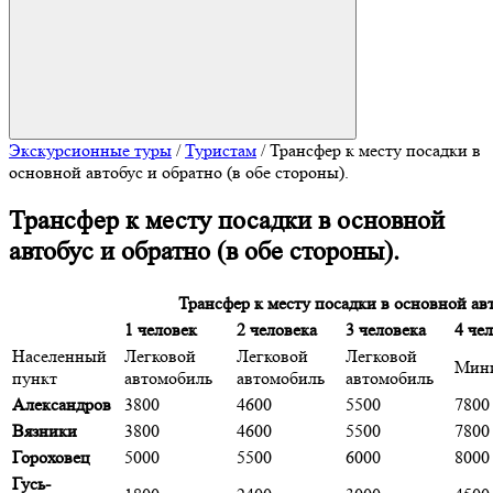
Экскурсионные туры
/
Туристам
/
Трансфер к месту посадки в
основной автобус и обратно (в обе стороны).
Трансфер к месту посадки в основной
автобус и обратно (в обе стороны).
Трансфер к месту посадки в основной авт
1 человек
2 человека
3 человека
4 че
Населенный
Легковой
Легковой
Легковой
Мин
пункт
автомобиль
автомобиль
автомобиль
Александров
3800
4600
5500
7800
Вязники
3800
4600
5500
7800
Гороховец
5000
5500
6000
8000
Гусь-