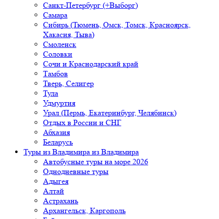
Санкт-Петербург (+Выборг)
Самара
Сибирь (Тюмень, Омск, Томск, Красноярск,
Хакасия, Тыва)
Смоленск
Соловки
Сочи и Краснодарский край
Тамбов
Тверь, Селигер
Тула
Удмуртия
Урал (Пермь, Екатеринбург, Челябинск)
Отдых в России и СНГ
Абхазия
Беларусь
Туры из Владимира
из Владимира
Автобусные туры на море 2026
Однодневные туры
Адыгея
Алтай
Астрахань
Архангельск, Каргополь