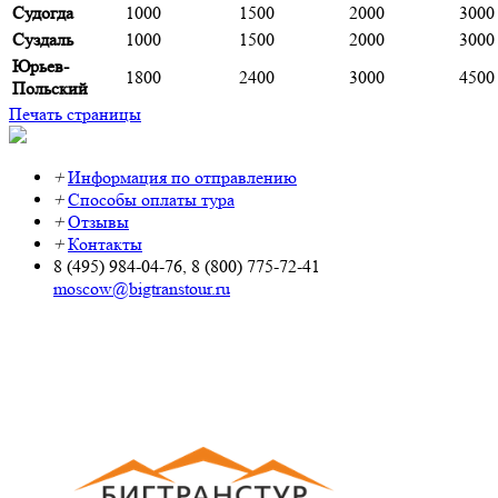
Судогда
1000
1500
2000
3000
Суздаль
1000
1500
2000
3000
Юрьев-
1800
2400
3000
4500
Польский
Печать страницы
+
Информация по отправлению
+
Способы оплаты тура
+
Отзывы
+
Контакты
8 (495) 984-04-76, 8 (800) 775-72-41
moscow@bigtranstour.ru