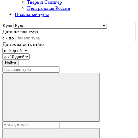
Тверь и Селигер
Центральная Россия
Школьные туры
Куда
Дата начала тура
с - по
Длительность от/до