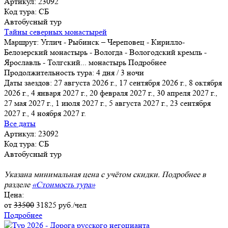
Артикул: 23092
Код тура: СБ
Автобусный тур
Тайны северных монастырей
Маршрут:
Углич - Рыбинск – Череповец - Кирилло-
Белозерский монастырь - Вологда - Вологодский кремль -
Ярославль - Толгский
...
монастырь
Подробнее
Продолжительность тура:
4 дня / 3 ночи
Даты заездов:
27 августа 2026 г., 17 сентября 2026 г., 8 октября
2026 г., 4 января 2027 г., 20 февраля 2027 г., 30 апреля 2027 г.,
27 мая 2027 г.
, 1 июля 2027 г., 5 августа 2027 г., 23 сентября
2027 г., 4 ноября 2027 г.
Все даты
Артикул: 23092
Код тура: СБ
Автобусный тур
Указана минимальная цена с учётом скидки. Подробнее в
разделе
«Стоимость тура»
Цена:
от
33500
31825
руб./чел
Подробнее