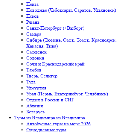
Пенза
Поволжье (Чебоксары, Саратов, Ульяновск)
Псков
Рязань
Санкт-Петербург (+Выборг)
Самара
Сибирь (Тюмень, Омск, Томск, Красноярск,
Хакасия, Тыва)
Смоленск
Соловки
Сочи и Краснодарский край
Тамбов
Тверь, Селигер
Тула
Удмуртия
Урал (Пермь, Екатеринбург, Челябинск)
Отдых в России и СНГ
Абхазия
Беларусь
Туры из Владимира
из Владимира
Автобусные туры на море 2026
Однодневные туры