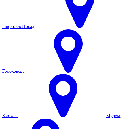
Гаврилов Посад
,
Гороховец
,
Киржач
,
Муром
,