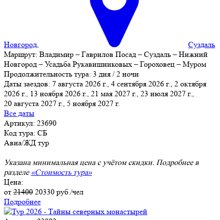
Новгород
,
Суздаль
Маршрут:
Владимир – Гаврилов Посад – Суздаль – Нижний
Новгород – Усадьба Рукавишниковых – Гороховец – Муром
Продолжительность тура:
3 дня / 2 ночи
Даты заездов:
7 августа 2026 г., 4 сентября 2026 г., 2 октября
2026 г., 13 ноября 2026 г., 21 мая 2027 г., 23 июля 2027 г.,
20 августа 2027 г.
, 5 ноября 2027 г.
Все даты
Артикул: 23690
Код тура: СБ
Авиа/ЖД тур
Указана минимальная цена с учётом скидки. Подробнее в
разделе
«Стоимость тура»
Цена:
от
21400
20330
руб./чел
Подробнее