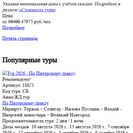
Указана минимальная цена с учётом скидки. Подробнее в
разделе
«Стоимость тура»
Цена:
от
50500
47975
руб./чел
Подробнее
Печать страницы
Популярные туры
Рекомендуем!
Артикул: 18821
Код тура: СБ
Авиа/ЖД тур
По Питерскому тракту
Маршрут:
Торжок – Селигер - Нилова Пустынь – Валдай -
Иверский монастырь – Великий Новгород
Продолжительность тура:
2 дня / 1 ночь
Даты заездов:
10 августа 2026 г., 13 августа 2026 г., 7 сентября
2026 г., 17 сентября 2026 г., 5 октября 2026 г., 8 октября 2026 г.,