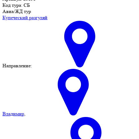
Код тура: СБ
Авиа/ЖД тур
Купеческий разгуляй
Направление:
Владимир
,