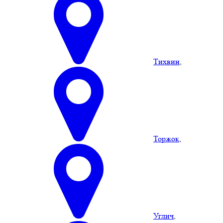
Тихвин
,
Торжок
,
Углич
,