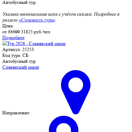
Автобусный тур
Указана минимальная цена с учётом скидки. Подробнее в
разделе
«Стоимость тура»
Цена:
от
33500
31825
руб./чел
Подробнее
Артикул: 25253
Код тура: СБ
Автобусный тур
Славянский марш
Направление: