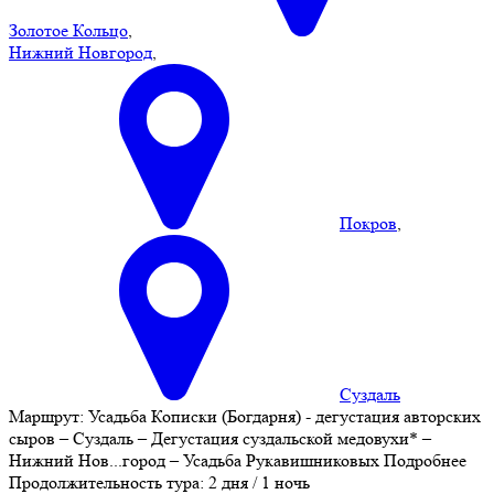
Золотое Кольцо
,
Нижний Новгород
,
Покров
,
Суздаль
Маршрут:
Усадьба Кописки (Богдарня) - дегустация авторских
сыров – Суздаль – Дегустация суздальской медовухи* –
Нижний Нов
...
город – Усадьба Рукавишниковых
Подробнее
Продолжительность тура:
2 дня / 1 ночь