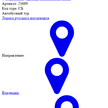
Артикул: 23689
Код тура: СБ
Автобусный тур
Дорога русского негоцианта
Направление:
Владимир
,