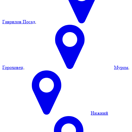
Гаврилов Посад
,
Гороховец
,
Муром
,
Нижний