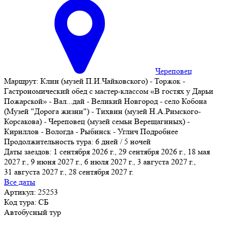
Череповец
Маршрут:
Клин (музей П.И.Чайковского) - Торжок -
Гастрономический обед с мастер-классом «В гостях у Дарьи
Пожарской» - Вал
...
дай - Великий Новгород - село Кобона
(Музей "Дорога жизни") - Тихвин (музей Н.А.Римского-
Корсакова) - Череповец (музей семьи Верещагиных) -
Кириллов - Вологда - Рыбинск - Углич
Подробнее
Продолжительность тура:
6 дней / 5 ночей
Даты заездов:
1 сентября 2026 г., 29 сентября 2026 г., 18 мая
2027 г., 9 июня 2027 г., 6 июля 2027 г., 3 августа 2027 г.,
31 августа 2027 г.
, 28 сентября 2027 г.
Все даты
Артикул: 25253
Код тура: СБ
Автобусный тур