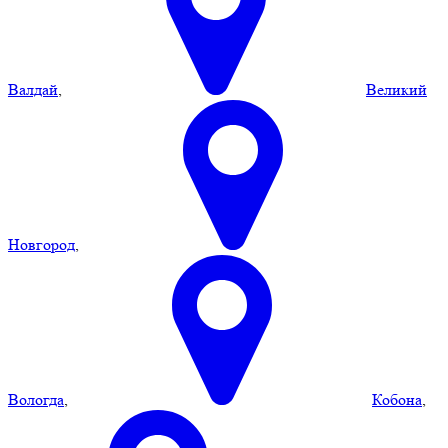
Валдай
,
Великий
Новгород
,
Вологда
,
Кобона
,