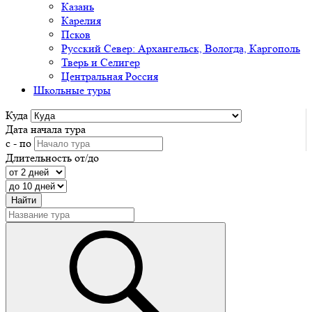
Казань
Карелия
Псков
Русский Север: Архангельск, Вологда, Каргополь
Тверь и Селигер
Центральная Россия
Школьные туры
Куда
Дата начала тура
с - по
Длительность от/до