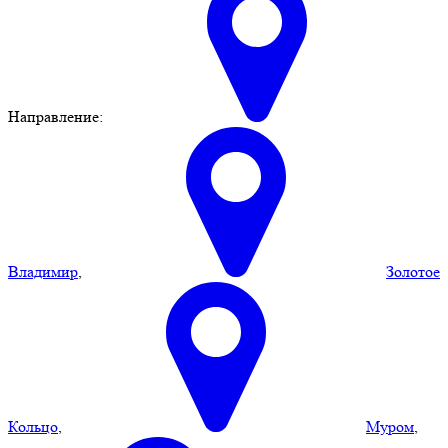
Направление:
Владимир
,
Золотое
Кольцо
,
Муром
,