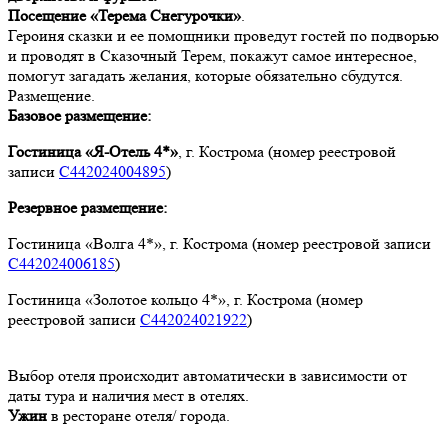
Посещение «Терема Снегурочки»
.
Героиня сказки и ее помощники проведут гостей по подворью
и проводят в Сказочный Терем, покажут самое интересное,
помогут загадать желания, которые обязательно сбудутся.
Размещение.
Базовое размещение:
Гостиница «Я-Отель 4*»
, г. Кострома
(номер реестровой
записи
С442024004895
)
Резервное размещение:
Гостиница «Волга 4*», г. Кострома
(номер реестровой записи
С442024006185
)
Гостиница «Золотое кольцо 4*», г. Кострома
(номер
реестровой записи
С442024021922
)
Выбор отеля происходит автоматически в зависимости от
даты тура и наличия мест в отелях.
Ужин
в ресторане отеля/ города.