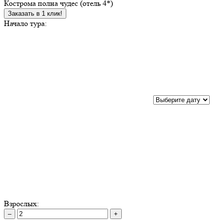
Кострома полна чудес (отель 4*)
Заказать в 1 клик!
Начало тура:
Взрослых:
–
+