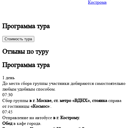
Кострома
Программа тура
Стоимость тура
Отзывы по туру
Программа тура
1 день
До места сбора группы участники добираются самостоятельно
любым удобным способом.
07:30
Сбор группы
в г. Москве, ст. метро «ВДНХ», стоянка
справа
от гостиницы
«Космос»
:.
07:45
Отправление на автобусе
в г. Кострому.
Обед
в кафе города.