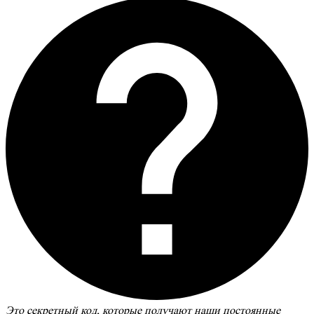
Это секретный код, которые получают наши постоянные