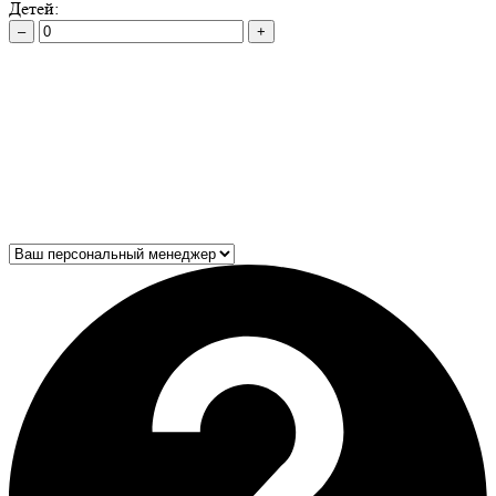
Детей:
–
+