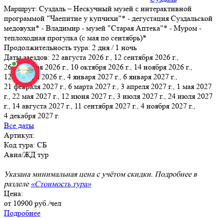
Маршрут:
Суздаль – Нескучный музей с интерактивной
программой "Чаепитие у купчихи"* - дегустация Суздальской
медовухи* - Владимир - музей "Старая Аптека"* - Муром -
теплоходная прогулка (с мая по сентябрь)*
Продолжительность тура:
2 дня / 1 ночь
Даты заездов:
22 августа 2026 г., 12 сентября 2026 г.,
26 сентября 2026 г., 10 октября 2026 г., 14 ноября 2026 г.,
12 декабря 2026 г., 4 января 2027 г.
, 6 января 2027 г.,
21 февраля 2027 г., 6 марта 2027 г., 3 апреля 2027 г., 1 мая 2027
г., 22 мая 2027 г., 12 июня 2027 г., 3 июля 2027 г., 24 июля 2027
г., 14 августа 2027 г., 11 сентября 2027 г., 4 ноября 2027 г.,
4 декабря 2027 г.
Все даты
Артикул:
Код тура: СБ
Авиа/ЖД тур
Указана минимальная цена с учётом скидки. Подробнее в
разделе
«Стоимость тура»
Цена:
от
10900
руб./чел
Подробнее