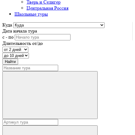
Тверь и Селигер
Центральная Россия
Школьные туры
Куда
Дата начала тура
с - по
Длительность от/до