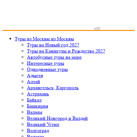
Туры из Москвы
из Москвы
Туры на Новый год 2027
Туры на Каникулы и Рождество 2027
Автобусные туры на море
Интересные туры
Однодневные туры
Адыгея
Алтай
Архангельск, Каргополь
Астрахань
Байкал
Башкирия
Валаам
Великий Новгород и Валдай
Великий Устюг
Волгоград
Вологда