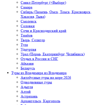
Санкт-Петербург (+Выборг)
Самара
Сибирь (Тюмень, Омск, Томск, Красноярск,
Хакасия, Тыва)
Смоленск
Соловки
Сочи и Краснодарский край
Тамбов
Тверь, Селигер
Тула
Удмуртия
Урал (Пермь, Екатеринбург, Челябинск)
Отдых в России и СНГ
Абхазия
Беларусь
Туры из Владимира
из Владимира
Автобусные туры на море 2026
Однодневные туры
Адыгея
Алтай
Астрахань
Архангельск, Каргополь