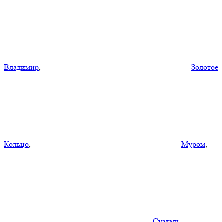
Владимир
,
Золотое
Кольцо
,
Муром
,
Суздаль