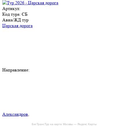
Артикул:
Код тура: СБ
Авиа/ЖД тур
Царская дорога
Направление:
Александров
,
БигТрансТур на карте Москвы — Яндекс Карты