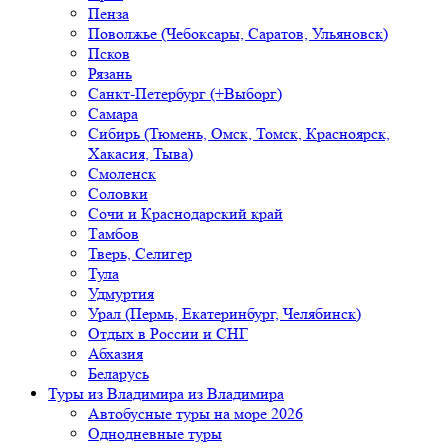
Пенза
Поволжье (Чебоксары, Саратов, Ульяновск)
Псков
Рязань
Санкт-Петербург (+Выборг)
Самара
Сибирь (Тюмень, Омск, Томск, Красноярск,
Хакасия, Тыва)
Смоленск
Соловки
Сочи и Краснодарский край
Тамбов
Тверь, Селигер
Тула
Удмуртия
Урал (Пермь, Екатеринбург, Челябинск)
Отдых в России и СНГ
Абхазия
Беларусь
Туры из Владимира
из Владимира
Автобусные туры на море 2026
Однодневные туры