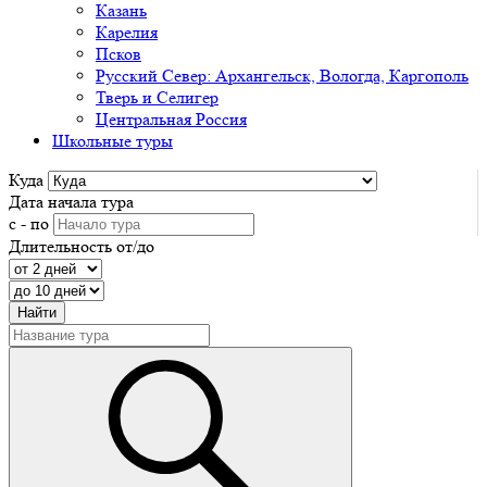
Казань
Карелия
Псков
Русский Север: Архангельск, Вологда, Каргополь
Тверь и Селигер
Центральная Россия
Школьные туры
Куда
Дата начала тура
с - по
Длительность от/до