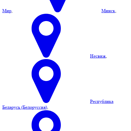
Мир
,
Минск
,
Несвиж
,
Республика
Беларусь (Белоруссия)
,