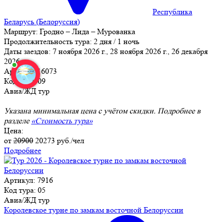
Республика
Беларусь (Белоруссия)
Маршрут:
Гродно – Лида – Мурованка
Продолжительность тура:
2 дня / 1 ночь
Даты заездов:
7 ноября 2026 г., 28 ноября 2026 г., 26 декабря
2026 г.
Артикул: 16073
Код тура: 09
Авиа/ЖД тур
Указана минимальная цена с учётом скидки. Подробнее в
разделе
«Стоимость тура»
Цена:
от
20900
20273
руб./чел
Подробнее
Артикул: 7916
Код тура: 05
Авиа/ЖД тур
Королевское турне по замкам восточной Белоруссии