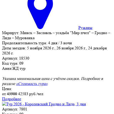
Ружаны
Маршрут:
Минск – Заславль – усадьба "Мир пчел" – Гродно –
Лида – Мурованка
Продолжительность тура:
4 дня / 3 ночи
Даты заездов:
5 ноября 2026 г., 26 ноября 2026 г., 24 декабря
2026 г.
Артикул: 18530
Код тура: 09
Авиа/ЖД тур
Указана минимальная цена с учётом скидки. Подробнее в
разделе
«Стоимость тура»
Цена:
от
43900
42583
руб./чел
Подробнее
Артикул: 7801