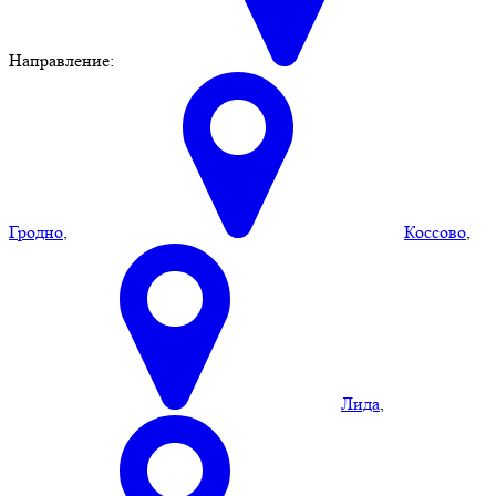
Направление:
Гродно
,
Коссово
,
Лида
,