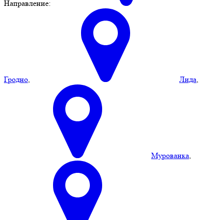
Направление:
Гродно
,
Лида
,
Мурованка
,