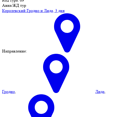
Код тура: 09
Авиа/ЖД тур
Королевский Гродно и Лида, 3 дня
Направление:
Гродно
,
Лида
,