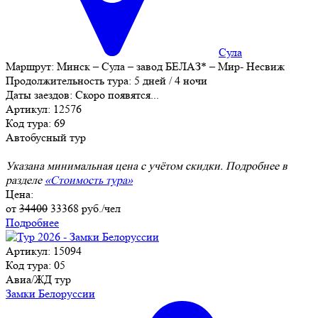
Сула
Маршрут:
Минск – Сула – завод БЕЛАЗ* – Мир- Несвиж
Продолжительность тура:
5 дней / 4 ночи
Даты заездов:
Скоро появятся...
Артикул: 12576
Код тура: 69
Автобусный тур
Указана минимальная цена с учётом скидки. Подробнее в
разделе
«Стоимость тура»
Цена:
от
34400
33368
руб./чел
Подробнее
Артикул: 15094
Код тура: 05
Авиа/ЖД тур
Замки Белоруссии