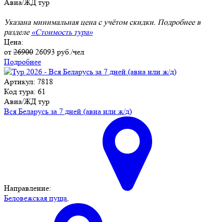
Авиа/ЖД тур
Указана минимальная цена с учётом скидки. Подробнее в
разделе
«Стоимость тура»
Цена:
от
26900
26093
руб./чел
Подробнее
Артикул: 7818
Код тура: 61
Авиа/ЖД тур
Вся Беларусь за 7 дней (авиа или ж/д)
Направление:
Беловежская пуща
,