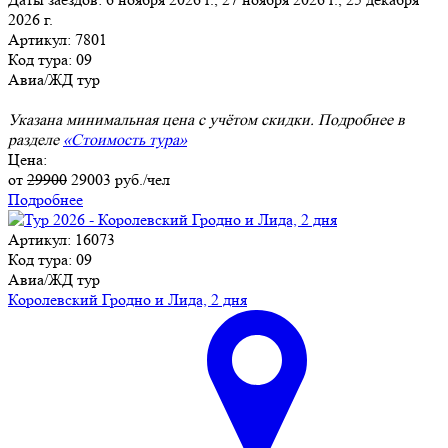
2026 г.
Артикул: 7801
Код тура: 09
Авиа/ЖД тур
Указана минимальная цена с учётом скидки. Подробнее в
разделе
«Стоимость тура»
Цена:
от
29900
29003
руб./чел
Подробнее
Артикул: 16073
Код тура: 09
Авиа/ЖД тур
Королевский Гродно и Лида, 2 дня