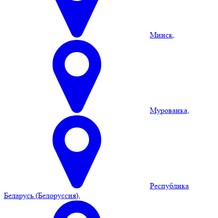
Минск
,
Мурованка
,
Республика
Беларусь (Белоруссия)
,