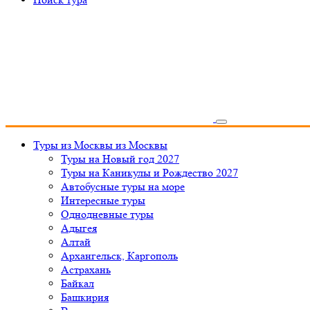
Туры из Москвы
из Москвы
Туры на Новый год 2027
Туры на Каникулы и Рождество 2027
Автобусные туры на море
Интересные туры
Однодневные туры
Адыгея
Алтай
Архангельск, Каргополь
Астрахань
Байкал
Башкирия