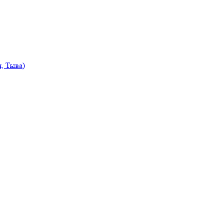
, Тыва)