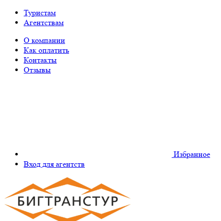
Туристам
Агентствам
О компании
Как оплатить
Контакты
Отзывы
Избранное
Вход для агентств