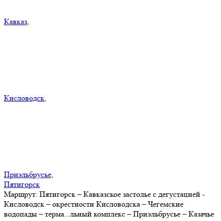
Кавказ
,
Кисловодск
,
Приэльбрусье
,
Пятигорск
Маршрут:
Пятигорск – Кавказское застолье с дегустацией -
Кисловодск – окрестности Кисловодска – Чегемские
водопады – терма
...
льный комплекс – Приэльбрусье – Казачье