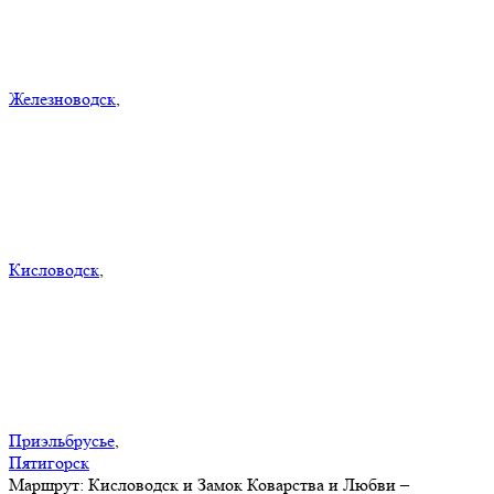
Железноводск
,
Кисловодск
,
Приэльбрусье
,
Пятигорск
Маршрут:
Кисловодск и Замок Коварства и Любви –