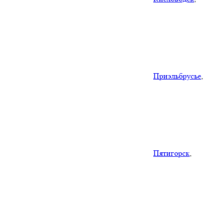
Приэльбрусье
,
Пятигорск
,