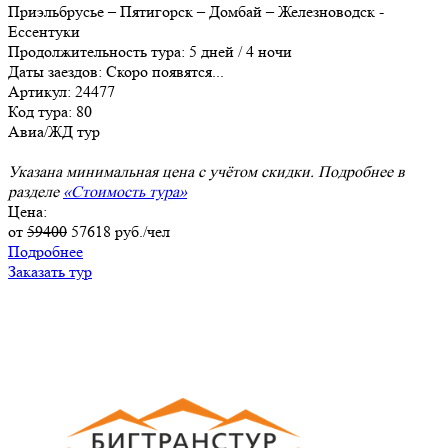
Приэльбрусье – Пятигорск – Домбай – Железноводск -
Ессентуки
Продолжительность тура:
5 дней / 4 ночи
Даты заездов:
Скоро появятся...
Артикул: 24477
Код тура: 80
Авиа/ЖД тур
Указана минимальная цена с учётом скидки. Подробнее в
разделе
«Стоимость тура»
Цена:
от
59400
57618
руб./чел
Подробнее
Заказать тур