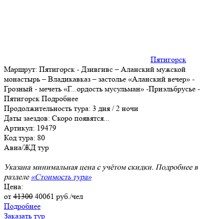
Пятигорск
Маршрут:
Пятигорск - Дзивгивс – Аланский мужской
монастырь – Владикавказ – застолье «Аланский вечер» -
Грозный - мечеть «Г
...
ордость мусульман» -Приэльбрусье -
Пятигорск
Подробнее
Продолжительность тура:
3 дня / 2 ночи
Даты заездов:
Скоро появятся...
Артикул: 19479
Код тура: 80
Авиа/ЖД тур
Указана минимальная цена с учётом скидки. Подробнее в
разделе
«Стоимость тура»
Цена:
от
41300
40061
руб./чел
Подробнее
Заказать тур