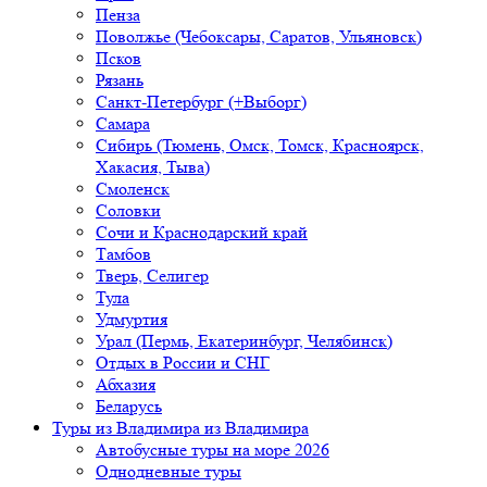
Пенза
Поволжье (Чебоксары, Саратов, Ульяновск)
Псков
Рязань
Санкт-Петербург (+Выборг)
Самара
Сибирь (Тюмень, Омск, Томск, Красноярск,
Хакасия, Тыва)
Смоленск
Соловки
Сочи и Краснодарский край
Тамбов
Тверь, Селигер
Тула
Удмуртия
Урал (Пермь, Екатеринбург, Челябинск)
Отдых в России и СНГ
Абхазия
Беларусь
Туры из Владимира
из Владимира
Автобусные туры на море 2026
Однодневные туры