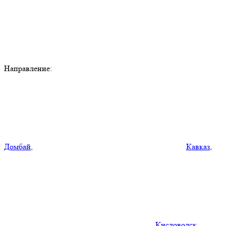
Направление:
Домбай
,
Кавказ
,
Кисловодск
,