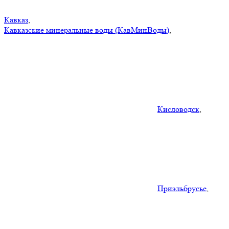
Кавказ
,
Кавказские минеральные воды (КавМинВоды)
,
Кисловодск
,
Приэльбрусье
,