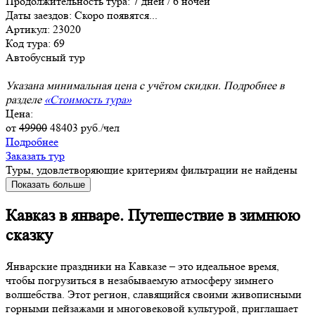
Продолжительность тура:
7 дней / 6 ночей
Даты заездов:
Скоро появятся...
Артикул: 23020
Код тура: 69
Автобусный тур
Указана минимальная цена с учётом скидки. Подробнее в
разделе
«Стоимость тура»
Цена:
от
49900
48403
руб./чел
Подробнее
Заказать тур
Туры, удовлетворяющие критериям фильтрации не найдены
Показать больше
Кавказ в январе. Путешествие в зимнюю
сказку
Январские праздники на Кавказе – это идеальное время,
чтобы погрузиться в незабываемую атмосферу зимнего
волшебства. Этот регион, славящийся своими живописными
горными пейзажами и многовековой культурой, приглашает