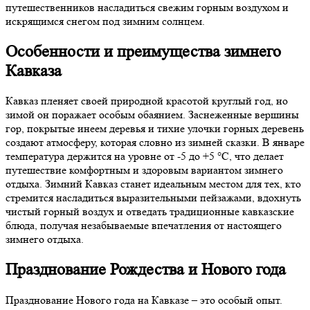
путешественников насладиться свежим горным воздухом и
искрящимся снегом под зимним солнцем.
Особенности и преимущества зимнего
Кавказа
Кавказ пленяет своей природной красотой круглый год, но
зимой он поражает особым обаянием. Заснеженные вершины
гор, покрытые инеем деревья и тихие улочки горных деревень
создают атмосферу, которая словно из зимней сказки. В январе
температура держится на уровне от -5 до +5 °C, что делает
путешествие комфортным и здоровым вариантом зимнего
отдыха. Зимний Кавказ станет идеальным местом для тех, кто
стремится насладиться выразительными пейзажами, вдохнуть
чистый горный воздух и отведать традиционные кавказские
блюда, получая незабываемые впечатления от настоящего
зимнего отдыха.
Празднование Рождества и Нового года
Празднование Нового года на Кавказе – это особый опыт.