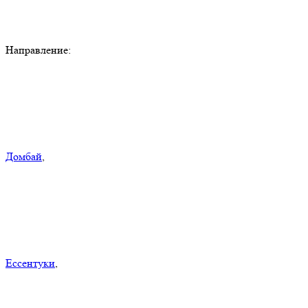
Направление:
Домбай
,
Ессентуки
,