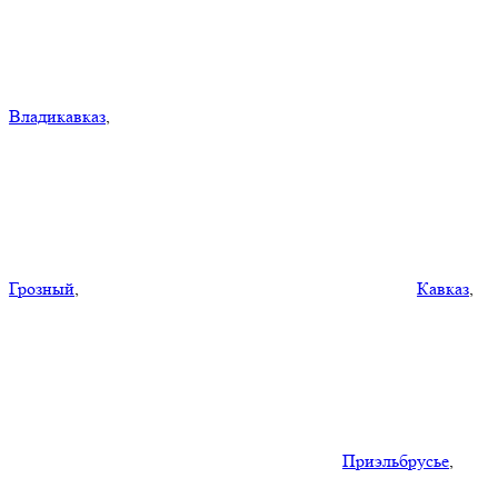
Владикавказ
,
Грозный
,
Кавказ
,
Приэльбрусье
,