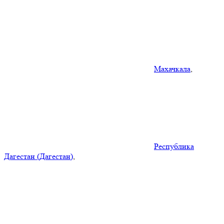
Махачкала
,
Республика
Дагестан (Дагестан)
,