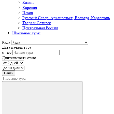
Казань
Карелия
Псков
Русский Север: Архангельск, Вологда, Каргополь
Тверь и Селигер
Центральная Россия
Школьные туры
Куда
Дата начала тура
с - по
Длительность от/до