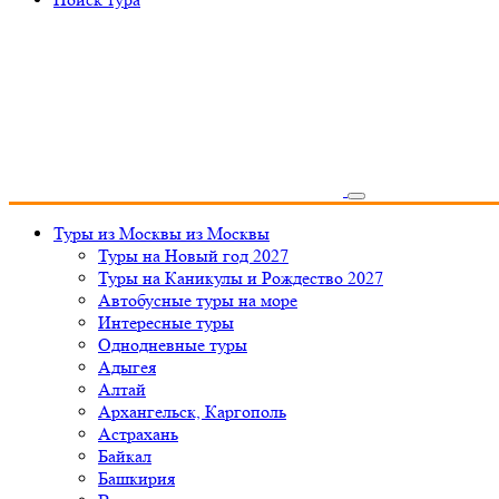
Туры из Москвы
из Москвы
Туры на Новый год 2027
Туры на Каникулы и Рождество 2027
Автобусные туры на море
Интересные туры
Однодневные туры
Адыгея
Алтай
Архангельск, Каргополь
Астрахань
Байкал
Башкирия