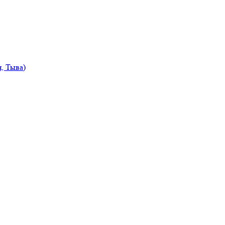
, Тыва)