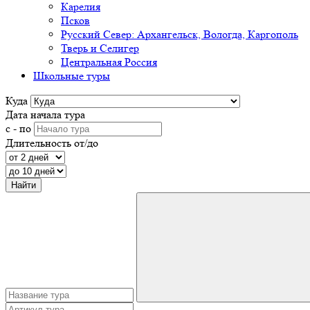
Карелия
Псков
Русский Север: Архангельск, Вологда, Каргополь
Тверь и Селигер
Центральная Россия
Школьные туры
Куда
Дата начала тура
с - по
Длительность от/до