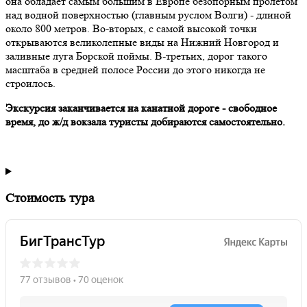
она обладает самым большим в Европе безопорным пролётом
над водной поверхностью (главным руслом Волги) - длиной
около 800 метров. Во-вторых, с самой высокой точки
открываются великолепные виды на Нижний Новгород и
заливные луга Борской поймы. В-третьих, дорог такого
масштаба в средней полосе России до этого никогда не
строилось.
Экскурсия заканчивается на канатной дороге - свободное
время, до ж/д вокзала туристы добираются самостоятельно.
Стоимость тура