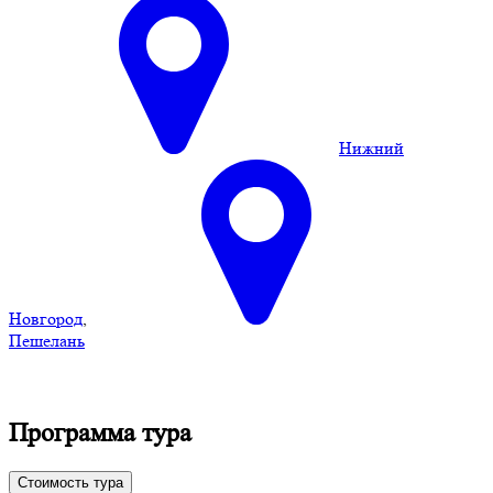
Нижний
Новгород
,
Пешелань
Программа тура
Стоимость тура