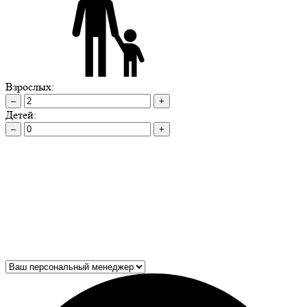
Взрослых:
–
+
Детей:
–
+