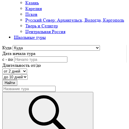
Казань
Карелия
Псков
Русский Север: Архангельск, Вологда, Каргополь
Тверь и Селигер
Центральная Россия
Школьные туры
Куда
Дата начала тура
с - по
Длительность от/до