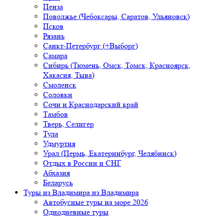
Пенза
Поволжье (Чебоксары, Саратов, Ульяновск)
Псков
Рязань
Санкт-Петербург (+Выборг)
Самара
Сибирь (Тюмень, Омск, Томск, Красноярск,
Хакасия, Тыва)
Смоленск
Соловки
Сочи и Краснодарский край
Тамбов
Тверь, Селигер
Тула
Удмуртия
Урал (Пермь, Екатеринбург, Челябинск)
Отдых в России и СНГ
Абхазия
Беларусь
Туры из Владимира
из Владимира
Автобусные туры на море 2026
Однодневные туры