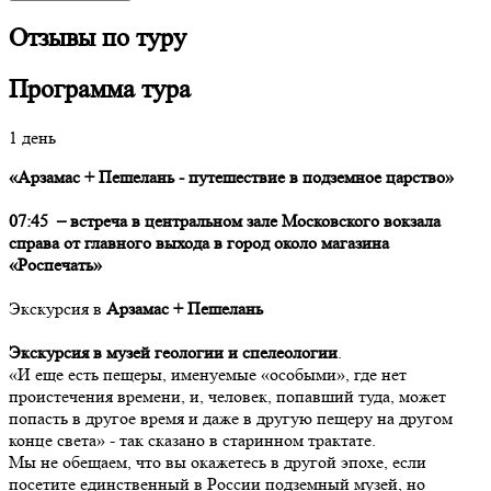
Отзывы по туру
Программа тура
1 день
«Арзамас + Пешелань - путешествие в подземное царство»
07:45 –
встреча в центральном зале Московского вокзала
справа от главного выхода в город около магазина
«Роспечать»
Экскурсия в
Арзамас + Пешелань
Экскурсия в музей геологии и спелеологии
.
«И еще есть пещеры, именуемые «особыми», где нет
проистечения времени, и, человек, попавший туда, может
попасть в другое время и даже в другую пещеру на другом
конце света» - так сказано в старинном трактате.
Мы не обещаем, что вы окажетесь в другой эпохе, если
посетите единственный в России подземный музей, но