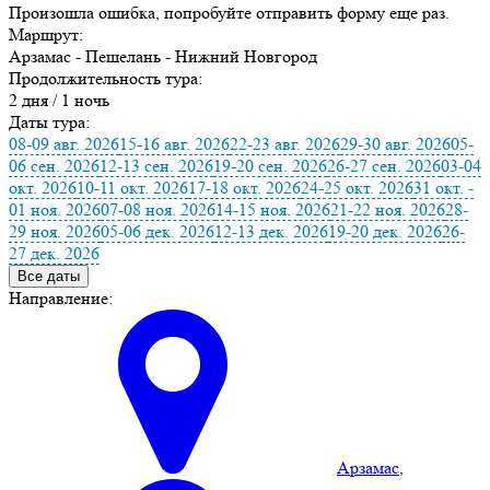
Произошла ошибка, попробуйте отправить форму еще раз.
Маршрут:
Арзамас - Пешелань - Нижний Новгород
Продолжительность тура:
2 дня / 1 ночь
Даты тура:
08-09 авг. 2026
15-16 авг. 2026
22-23 авг. 2026
29-30 авг. 2026
05-
06 сен. 2026
12-13 сен. 2026
19-20 сен. 2026
26-27 сен. 2026
03-04
окт. 2026
10-11 окт. 2026
17-18 окт. 2026
24-25 окт. 2026
31 окт. -
01 ноя. 2026
07-08 ноя. 2026
14-15 ноя. 2026
21-22 ноя. 2026
28-
29 ноя. 2026
05-06 дек. 2026
12-13 дек. 2026
19-20 дек. 2026
26-
27 дек. 2026
Все даты
Направление:
Арзамас
,