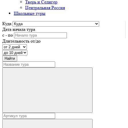
Тверь и Селигер
Центральная Россия
Школьные туры
Куда
Дата начала тура
с - по
Длительность от/до