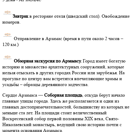
Завтрак
в ресторане отеля (шведский стол). Овобождение
номеров.
Отправление в Арзамас (время в пути около 2 часов –
120 км.)
О
бзорная экскурсия по Арзамасу.
Город имеет богатую
историю и множество архитектурных сооружений, которые
нельзя отыскать в других городах России или зарубежья. На
прогулке по центру вам встретятся впечатляющие храмы и
усадьбы – образцы деревянного зодчества.
Сердце Арзамаса —
Соборная площадь
, откуда берут начало
главные улицы города. Здесь же располагаются и одни из
главных достопримечательностей, большинству из которых не
меньше ста лет. На площади стоит величественный
Воскресенский собор первой половины XIX века, Свято-
Николаевский монастырь, ведущий свою историю почти с
момента основания Арзамаса.