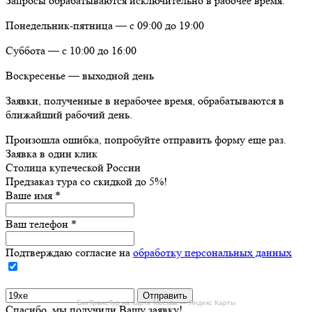
Запросы обрабатываются исключительно в рабочее время:
Понедельник-пятница — с 09:00 до 19:00
Суббота — с 10:00 до 16:00
Воскресенье — выходной день
Заявки, полученные в нерабочее время, обрабатываются в
ближайший рабочий день.
Произошла ошибка, попробуйте отправить форму еще раз.
Заявка в один клик
Столица купеческой России
Предзаказ тура со скидкой до
5%
!
Ваше имя
*
Ваш телефон
*
Подтверждаю согласие на
обработку персональных данных
БигТрансТур на карте Москвы — Яндекс Карты
Спасибо, мы получили Вашу заявку!