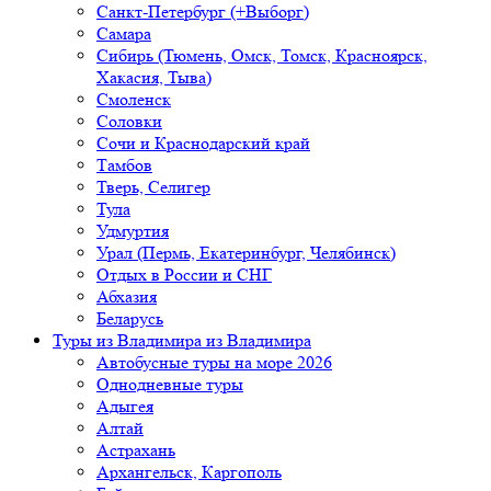
Санкт-Петербург (+Выборг)
Самара
Сибирь (Тюмень, Омск, Томск, Красноярск,
Хакасия, Тыва)
Смоленск
Соловки
Сочи и Краснодарский край
Тамбов
Тверь, Селигер
Тула
Удмуртия
Урал (Пермь, Екатеринбург, Челябинск)
Отдых в России и СНГ
Абхазия
Беларусь
Туры из Владимира
из Владимира
Автобусные туры на море 2026
Однодневные туры
Адыгея
Алтай
Астрахань
Архангельск, Каргополь