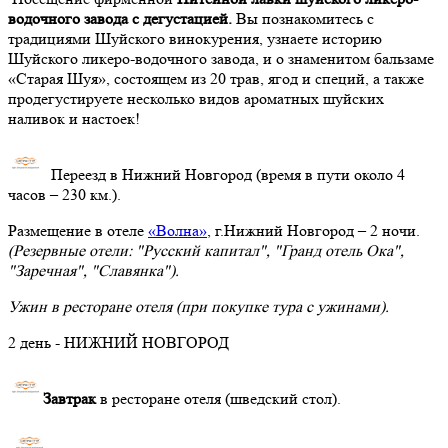
водочного завода с дегустацией.
Вы познакомитесь с
традициями Шуйского винокурения, узнаете историю
Шуйского ликеро-водочного завода, и о знаменитом бальзаме
«Старая Шуя», состоящем из 20 трав, ягод и специй, а также
продегустируете несколько видов ароматных шуйских
наливок и настоек!
Переезд в Нижний Новгород (время в пути около 4
часов – 230 км.).
Размещение в отеле
«Волна»
, г.Нижний Новгород – 2 ночи.
(Резервные отели: "Русский капитал", "Гранд отель Ока",
"Заречная", "Славянка").
Ужин в ресторане отеля (при покупке тура с ужинами).
2 день - НИЖНИЙ НОВГОРОД
Завтрак
в ресторане отеля (шведский стол).