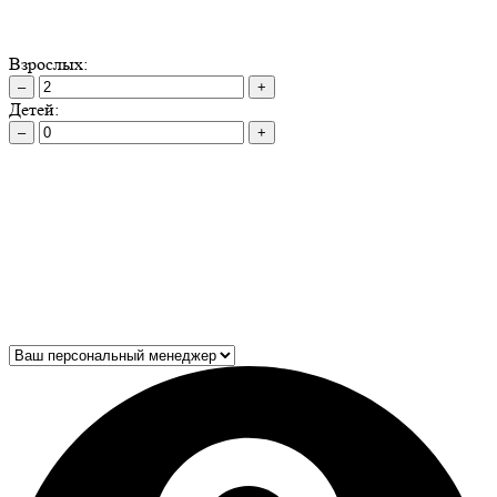
Взрослых:
–
+
Детей:
–
+