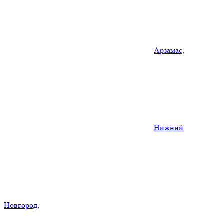
Арзамас
,
Нижний
Новгород
,