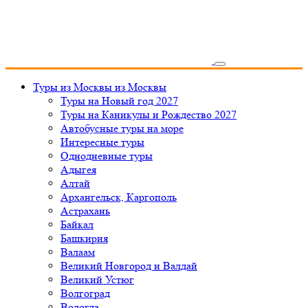
Туры из Москвы
из Москвы
Туры на Новый год 2027
Туры на Каникулы и Рождество 2027
Автобусные туры на море
Интересные туры
Однодневные туры
Адыгея
Алтай
Архангельск, Каргополь
Астрахань
Байкал
Башкирия
Валаам
Великий Новгород и Валдай
Великий Устюг
Волгоград
Вологда