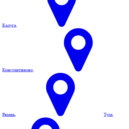
Калуга
,
Константиново
,
Рязань
,
Тула
,