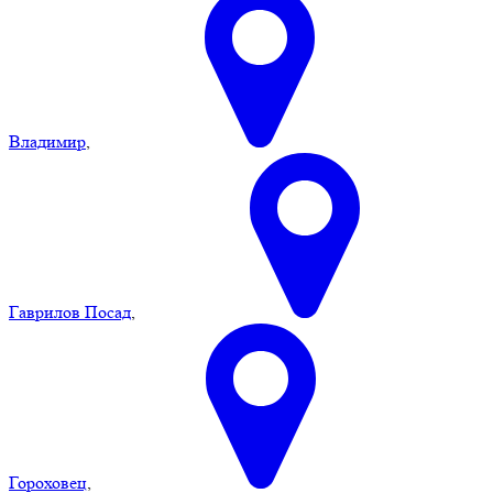
Владимир
,
Гаврилов Посад
,
Гороховец
,