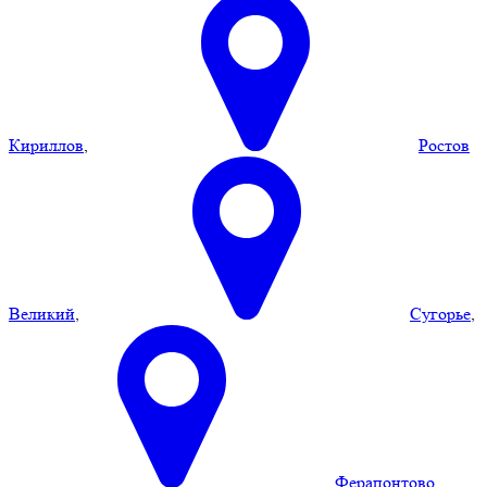
Кириллов
,
Ростов
Великий
,
Сугорье
,
Ферапонтово