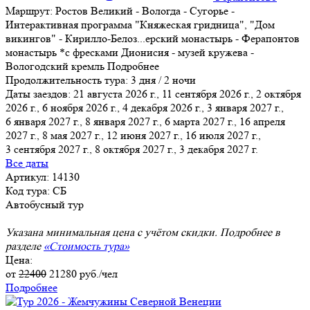
Маршрут:
Ростов Великий - Вологда - Сугорье -
Интерактивная программа "Княжеская гридница", "Дом
викингов" - Кирилло-Белоз
...
ерский монастырь - Ферапонтов
монастырь *с фресками Дионисия - музей кружева -
Вологодский кремль
Подробнее
Продолжительность тура:
3 дня / 2 ночи
Даты заездов:
21 августа 2026 г., 11 сентября 2026 г., 2 октября
2026 г., 6 ноября 2026 г., 4 декабря 2026 г., 3 января 2027 г.,
6 января 2027 г.
, 8 января 2027 г., 6 марта 2027 г., 16 апреля
2027 г., 8 мая 2027 г., 12 июня 2027 г., 16 июля 2027 г.,
3 сентября 2027 г., 8 октября 2027 г., 3 декабря 2027 г.
Все даты
Артикул: 14130
Код тура: СБ
Автобусный тур
Указана минимальная цена с учётом скидки. Подробнее в
разделе
«Стоимость тура»
Цена:
от
22400
21280
руб./чел
Подробнее