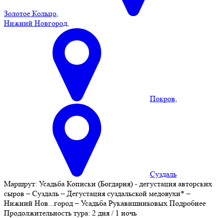
Золотое Кольцо
,
Нижний Новгород
,
Покров
,
Суздаль
Маршрут:
Усадьба Кописки (Богдарня) - дегустация авторских
сыров – Суздаль – Дегустация суздальской медовухи* –
Нижний Нов
...
город – Усадьба Рукавишниковых
Подробнее
Продолжительность тура:
2 дня / 1 ночь