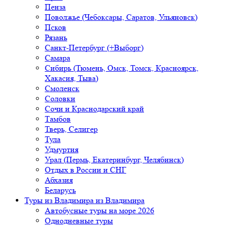
Пенза
Поволжье (Чебоксары, Саратов, Ульяновск)
Псков
Рязань
Санкт-Петербург (+Выборг)
Самара
Сибирь (Тюмень, Омск, Томск, Красноярск,
Хакасия, Тыва)
Смоленск
Соловки
Сочи и Краснодарский край
Тамбов
Тверь, Селигер
Тула
Удмуртия
Урал (Пермь, Екатеринбург, Челябинск)
Отдых в России и СНГ
Абхазия
Беларусь
Туры из Владимира
из Владимира
Автобусные туры на море 2026
Однодневные туры