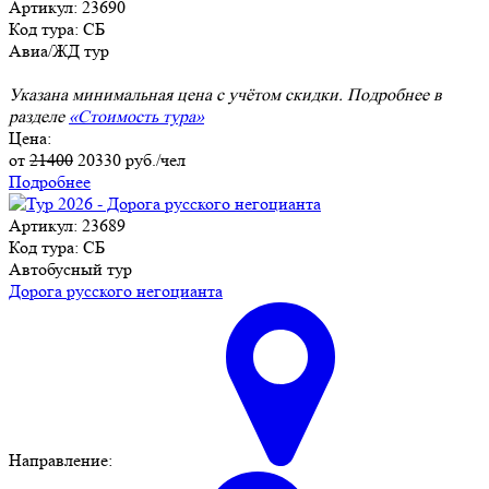
Артикул: 23690
Код тура: СБ
Авиа/ЖД тур
Указана минимальная цена с учётом скидки. Подробнее в
разделе
«Стоимость тура»
Цена:
от
21400
20330
руб./чел
Подробнее
Артикул: 23689
Код тура: СБ
Автобусный тур
Дорога русского негоцианта
Направление: