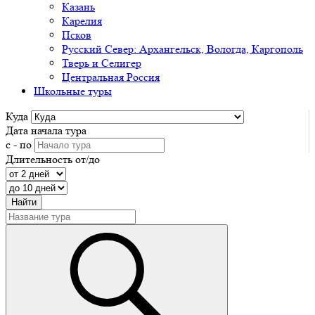
Казань
Карелия
Псков
Русский Север: Архангельск, Вологда, Каргополь
Тверь и Селигер
Центральная Россия
Школьные туры
Куда
Дата начала тура
с - по
Длительность от/до