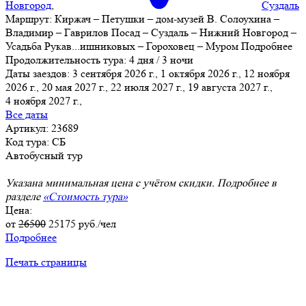
Новгород
,
Суздаль
Маршрут:
Киржач – Петушки – дом-музей В. Солоухина –
Владимир – Гаврилов Посад – Суздаль – Нижний Новгород –
Усадьба Рукав
...
ишниковых – Гороховец – Муром
Подробнее
Продолжительность тура:
4 дня / 3 ночи
Даты заездов:
3 сентября 2026 г., 1 октября 2026 г., 12 ноября
2026 г., 20 мая 2027 г., 22 июля 2027 г., 19 августа 2027 г.,
4 ноября 2027 г.
,
Все даты
Артикул: 23689
Код тура: СБ
Автобусный тур
Указана минимальная цена с учётом скидки. Подробнее в
разделе
«Стоимость тура»
Цена:
от
26500
25175
руб./чел
Подробнее
Печать страницы