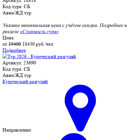
Артикул: 18818
Код тура: СБ
Авиа/ЖД тур
Указана минимальная цена с учётом скидки. Подробнее в
разделе
«Стоимость тура»
Цена:
от
19400
18430
руб./чел
Подробнее
Артикул: 23690
Код тура: СБ
Авиа/ЖД тур
Купеческий разгуляй
Направление: