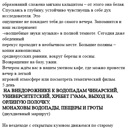
образований сложена мягким кальцитом – от этого она белая.
Спускаясь в глубину, устойчиво чувствуешь в себе дух
исследователя. Это
ощущение не покидает тебя до самого вечера. Запомнится и
наш эксперимент
-«волшебные звуки музыки» в полной темноте. Сегодня даже
обеденный
перекус проходит в необычном месте. Большие поляны –
копия живописных
среднерусских равнин, вокруг березы и сосны.
Возвращение на базу, ужин.
Вечером ждём вас в нашем уютном кафе, где можно провести
вечер в легкой
игровой атмосфере или посмотреть тематический фильм.
5 день
НА ВНЕДОРОЖНИКЕ К ВОДОПАДАМ ЧИНАРСКИЙ,
УНИВЕРСИТЕТСКИЙ, ХРЕБЕТ ГУАМА, ВЫХОД НА
ОРЛИНУЮ ПОЛОЧКУ,
МОНАХОВЫ ВОДОПАДЫ, ПЕЩЕРЫ И ГРОТЫ
(двухдневный маршрут)
На вездеходе с открытым кузовом движемся по старому