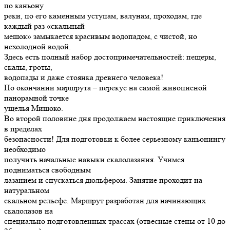
по каньону
реки, по его каменным уступам, валунам, проходам, где
каждый раз «скальный
мешок» замыкается красивым водопадом, с чистой, но
нехолодной водой.
Здесь есть полный набор достопримечательностей: пещеры,
скалы, гроты,
водопады и даже стоянка древнего человека!
По окончании маршрута – перекус на самой живописной
панорамной точке
ущелья Мишоко.
Во второй половине дня продолжаем настоящие приключения
в пределах
безопасности! Для подготовки к более серьезному каньонингу
необходимо
получить начальные навыки скалолазания. Учимся
подниматься свободным
лазанием и спускаться дюльфером. Занятие проходит на
натуральном
скальном рельефе. Маршрут разработан для начинающих
скалолазов на
специально подготовленных трассах (отвесные стены от 10 до