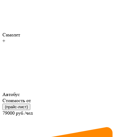
Самолет
+
Автобус
Стоимость от
(прайс-лист)
79000
руб./чел