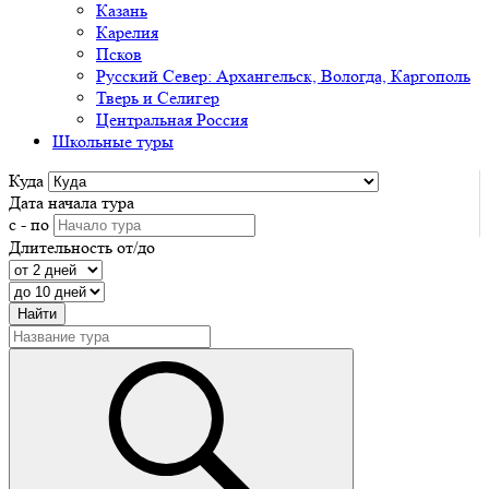
Казань
Карелия
Псков
Русский Север: Архангельск, Вологда, Каргополь
Тверь и Селигер
Центральная Россия
Школьные туры
Куда
Дата начала тура
с - по
Длительность от/до