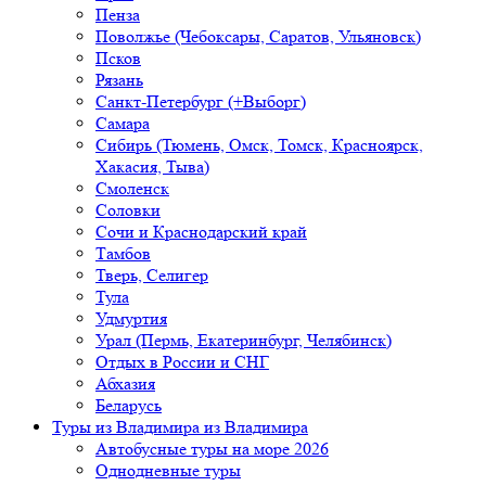
Пенза
Поволжье (Чебоксары, Саратов, Ульяновск)
Псков
Рязань
Санкт-Петербург (+Выборг)
Самара
Сибирь (Тюмень, Омск, Томск, Красноярск,
Хакасия, Тыва)
Смоленск
Соловки
Сочи и Краснодарский край
Тамбов
Тверь, Селигер
Тула
Удмуртия
Урал (Пермь, Екатеринбург, Челябинск)
Отдых в России и СНГ
Абхазия
Беларусь
Туры из Владимира
из Владимира
Автобусные туры на море 2026
Однодневные туры