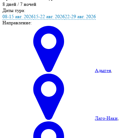
8 дней / 7 ночей
Даты тура:
08-15 авг. 2026
15-22 авг. 2026
22-29 авг. 2026
Направление:
Адыгея
,
Лаго-Наки
,