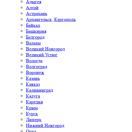
Адыгея
Алтай
Астрахань
Архангельск, Каргополь
Байкал
Башкирия
Белгород
Валаам
Великий Новгород
Великий Устюг
Вологда
Волгоград
Воронеж
Казань
Кавказ
Калининград
Калуга
Карелия
Крым
Курск
Липецк
Нижний Новгород
Орел