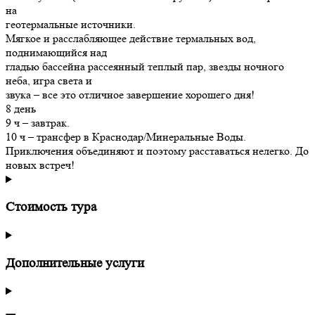
на
геотермальные источники.
Мягкое и расслабляющее действие термальных вод,
поднимающийся над
гладью бассейна рассеянный теплый пар, звезды ночного
неба, игра света и
звука – все это отличное завершение хорошего дня!
8 день
9 ч – завтрак.
10 ч – трансфер в Краснодар/Минеральные Воды.
Приключения объединяют и поэтому расставаться нелегко. До
новых встреч!
Стоимость тура
Дополнительные услуги