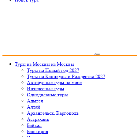
Туры из Москвы
из Москвы
Туры на Новый год 2027
Туры на Каникулы и Рождество 2027
Автобусные туры на море
Интересные туры
Однодневные туры
Адыгея
Алтай
Архангельск, Каргополь
Астрахань
Байкал
Башкирия