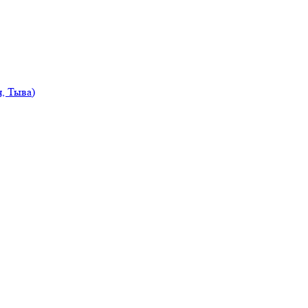
, Тыва)