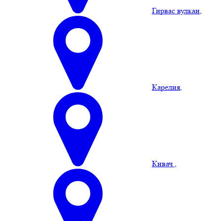
Гирвас вулкан
,
Карелия
,
Кивач
,