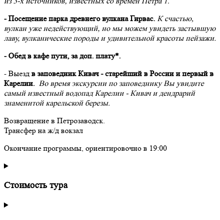
из 3-х источников, известных со времен Петра 1.
- Посещение парка древнего вулкана Гирвас.
К счастью,
вулкан уже недействующий, но мы можем увидеть застывшую
лаву, вулканические породы и удивительной красоты пейзажи.
- Обед в кафе пути, за доп. плату*.
- Выезд
в заповедник Кивач - старейший в России и первый в
Карелии.
Во время экскурсии по заповеднику Вы увидите
самый известный водопад Карелии - Кивач и дендрарий
знаменитой карельской березы.
Возвращение в Петрозаводск.
Трансфер на ж/д вокзал
Окончание программы, ориентировочно в 19:00
Стоимость тура