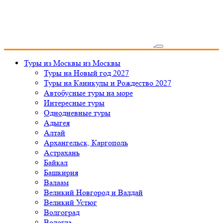
Туры из Москвы
из Москвы
Туры на Новый год 2027
Туры на Каникулы и Рождество 2027
Автобусные туры на море
Интересные туры
Однодневные туры
Адыгея
Алтай
Архангельск, Каргополь
Астрахань
Байкал
Башкирия
Валаам
Великий Новгород и Валдай
Великий Устюг
Волгоград
Вологда