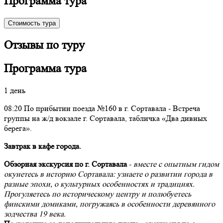
Программа тура
Стоимость тура
Отзывы по туру
Программа тура
1 день
08:20 По прибытии поезда №160 в г. Сортавала - Встреча
группы на ж/д вокзале г. Сортавала, табличка «Два дивных
берега».
Завтрак в кафе города.
Обзорная экскурсия по г. Сортавала
-
вместе с опытным гидом
окунетесь в историю Сортавала: узнаете о развитии города в
разные эпохи, о культурных особенностях и традициях.
Прогуляетесь по историческому центру и полюбуетесь
финскими домиками, погружаясь в особенности деревянного
зодчества 19 века.