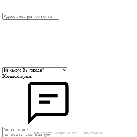
Комментарий:
БигТрансТур на карте Москвы — Яндекс Карты