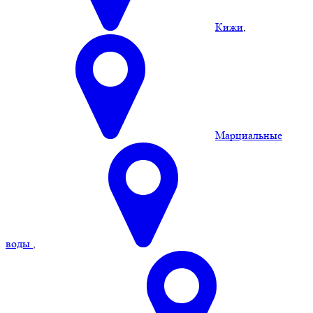
Кижи
,
Марциальные
воды
,