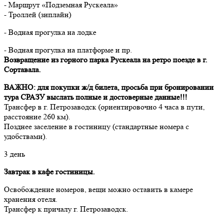
- Маршрут «Подземная Рускеала»
- Троллей (зиплайн)
- Водная прогулка на лодке
- Водная прогулка на платформе и пр.
Возвращение из горного парка Рускеала на ретро поезде в г.
Сортавала.
ВАЖНО:
для покупки ж/д билета, просьба при бронировании
тура СРАЗУ выслать полные и достоверные данные!!!
Трансфер в г. Петрозаводск (ориентировочно 4 часа в пути,
расстояние 260 км).
Позднее заселение в гостиницу (стандартные номера с
удобствами).
3 день
Завтрак в кафе гостиницы.
Освобождение номеров, вещи можно оставить в камере
хранения отеля.
Трансфер к причалу г. Петрозаводск.