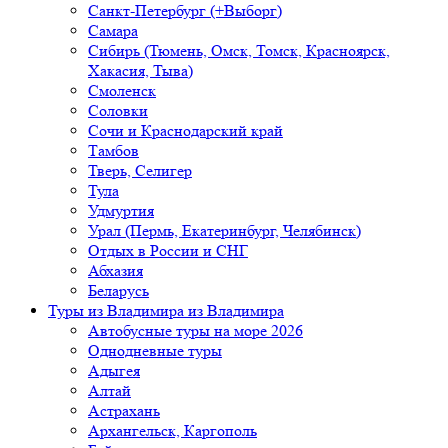
Санкт-Петербург (+Выборг)
Самара
Сибирь (Тюмень, Омск, Томск, Красноярск,
Хакасия, Тыва)
Смоленск
Соловки
Сочи и Краснодарский край
Тамбов
Тверь, Селигер
Тула
Удмуртия
Урал (Пермь, Екатеринбург, Челябинск)
Отдых в России и СНГ
Абхазия
Беларусь
Туры из Владимира
из Владимира
Автобусные туры на море 2026
Однодневные туры
Адыгея
Алтай
Астрахань
Архангельск, Каргополь