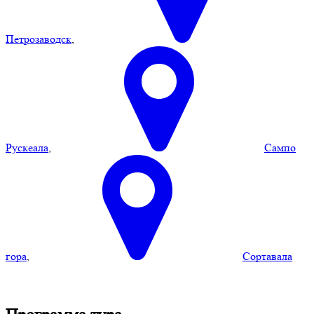
Петрозаводск
,
Рускеала
,
Сампо
гора
,
Сортавала