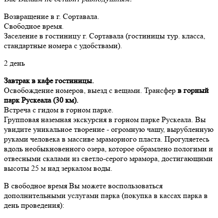
Возвращение в г. Сортавала.
Свободное время.
Заселение в гостиницу г. Сортавала (гостиницы тур. класса,
стандартные номера с удобствами).
2 день
Завтрак в кафе гостиницы.
Освобождение номеров, выезд с вещами. Трансфер
в горный
парк Рускеала
(30 км)
.
Встреча с гидом в горном парке.
Групповая наземная экскурсия в горном парке Рускеала. Вы
увидите уникальное творение - огромную чашу, вырубленную
руками человека в массиве мраморного пласта. Прогуляетесь
вдоль необыкновенного озера, которое обрамлено пологими и
отвесными скалами из светло-серого мрамора, достигающими
высоты 25 м над зеркалом воды.
В свободное время Вы можете воспользоваться
дополнительными услугами парка (покупка в кассах парка в
день проведения):