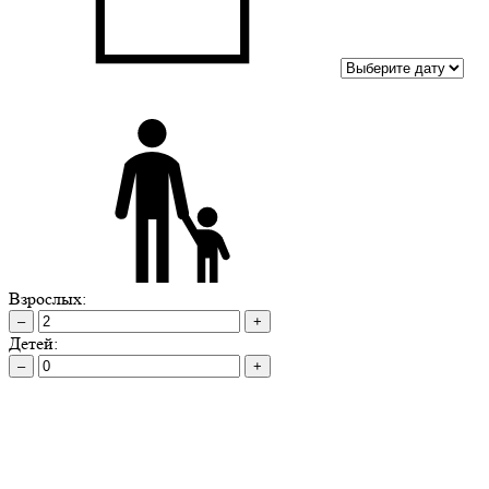
Взрослых:
–
+
Детей:
–
+