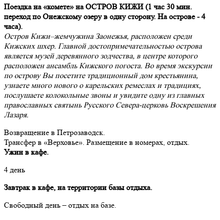
Поездка на «комете» на ОСТРОВ КИЖИ
(1 час 30 мин.
переход по Онежскому озеру в одну сторону. На острове - 4
часа).
Остров Кижи–жемчужина Заонежья, расположен среди
Кижских шхер. Главной достопримечательностью острова
является музей деревянного зодчества, в центре которого
расположен ансамбль Кижского погоста. Во время экскурсии
по острову Вы посетите традиционный дом крестьянина,
узнаете много нового о карельских ремеслах и традициях,
послушаете колокольные звоны и увидите одну из главных
православных святынь Русского Севера-церковь Воскрешения
Лазаря.
Возвращение в Петрозаводск.
Трансфер в «Верховье». Размещение в номерах, отдых.
Ужин в кафе.
4 день
Завтрак в кафе, на территории базы отдыха.
Свободный день – отдых на базе.