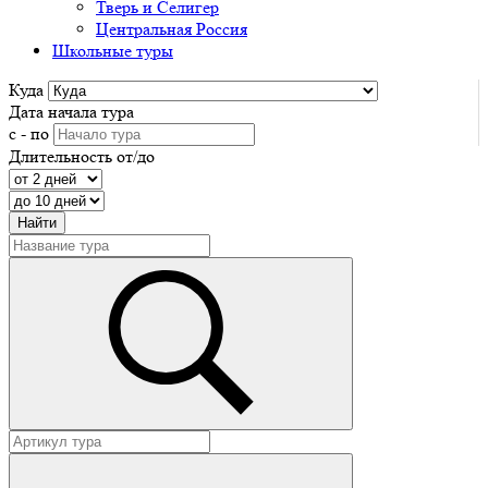
Тверь и Селигер
Центральная Россия
Школьные туры
Куда
Дата начала тура
с - по
Длительность от/до