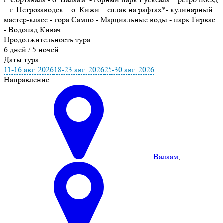
– г. Петрозаводск – о. Кижи – сплав на рафтах*- кулинарный
мастер-класс - гора Сампо - Марциальные воды - парк Гирвас
- Водопад Кивач
Продолжительность тура:
6 дней / 5 ночей
Даты тура:
11-16 авг. 2026
18-23 авг. 2026
25-30 авг. 2026
Направление:
Валаам
,