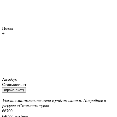
Поезд
+
Автобус
Стоимость от
(прайс-лист)
Указана минимальная цена с учётом скидки. Подробнее в
разделе
«Стоимость тура»
66700
64699
руб./чел