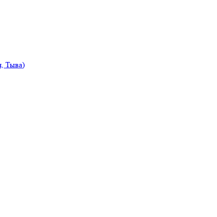
, Тыва)