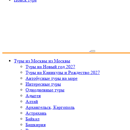
Туры из Москвы
из Москвы
Туры на Новый год 2027
Туры на Каникулы и Рождество 2027
Автобусные туры на море
Интересные туры
Однодневные туры
Адыгея
Алтай
Архангельск, Каргополь
Астрахань
Байкал
Башкирия