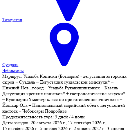
Татарстан
,
Суздаль
,
Чебоксары
Маршрут:
Усадьба Кописки (Богдарня) - дегустация авторских
сыров – Суздаль – Дегустация суздальской медовухи* –
Нижний Нов
...
город – Усадьба Рукавишниковых – Казань –
Дегустация крепких напитков* + гастрономические закуски*
– Кулинарный мастер-класс по приготовлению эчпочмака –
Йошкар-Ола – Национальный марийский обед с дегустацией
настоек – Чебоксары
Подробнее
Продолжительность тура:
5 дней / 4 ночи
Даты заездов:
20 августа 2026 г., 17 сентября 2026 г.,
15 октября 2026 г., 5 ноября 2026 г., 2 января 2027 г., 3 января