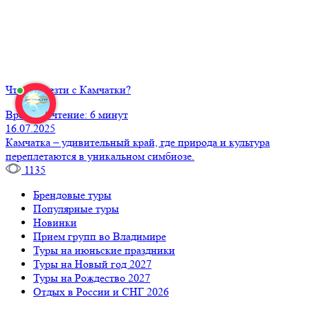
Что привезти с Камчатки?
Время на чтение: 6 минут
16.07.2025
Камчатка – удивительный край, где природа и культура
переплетаются в уникальном симбиозе.
1135
Брендовые туры
Популярные туры
Новинки
Прием групп во Владимире
Туры на июньские праздники
Туры на Новый год 2027
Туры на Рождество 2027
Отдых в России и СНГ 2026