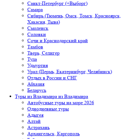
Санкт-Петербург (+Выборг)
Самара
Сибирь (Тюмень, Омск, Томск, Красноярск,
Хакасия, Тыва)
Смоленск
Соловки
Сочи и Краснодарский край
Тамбов
Тверь, Селигер
Тула
Удмуртия
Урал (Пермь, Екатеринбург, Челябинск)
Отдых в России и СНГ
Абхазия
Беларусь
Туры из Владимира
из Владимира
Автобусные туры на море 2026
Однодневные туры
Адыгея
Алтай
Астрахань
Архангельск, Каргополь