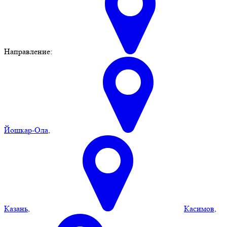
Направление:
Йошкар-Ола
,
Казань
,
Касимов
,