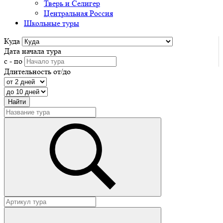
Тверь и Селигер
Центральная Россия
Школьные туры
Куда
Дата начала тура
с - по
Длительность от/до