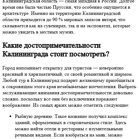
Калининградская область — самая западная в России. Долгое
время она была частью Пруссии, что особенно ощущается в
архитектуре. Именно на территорию Калининградской
области приходится до 90 % мировых запасов янтаря, что
сказывается как на сувенирах, так и на экспонатах, которые
можно увидеть в местных музеях.
Какие достопримечательности
Калининграда стоит посмотреть?
Город напоминает открытку для туристов — невероятно
красивый и харизматичный, со своей романтикой и шармом.
Любой тур в Калининград подарит желающему приобщиться
к сокровищам этого края незабываемые впечатления. Выбрать
заслуживающие внимания достопримечательности довольно
сложно, поскольку все они без исключения поражают
воображение. Из самых ярких можно отметить следующие:
Рыбную деревню. Такое название получил комплекс
зданий, оформленных в старонемецком стиле. Здесь
можно найти отели и рестораны с изумительными
речными видами. Если взобраться на маяк, можно