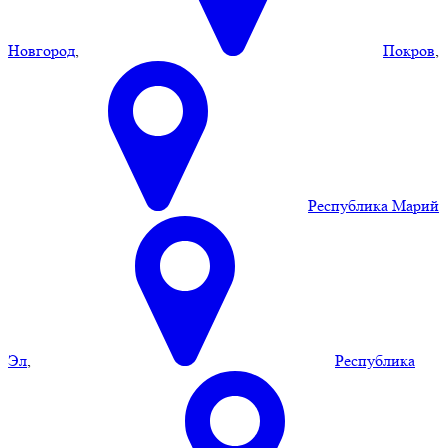
Новгород
,
Покров
,
Республика Марий
Эл
,
Республика