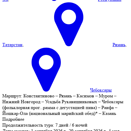
Татарстан
,
Рязань
,
Чебоксары
Маршрут:
Константиново – Рязань – Касимов – Муром –
Нижний Новгород – Усадьба Рукавишниковых – Чебоксары
(фольклорная прог
...
рамма с дегустацией пива) – Раифа –
Йошкар-Ола (национальный марийский обед)* – Казань
Подробнее
Продолжительность тура:
7 дней / 6 ночей
Даты заездов:
1 сентября 2026 г., 29 сентября 2026 г., 5 мая