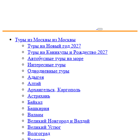
Туры из Москвы
из Москвы
Туры на Новый год 2027
Туры на Каникулы и Рождество 2027
Автобусные туры на море
Интересные туры
Однодневные туры
Адыгея
Алтай
Архангельск, Каргополь
Астрахань
Байкал
Башкирия
Валаам
Великий Новгород и Валдай
Великий Устюг
Волгоград
Вологда