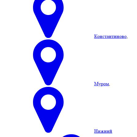
Константиново
,
Муром
,
Нижний