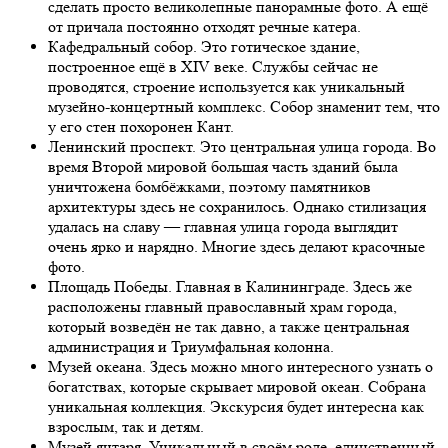
сделать просто великолепные панорамные фото. А ещё
от причала постоянно отходят речные катера.
Кафедральный собор. Это готическое здание,
построенное ещё в XIV веке. Службы сейчас не
проводятся, строение используется как уникальный
музейно-концертный комплекс. Собор знаменит тем, что
у его стен похоронен Кант.
Ленинский проспект. Это центральная улица города. Во
время Второй мировой большая часть зданий была
уничтожена бомбёжками, поэтому памятников
архитектуры здесь не сохранилось. Однако стилизация
удалась на славу — главная улица города выглядит
очень ярко и нарядно. Многие здесь делают красочные
фото.
Площадь Победы. Главная в Калининграде. Здесь же
расположены главный православный храм города,
который возведён не так давно, а также центральная
администрация и Триумфальная колонна.
Музей океана. Здесь можно много интересного узнать о
богатствах, которые скрывает мировой океан. Собрана
уникальная коллекция. Экскурсия будет интересна как
взрослым, так и детям.
Музей янтаря. Уникальный в своём роде, единственный