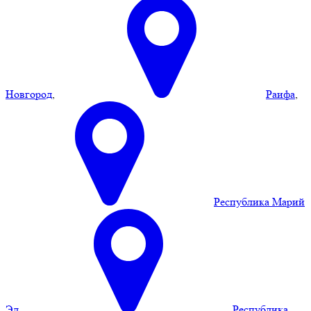
Новгород
,
Раифа
,
Республика Марий
Эл
,
Республика