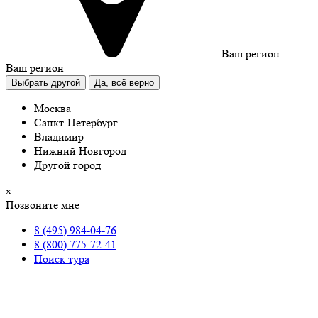
Ваш регион:
Ваш регион
Выбрать другой
Да, всё верно
Москва
Санкт-Петербург
Владимир
Нижний Новгород
Другой город
х
Позвоните мне
8 (495) 984-04-76
8 (800) 775-72-41
Поиск тура