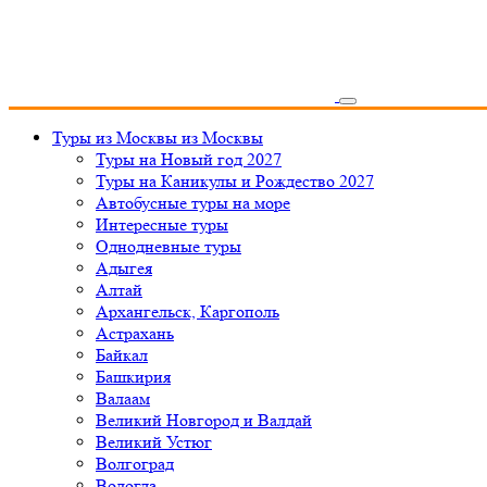
Туры из Москвы
из Москвы
Туры на Новый год 2027
Туры на Каникулы и Рождество 2027
Автобусные туры на море
Интересные туры
Однодневные туры
Адыгея
Алтай
Архангельск, Каргополь
Астрахань
Байкал
Башкирия
Валаам
Великий Новгород и Валдай
Великий Устюг
Волгоград
Вологда