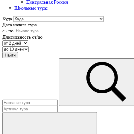
Центральная Россия
Школьные туры
Куда
Дата начала тура
с - по
Длительность от/до