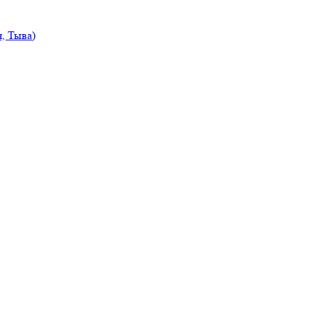
, Тыва)