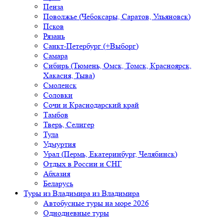
Пенза
Поволжье (Чебоксары, Саратов, Ульяновск)
Псков
Рязань
Санкт-Петербург (+Выборг)
Самара
Сибирь (Тюмень, Омск, Томск, Красноярск,
Хакасия, Тыва)
Смоленск
Соловки
Сочи и Краснодарский край
Тамбов
Тверь, Селигер
Тула
Удмуртия
Урал (Пермь, Екатеринбург, Челябинск)
Отдых в России и СНГ
Абхазия
Беларусь
Туры из Владимира
из Владимира
Автобусные туры на море 2026
Однодневные туры