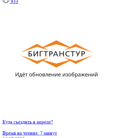
933
Куда съездить в апреле?
Время на чтение: 7 минут