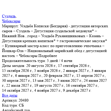
Суздаль
,
Чебоксары
Маршрут:
Усадьба Кописки (Богдарня) - дегустация авторских
сыров – Суздаль – Дегустация суздальской медовухи* –
Нижний Нов
...
город – Усадьба Рукавишниковых – Казань –
Дегустация крепких напитков* + гастрономические закуски*
– Кулинарный мастер-класс по приготовлению эчпочмака –
Йошкар-Ола – Национальный марийский обед с дегустацией
настоек – Чебоксары
Подробнее
Продолжительность тура:
5 дней / 4 ночи
Даты заездов:
20 августа 2026 г., 17 сентября 2026 г.,
15 октября 2026 г., 5 ноября 2026 г., 2 января 2027 г., 3 января
2027 г., 6 января 2027 г.
, 20 февраля 2027 г., 15 апреля 2027 г.,
30 апреля 2027 г., 13 мая 2027 г., 3 июня 2027 г., 24 июня 2027
г., 22 июля 2027 г., 19 августа 2027 г., 16 сентября 2027 г.,
14 октября 2027 г., 4 ноября 2027 г., 9 декабря 2027 г.
Все даты
Артикул: 20480
Код тура: СБ
Автобусный тур