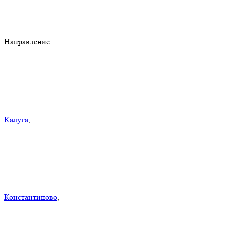
Направление:
Калуга
,
Константиново
,