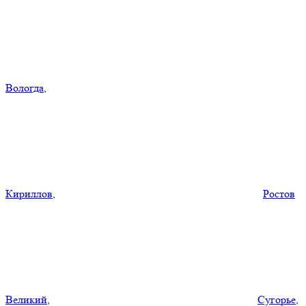
Вологда
,
Кириллов
,
Ростов
Великий
,
Сугорье
,