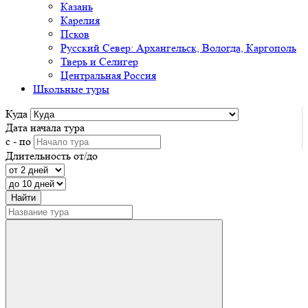
Казань
Карелия
Псков
Русский Север: Архангельск, Вологда, Каргополь
Тверь и Селигер
Центральная Россия
Школьные туры
Куда
Дата начала тура
с - по
Длительность от/до