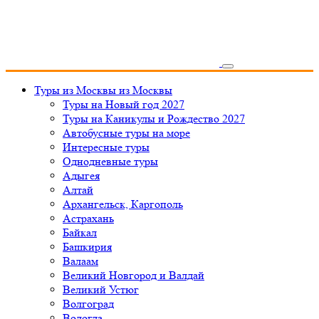
Туры из Москвы
из Москвы
Туры на Новый год 2027
Туры на Каникулы и Рождество 2027
Автобусные туры на море
Интересные туры
Однодневные туры
Адыгея
Алтай
Архангельск, Каргополь
Астрахань
Байкал
Башкирия
Валаам
Великий Новгород и Валдай
Великий Устюг
Волгоград
Вологда