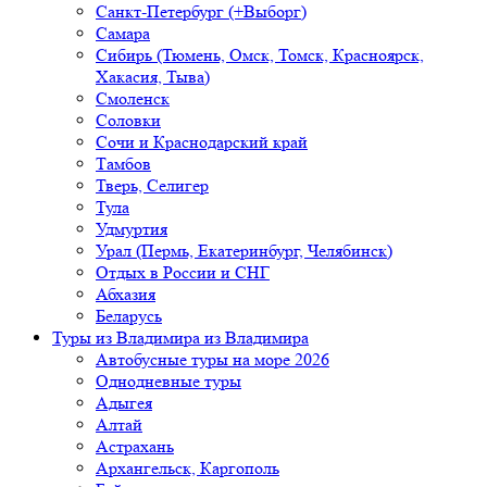
Санкт-Петербург (+Выборг)
Самара
Сибирь (Тюмень, Омск, Томск, Красноярск,
Хакасия, Тыва)
Смоленск
Соловки
Сочи и Краснодарский край
Тамбов
Тверь, Селигер
Тула
Удмуртия
Урал (Пермь, Екатеринбург, Челябинск)
Отдых в России и СНГ
Абхазия
Беларусь
Туры из Владимира
из Владимира
Автобусные туры на море 2026
Однодневные туры
Адыгея
Алтай
Астрахань
Архангельск, Каргополь