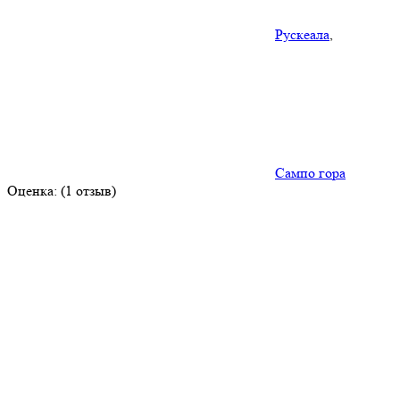
Рускеала
,
Сампо гора
Оценка: (1 отзыв)