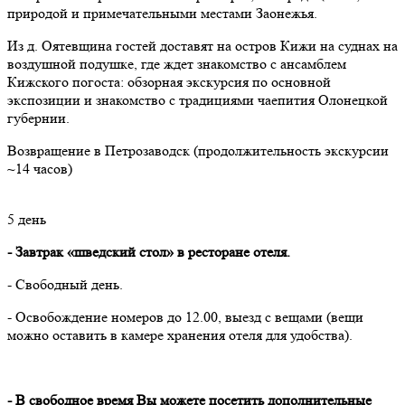
природой и примечательными местами Заонежья.
Из д. Оятевщина гостей доставят на остров Кижи на суднах на
воздушной подушке, где ждет знакомство с ансамблем
Кижского погоста: обзорная экскурсия по основной
экспозиции и знакомство с традициями чаепития Олонецкой
губернии.
Возвращение в Петрозаводск (продолжительность экскурсии
~14 часов)
5 день
- Завтрак «шведский стол» в ресторане отеля.
- Свободный день.
- Освобождение номеров до 12.00, выезд с вещами (вещи
можно оставить в камере хранения отеля для удобства).
-
В свободное время Вы можете посетить дополнительные