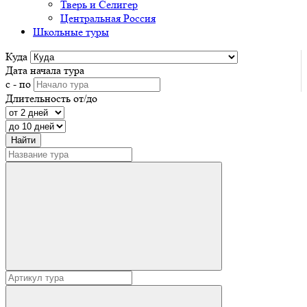
Тверь и Селигер
Центральная Россия
Школьные туры
Куда
Дата начала тура
с - по
Длительность от/до