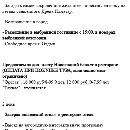
- Загадать самое сокровенное желание» - повязав ленточку на
ветвях священного Древа Илматар.
- Возвращение в город.
- Размещение в выбранной гостинице с 15:00, в номерах
выбранной категории.
‍- Свободное время. Отдых.
Предлагаем за доп. плату Новогодний банкет в ресторане
(ОПЛАТА ПРИ ПОКУПКЕ ТУРА, количество мест
ограничено)
"Фрегат":
16 000 руб/8-99.9 лет, 12 000 руб./0-7.99 лет
"Тайвас":
уточняется
2 день
- Завтрак «шведский стол» в ресторане отеля.
- Выезд на загородную интерактивную программу: