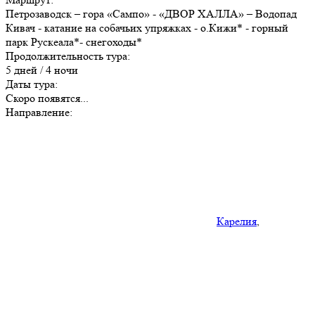
Петрозаводск – гора «Сампо» - «ДВОР ХАЛЛА» – Водопад
Кивач - катание на собачьих упряжках - о.Кижи* - горный
парк Рускеала*- снегоходы*
Продолжительность тура:
5 дней / 4 ночи
Даты тура:
Скоро появятся...
Направление:
Карелия
,