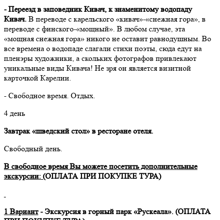
- Переезд в заповедник Кивач, к знаменитому водопаду
Кивач.
В переводе с карельского «кивач»-«снежная гора», в
переводе с финского-«мощный». В любом случае, эта
«мощная снежная гора» никого не оставит равнодушным. Во
все времена о водопаде слагали стихи поэты, сюда едут на
пленэры художники, а скольких фотографов привлекают
уникальные виды Кивача! Не зря он является визитной
карточкой Карелии.
- Свободное время. Отдых.
4 день
Завтрак «шведский стол» в ресторане отеля.
Свободный день.
В свободное время Вы можете посетить дополнительные
экскурсии: (
ОПЛАТА ПРИ ПОКУПКЕ ТУРА)
1 Вариант
- Экскурсия в горный парк «Рускеала». (ОПЛАТА