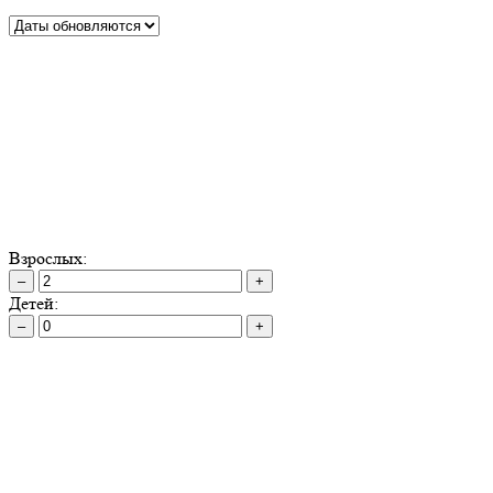
Взрослых:
–
+
Детей:
–
+