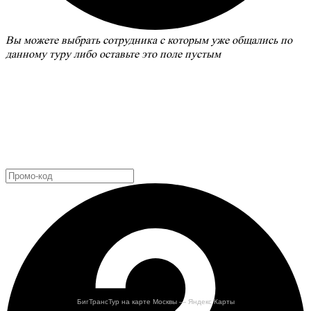
Вы можете выбрать сотрудника с которым уже общались по
данному туру либо оставьте это поле пустым
БигТрансТур на карте Москвы — Яндекс Карты