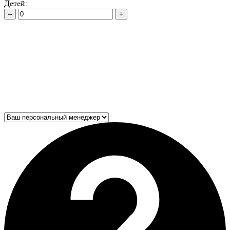
Детей:
–
+