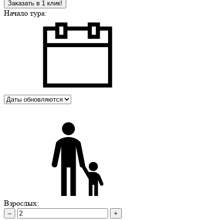
Заказать в 1 клик!
Начало тура:
Взрослых:
–
+