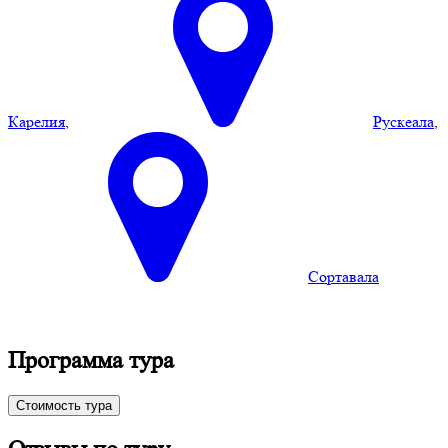
Карелия
,
Рускеала
,
Сортавала
Программа тура
Стоимость тура