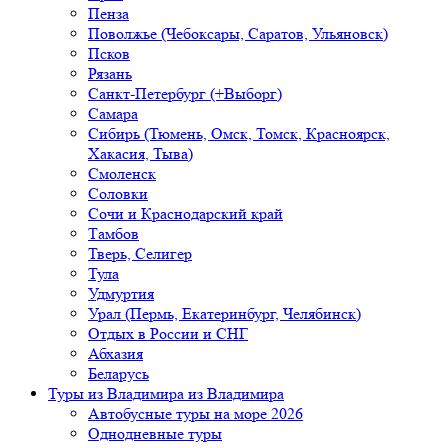
Пенза
Поволжье (Чебоксары, Саратов, Ульяновск)
Псков
Рязань
Санкт-Петербург (+Выборг)
Самара
Сибирь (Тюмень, Омск, Томск, Красноярск,
Хакасия, Тыва)
Смоленск
Соловки
Сочи и Краснодарский край
Тамбов
Тверь, Селигер
Тула
Удмуртия
Урал (Пермь, Екатеринбург, Челябинск)
Отдых в России и СНГ
Абхазия
Беларусь
Туры из Владимира
из Владимира
Автобусные туры на море 2026
Однодневные туры