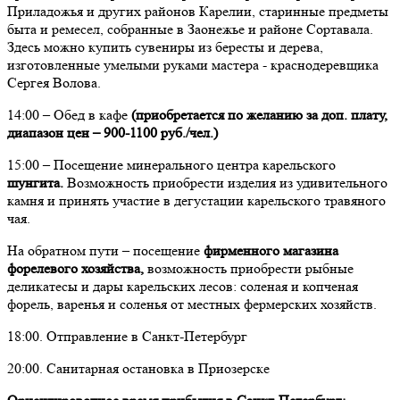
Приладожья и других районов Карелии, старинные предметы
быта и ремесел, собранные в Заонежье и районе Сортавала.
Здесь можно купить сувениры из бересты и дерева,
изготовленные умелыми руками мастера - краснодеревщика
Сергея Волова.
14:00 – Обед в кафе
(приобретается по желанию за доп. плату,
диапазон цен – 900-1100 руб./чел.)
15:00 – Посещение минерального центра карельского
шунгита.
Возможность приобрести изделия из удивительного
камня и принять участие в дегустации карельского травяного
чая.
На обратном пути – посещение
фирменного магазина
форелевого хозяйства,
возможность приобрести рыбные
деликатесы и дары карельских лесов: соленая и копченая
форель, варенья и соленья от местных фермерских хозяйств.
18:00. Отправление в Санкт-Петербург
20:00. Санитарная остановка в Приозерске