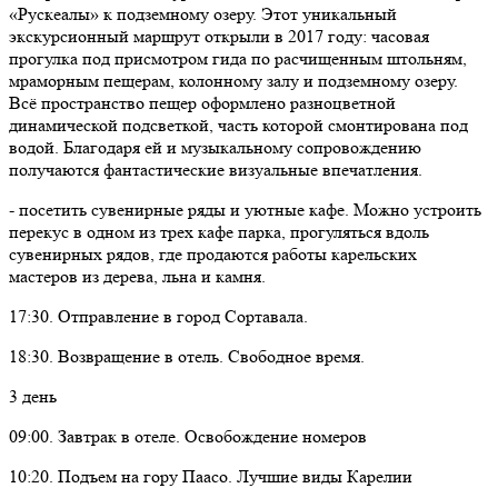
«Рускеалы» к подземному озеру. Этот уникальный
экскурсионный маршрут открыли в 2017 году: часовая
прогулка под присмотром гида по расчищенным штольням,
мраморным пещерам, колонному залу и подземному озеру.
Всё пространство пещер оформлено разноцветной
динамической подсветкой, часть которой смонтирована под
водой. Благодаря ей и музыкальному сопровождению
получаются фантастические визуальные впечатления.
- посетить сувенирные ряды и уютные кафе. Можно устроить
перекус в одном из трех кафе парка, прогуляться вдоль
сувенирных рядов, где продаются работы карельских
мастеров из дерева, льна и камня.
17:30. Отправление в город Сортавала.
18:30. Возвращение в отель. Свободное время.
3 день
09:00. Завтрак в отеле. Освобождение номеров
10:20. Подъем на гору Паасо. Лучшие виды Карелии