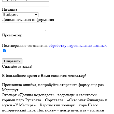
Питание
Дополнительная информация
Промо-код:
Подтверждаю согласие на
обработку персональных данных
Спасибо за заказ!
В ближайшее время с Вами свяжется менеджер!
Произошла ошибка, попробуйте отправить форму еще раз.
Маршрут:
Экопарк «Долина водопадов»– водопады Ахвенкоски –
горный парк Рускеала – Сортавала – «Северная Фиваида» и
музей «У Мастера» – Карельский зоопарк – гора Паасо –
исторический парк «Бастiонъ» – центр шунгита – магазин