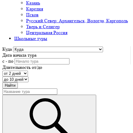
Казань
Карелия
Псков
Русский Север: Архангельск, Вологда, Каргополь
Тверь и Селигер
Центральная Россия
Школьные туры
Куда
Дата начала тура
с - по
Длительность от/до