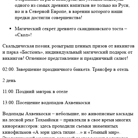
одного из самых древних напитков не только на Руси,
но и в Северной Европе, в варении которого наши
предки достигли совершенства!
Магический секрет древнего скандинавского тоста –
«Скол»!
Скальдическая поэзия, розыгрыш ценных призов от викингов
и парка «Бастiонъ», индивидуальный магический подарок от
викингов! Огненное представление и праздничный салют!
02:00. Завершение праздничного банкета. Трансфер в отель
2 день
11:00. Поздний завтрак в отеле
13:00. Посещение водопадов Ахвенкоски
Водопады Ахвенкоски – небольшие, но живописные каскады
на лесной реке Тохмайоки – привлекли в свое время многих
кинорежиссеров: здесь проходили съемки знаменитых
кинофильмов «А зори здесь тихие…» и «Темный мир».