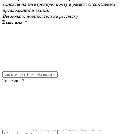
клиенты на электронную почту в рамках специальных
предложений и акций.
Вы можете
подписаться на рассылку
Ваше имя:
*
Телефон:
*
БигТрансТур на карте Москвы — Яндекс Карты