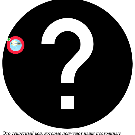
Это секретный код, которые получают наши постоянные