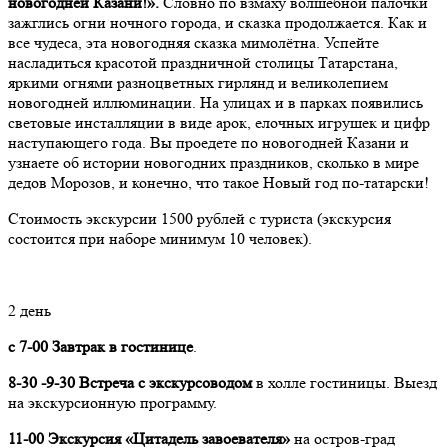
новогодней Казани!».
Словно по взмаху волшебной палочки
зажглись огни ночного города, и сказка продолжается. Как и
все чудеса, эта новогодняя сказка мимолётна. Успейте
насладиться красотой праздничной столицы Татарстана,
яркими огнями разноцветных гирлянд и великолепием
новогодней иллюминации. На улицах и в парках появились
световые инсталляции в виде арок, елочных игрушек и цифр
наступающего года. Вы проедете по новогодней Казани и
узнаете об истории новогодних праздников, сколько в мире
дедов Морозов, и конечно, что такое Новый год по-татарски!
Стоимость экскурсии 1500 рублей с туриста (экскурсия
состоится при наборе минимум 10 человек).
2 день
с 7-00 Завтрак в гостинице
.
8-30 -9-30 Встреча с экскурсоводом
в холле гостиницы. Выезд
на экскурсионную программу.
11-00
Экскурсия «Цитадель завоевателя»
на остров-град