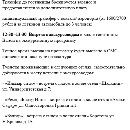
Трансфер до гостиницы бронируется заранее и
предоставляется за дополнительную плату:
индивидуальный трансфер с вокзала/ аэропорта (от 1600/2700
рублей за легковой автомобиль до 3 человек)
12-30 -13-30 Встреча с экскурсоводом
в холле гостиницы.
Выезд на экскурсионную программу.
Точное время выезда на программу будет выслано в СМС-
оповещении накануне начала тура.
Туристы проживающие в следующих отелях, самостоятельно
добираются к месту встречи с экскурсоводом:
- «Ильмар сити» - встреча с гидом в холле отеля «Шаляпин»
ул. Университетская д.7;
- «Рем», «Биляр Инн» - встреча с гидом в холле отеля «Амакс
Сафар» ул. Односторонка Гривки д.1;
- «Булгар» - встреча с гидом в холле отеля «Корстон» ул.
Н.Ершова д.1А