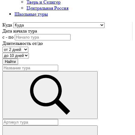
Тверь и Селигер
Центральная Россия
Школьные туры
Куда
Дата начала тура
с - по
Длительность от/до