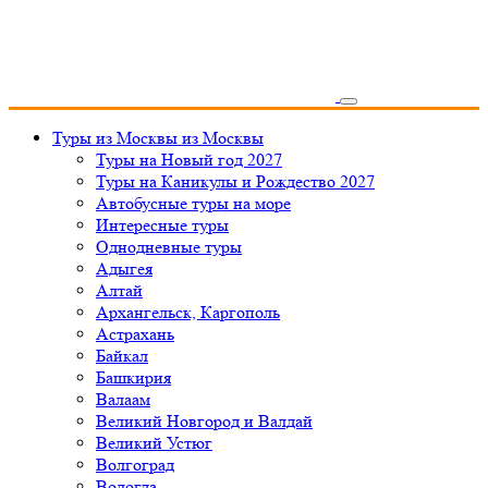
Туры из Москвы
из Москвы
Туры на Новый год 2027
Туры на Каникулы и Рождество 2027
Автобусные туры на море
Интересные туры
Однодневные туры
Адыгея
Алтай
Архангельск, Каргополь
Астрахань
Байкал
Башкирия
Валаам
Великий Новгород и Валдай
Великий Устюг
Волгоград
Вологда