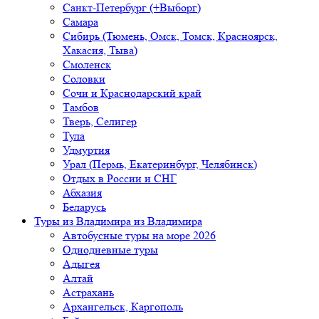
Санкт-Петербург (+Выборг)
Самара
Сибирь (Тюмень, Омск, Томск, Красноярск,
Хакасия, Тыва)
Смоленск
Соловки
Сочи и Краснодарский край
Тамбов
Тверь, Селигер
Тула
Удмуртия
Урал (Пермь, Екатеринбург, Челябинск)
Отдых в России и СНГ
Абхазия
Беларусь
Туры из Владимира
из Владимира
Автобусные туры на море 2026
Однодневные туры
Адыгея
Алтай
Астрахань
Архангельск, Каргополь