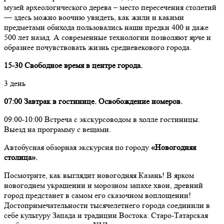
музей археологического дерева – место пересечения столетий
— здесь можно воочию увидеть, как жили и какими
предметами обихода пользовались наши предки 400 и даже
500 лет назад. А современные технологии позволяют ярче и
образнее почувствовать жизнь средневекового города.
15-30 Свободное время в центре города.
3 день
07:00 Завтрак в гостинице. Освобождение номеров.
09:00-10:00 Встреча с экскурсоводом в холле гостиницы.
Выезд на программу с вещами.
Автобусная обзорная экскурсия по городу
«Новогодняя
столица».
Посмотрите, как выглядит новогодняя Казань! В ярком
новогоднем украшении и морозном запахе хвои, древний
город предстанет в самом его сказочном воплощении!
Достопримечательности тысячелетнего города соединили в
себе культуру Запада и традиции Востока: Старо-Татарская