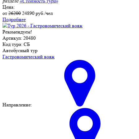
разделе
«Стоимость тура»
Цена:
от
26200
24890
руб./чел
Подробнее
Рекомендуем!
Артикул: 20480
Код тура: СБ
Автобусный тур
Гастрономический вояж
Направление: