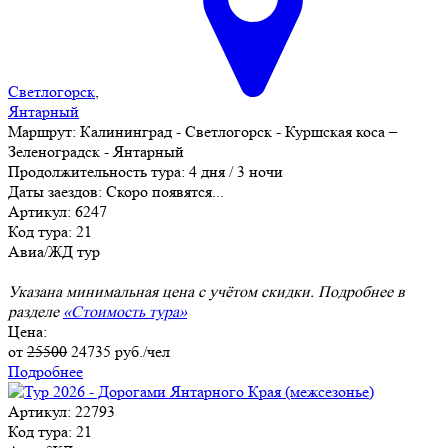
Светлогорск
,
Янтарный
Маршрут:
Калининград - Светлогорск - Куршская коса –
Зеленоградск - Янтарный
Продолжительность тура:
4 дня / 3 ночи
Даты заездов:
Скоро появятся...
Артикул: 6247
Код тура: 21
Авиа/ЖД тур
Указана минимальная цена с учётом скидки. Подробнее в
разделе
«Стоимость тура»
Цена:
от
25500
24735
руб./чел
Подробнее
Артикул: 22793
Код тура: 21