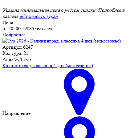
Указана минимальная цена с учётом скидки. Подробнее в
разделе
«Стоимость тура»
Цена:
от
20500
19885
руб./чел
Подробнее
Артикул: 6247
Код тура: 21
Авиа/ЖД тур
Калининград, классика 4 дня (межсезонье)
Направление: