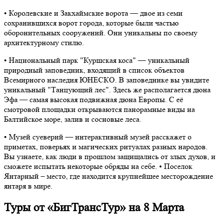
• Королевские и Закхаймские ворота — двое из семи
сохранившихся ворот города, которые были частью
оборонительных сооружений. Они уникальны по своему
архитектурному стилю.
• Национальный парк "Куршская коса" — уникальный
природный заповедник, входящий в список объектов
Всемирного наследия ЮНЕСКО. В заповеднике вы увидите
уникальный "Танцующий лес". Здесь же располагается дюна
Эфа — самая высокая подвижная дюна Европы. С её
смотровой площадки открываются панорамные виды на
Балтийское море, залив и сосновые леса.
• Музей суеверий — интерактивный музей расскажет о
приметах, поверьях и магических ритуалах разных народов.
Вы узнаете, как люди в прошлом защищались от злых духов, и
сможете испытать некоторые обряды на себе. • Поселок
Янтарный – место, где находится крупнейшее месторождение
янтаря в мире.
Туры от «БигТрансТур» на 8 Марта