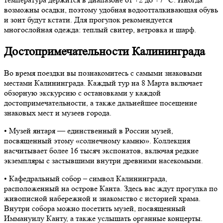
возможны осадки, поэтому удобная водоотталкивающая обувь
и зонт будут кстати. Для прогулок рекомендуется
многослойная одежда: теплый свитер, ветровка и шарф.
Достопримечательности Калининграда
Во время поездки вы познакомитесь с самыми знаковыми
местами Калининграда. Каждый тур на 8 Марта включает
обзорную экскурсию с остановками у каждой
достопримечательности, а также дальнейшее посещение
знаковых мест и музеев города.
• Музей янтаря — единственный в России музей,
посвященный этому «солнечному камню». Коллекция
насчитывает более 16 тысяч экспонатов, включая редкие
экземпляры с застывшими внутри древними насекомыми.
• Кафедральный собор – символ Калининграда,
расположенный на острове Канта. Здесь вас ждут прогулка по
живописной набережной и знакомство с историей храма.
Внутри собора можно посетить музей, посвященный
Иммануилу Канту, а также услышать органные концерты.