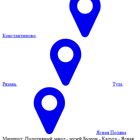
Константиново
,
Рязань
,
Тула
,
Ясная Поляна
Маршрут:
Полотняный завод - музей Бузеон - Калуга - Ясная