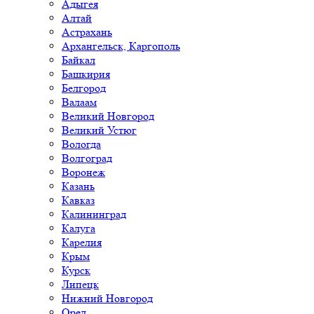
Адыгея
Алтай
Астрахань
Архангельск, Каргополь
Байкал
Башкирия
Белгород
Валаам
Великий Новгород
Великий Устюг
Вологда
Волгоград
Воронеж
Казань
Кавказ
Калининград
Калуга
Карелия
Крым
Курск
Липецк
Нижний Новгород
Орел