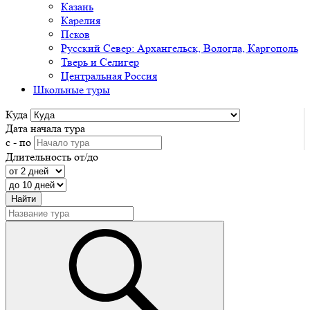
Казань
Карелия
Псков
Русский Север: Архангельск, Вологда, Каргополь
Тверь и Селигер
Центральная Россия
Школьные туры
Куда
Дата начала тура
с - по
Длительность от/до