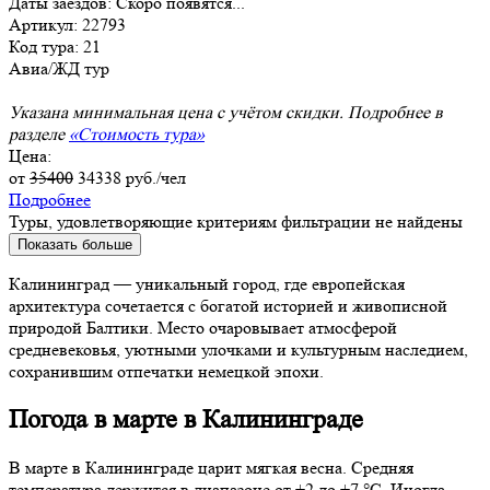
Даты заездов:
Скоро появятся...
Артикул: 22793
Код тура: 21
Авиа/ЖД тур
Указана минимальная цена с учётом скидки. Подробнее в
разделе
«Стоимость тура»
Цена:
от
35400
34338
руб./чел
Подробнее
Туры, удовлетворяющие критериям фильтрации не найдены
Показать больше
Калининград — уникальный город, где европейская
архитектура сочетается с богатой историей и живописной
природой Балтики. Место очаровывает атмосферой
средневековья, уютными улочками и культурным наследием,
сохранившим отпечатки немецкой эпохи.
Погода в марте в Калининграде
В марте в Калининграде царит мягкая весна. Средняя
температура держится в диапазоне от +2 до +7 °C. Иногда