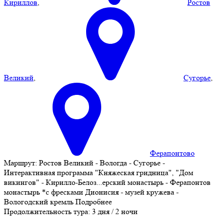
Кириллов
,
Ростов
Великий
,
Сугорье
,
Ферапонтово
Маршрут:
Ростов Великий - Вологда - Сугорье -
Интерактивная программа "Княжеская гридница", "Дом
викингов" - Кирилло-Белоз
...
ерский монастырь - Ферапонтов
монастырь *с фресками Дионисия - музей кружева -
Вологодский кремль
Подробнее
Продолжительность тура:
3 дня / 2 ночи