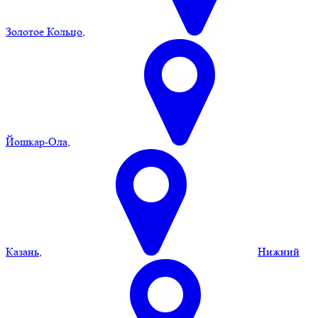
Золотое Кольцо
,
Йошкар-Ола
,
Казань
,
Нижний