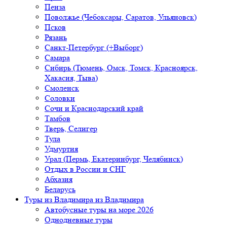
Пенза
Поволжье (Чебоксары, Саратов, Ульяновск)
Псков
Рязань
Санкт-Петербург (+Выборг)
Самара
Сибирь (Тюмень, Омск, Томск, Красноярск,
Хакасия, Тыва)
Смоленск
Соловки
Сочи и Краснодарский край
Тамбов
Тверь, Селигер
Тула
Удмуртия
Урал (Пермь, Екатеринбург, Челябинск)
Отдых в России и СНГ
Абхазия
Беларусь
Туры из Владимира
из Владимира
Автобусные туры на море 2026
Однодневные туры