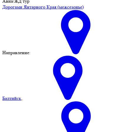
Авиа/ЖД тур
Дорогами Янтарного Края (межсезонье)
Направление:
Балтийск
,