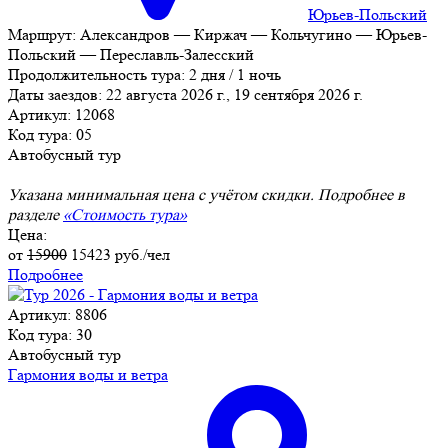
Юрьев-Польский
Маршрут:
Александров — Киржач — Кольчугино — Юрьев-
Польский — Переславль-Залесский
Продолжительность тура:
2 дня / 1 ночь
Даты заездов:
22 августа 2026 г., 19 сентября 2026 г.
Артикул: 12068
Код тура: 05
Автобусный тур
Указана минимальная цена с учётом скидки. Подробнее в
разделе
«Стоимость тура»
Цена:
от
15900
15423
руб./чел
Подробнее
Артикул: 8806
Код тура: 30
Автобусный тур
Гармония воды и ветра