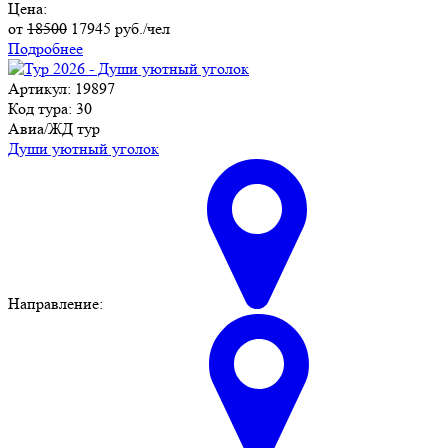
Цена:
от
18500
17945
руб./чел
Подробнее
Артикул: 19897
Код тура: 30
Авиа/ЖД тур
Души уютный уголок
Направление: