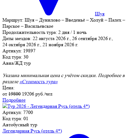
Шуя
Маршрут:
Шуя – Дунилово – Введеньё – Холуй – Палех –
Парское – Васильевское
Продолжительность тура:
2 дня / 1 ночь
Даты заездов:
22 августа 2026 г., 26 сентября 2026 г.,
24 октября 2026 г., 21 ноября 2026 г.
Артикул: 19897
Код тура: 30
Авиа/ЖД тур
Указана минимальная цена с учётом скидки. Подробнее в
разделе
«Стоимость тура»
Цена:
от
19800
19206
руб./чел
Подробнее
Артикул: 7700
Код тура: 01
Автобусный тур
Легендарная Русь (отель 4*)