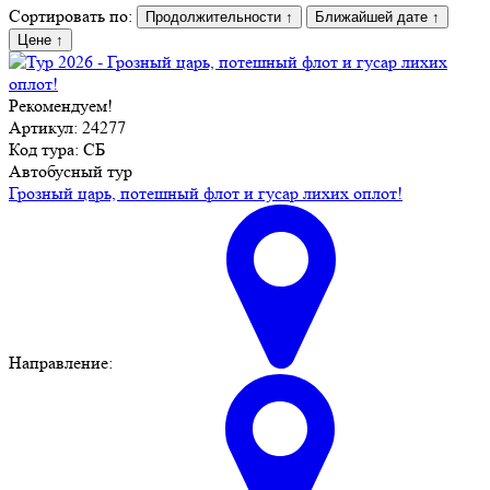
Сортировать по:
Продолжительности
↑
Ближайшей дате
↑
Цене
↑
Рекомендуем!
Артикул: 24277
Код тура: СБ
Автобусный тур
Грозный царь, потешный флот и гусар лихих оплот!
Направление: