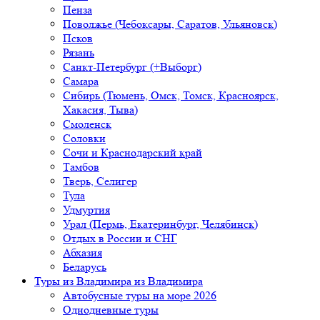
Пенза
Поволжье (Чебоксары, Саратов, Ульяновск)
Псков
Рязань
Санкт-Петербург (+Выборг)
Самара
Сибирь (Тюмень, Омск, Томск, Красноярск,
Хакасия, Тыва)
Смоленск
Соловки
Сочи и Краснодарский край
Тамбов
Тверь, Селигер
Тула
Удмуртия
Урал (Пермь, Екатеринбург, Челябинск)
Отдых в России и СНГ
Абхазия
Беларусь
Туры из Владимира
из Владимира
Автобусные туры на море 2026
Однодневные туры