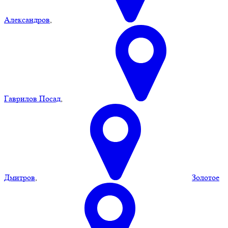
Александров
,
Гаврилов Посад
,
Дмитров
,
Золотое