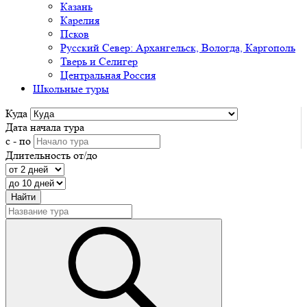
Казань
Карелия
Псков
Русский Север: Архангельск, Вологда, Каргополь
Тверь и Селигер
Центральная Россия
Школьные туры
Куда
Дата начала тура
с - по
Длительность от/до