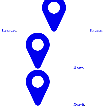
Иваново
,
Киржач
,
Палех
,
Холуй
,