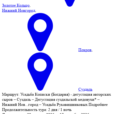
Золотое Кольцо
,
Нижний Новгород
,
Покров
,
Суздаль
Маршрут:
Усадьба Кописки (Богдарня) - дегустация авторских
сыров – Суздаль – Дегустация суздальской медовухи* –
Нижний Нов
...
город – Усадьба Рукавишниковых
Подробнее
Продолжительность тура:
2 дня / 1 ночь