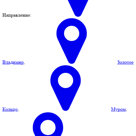
Направление:
Владимир
,
Золотое
Кольцо
,
Муром
,