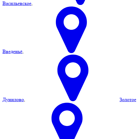
Васильевское
,
Введеньё
,
Дунилово
,
Золотое