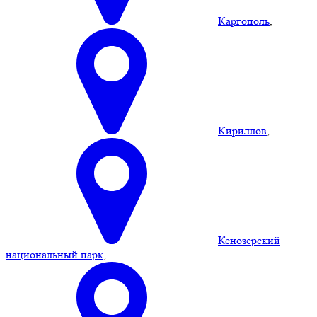
Каргополь
,
Кириллов
,
Кенозерский
национальный парк
,