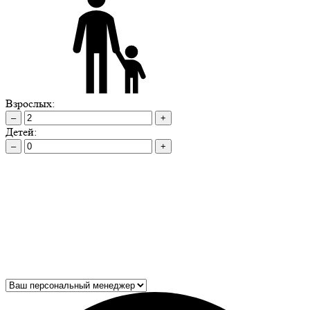
Взрослых:
–
+
Детей:
–
+