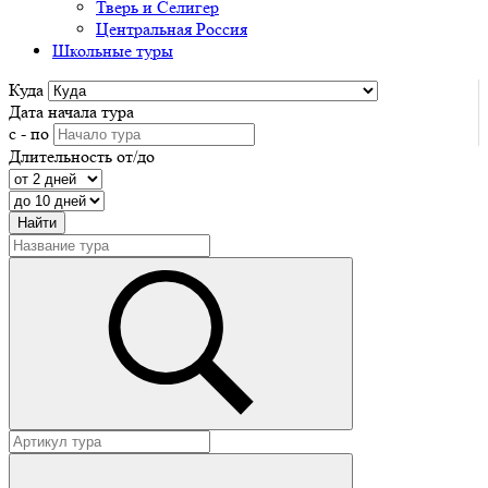
Тверь и Селигер
Центральная Россия
Школьные туры
Куда
Дата начала тура
с - по
Длительность от/до