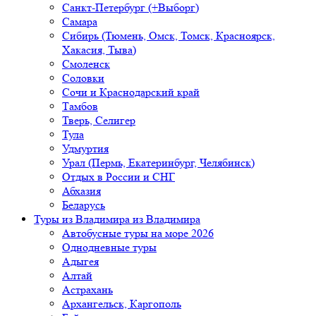
Санкт-Петербург (+Выборг)
Самара
Сибирь (Тюмень, Омск, Томск, Красноярск,
Хакасия, Тыва)
Смоленск
Соловки
Сочи и Краснодарский край
Тамбов
Тверь, Селигер
Тула
Удмуртия
Урал (Пермь, Екатеринбург, Челябинск)
Отдых в России и СНГ
Абхазия
Беларусь
Туры из Владимира
из Владимира
Автобусные туры на море 2026
Однодневные туры
Адыгея
Алтай
Астрахань
Архангельск, Каргополь