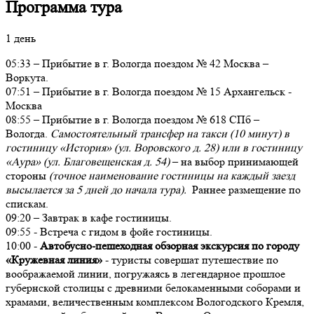
Программа тура
1 день
05:33 – Прибытие в г. Вологда поездом № 42 Москва –
Воркута.
07:51 – Прибытие в г. Вологда поездом № 15 Архангельск -
Москва
08:55 – Прибытие в г. Вологда поездом № 618 СПб –
Вологда.
Самостоятельный трансфер на такси (10 минут) в
гостиницу «История» (ул. Воровского д. 28) или в гостиницу
«Аура» (ул. Благовещенская д. 54)
– на выбор принимающей
стороны
(точное наименование гостиницы на каждый заезд
высылается за 5 дней до начала тура).
Раннее размещение по
спискам.
09:20 – Завтрак в кафе гостиницы.
09:55 - Встреча с гидом в фойе гостиницы.
10:00 -
Автобусно-пешеходная обзорная экскурсия по городу
«Кружевная линия»
- туристы совершат путешествие по
воображаемой линии, погружаясь в легендарное прошлое
губернской столицы с древними белокаменными соборами и
храмами, величественным комплексом Вологодского Кремля,