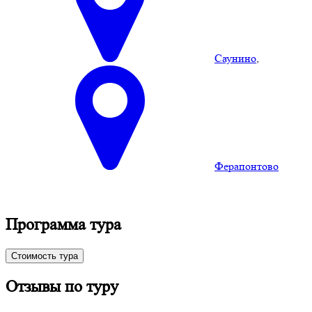
Саунино
,
Ферапонтово
Программа тура
Стоимость тура
Отзывы по туру