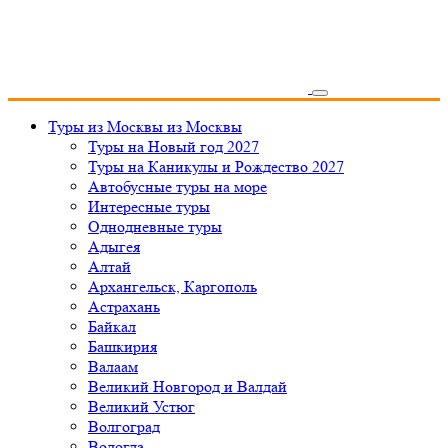
Туры из Москвы
из Москвы
Туры на Новый год 2027
Туры на Каникулы и Рождество 2027
Автобусные туры на море
Интересные туры
Однодневные туры
Адыгея
Алтай
Архангельск, Каргополь
Астрахань
Байкал
Башкирия
Валаам
Великий Новгород и Валдай
Великий Устюг
Волгоград
Вологда