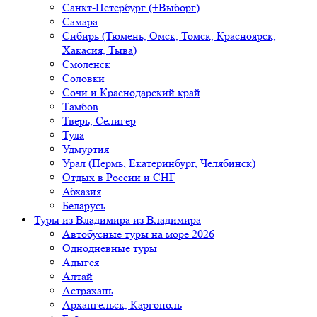
Санкт-Петербург (+Выборг)
Самара
Сибирь (Тюмень, Омск, Томск, Красноярск,
Хакасия, Тыва)
Смоленск
Соловки
Сочи и Краснодарский край
Тамбов
Тверь, Селигер
Тула
Удмуртия
Урал (Пермь, Екатеринбург, Челябинск)
Отдых в России и СНГ
Абхазия
Беларусь
Туры из Владимира
из Владимира
Автобусные туры на море 2026
Однодневные туры
Адыгея
Алтай
Астрахань
Архангельск, Каргополь