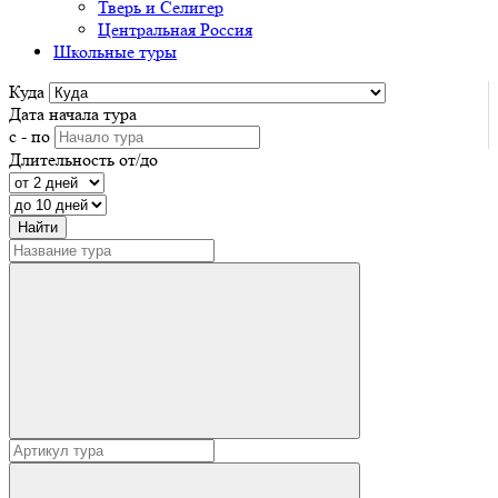
Тверь и Селигер
Центральная Россия
Школьные туры
Куда
Дата начала тура
с - по
Длительность от/до