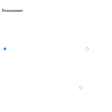
Размещение: