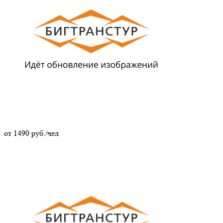
от
1490
руб./чел