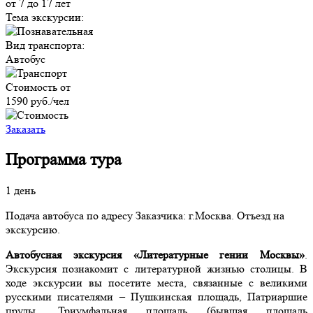
от 7
до 17
лет
Тема экскурсии:
Вид транспорта:
Автобус
Стоимость от
1590
руб./чел
Заказать
Программа тура
1 день
Подача автобуса по адресу Заказчика: г.Москва. Отъезд на
экскурсию.
Автобусная экскурсия «Литературные гении Москвы»
.
Экскурсия познакомит с литературной жизнью столицы. В
ходе экскурсии вы посетите места, связанные с великими
русскими писателями – Пушкинская площадь, Патриаршие
пруды, Триумфальная площадь (бывшая площадь