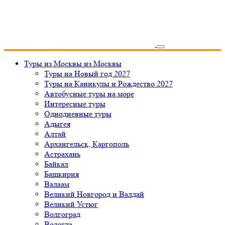
Туры из Москвы
из Москвы
Туры на Новый год 2027
Туры на Каникулы и Рождество 2027
Автобусные туры на море
Интересные туры
Однодневные туры
Адыгея
Алтай
Архангельск, Каргополь
Астрахань
Байкал
Башкирия
Валаам
Великий Новгород и Валдай
Великий Устюг
Волгоград
Вологда