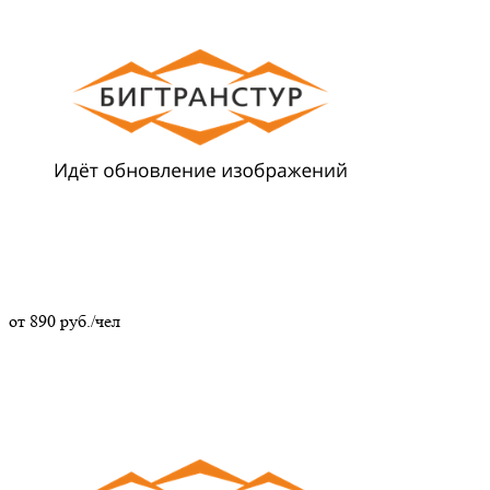
от
890
руб./чел