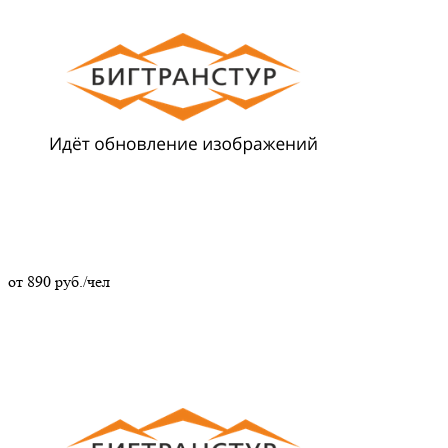
от
890
руб./чел