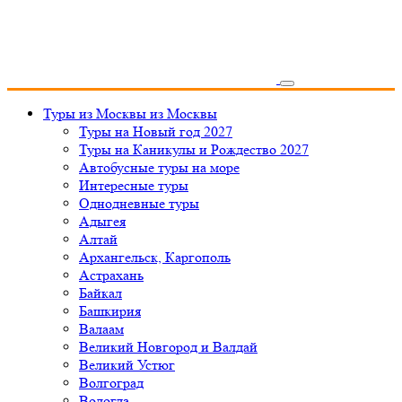
Туры из Москвы
из Москвы
Туры на Новый год 2027
Туры на Каникулы и Рождество 2027
Автобусные туры на море
Интересные туры
Однодневные туры
Адыгея
Алтай
Архангельск, Каргополь
Астрахань
Байкал
Башкирия
Валаам
Великий Новгород и Валдай
Великий Устюг
Волгоград
Вологда