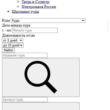
Тверь и Селигер
Центральная Россия
Школьные туры
Куда
Дата начала тура
с - по
Длительность от/до