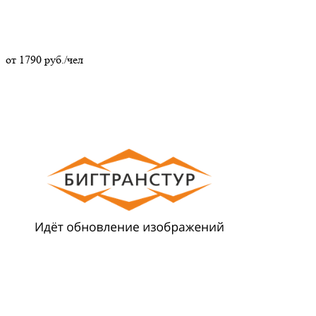
от
1790
руб./чел