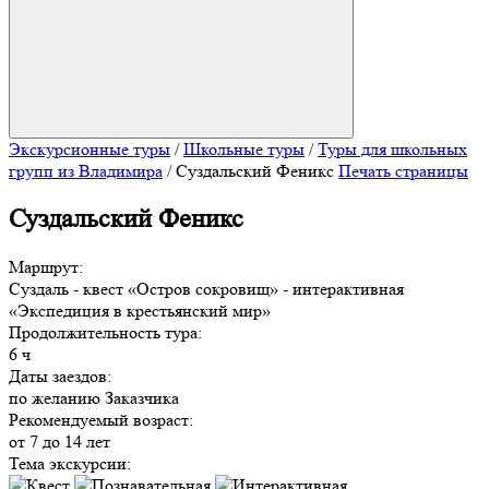
Экскурсионные туры
/
Школьные туры
/
Туры для школьных
групп из Владимира
/
Суздальский Феникс
Печать страницы
Суздальский Феникс
Маршрут:
Суздаль - квест «Остров сокровищ» - интерактивная
«Экспедиция в крестьянский мир»
Продолжительность тура:
6 ч
Даты заездов:
по желанию Заказчика
Рекомендуемый возраст:
от 7
до 14
лет
Тема экскурсии: