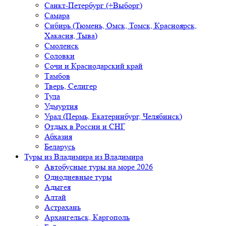
Санкт-Петербург (+Выборг)
Самара
Сибирь (Тюмень, Омск, Томск, Красноярск,
Хакасия, Тыва)
Смоленск
Соловки
Сочи и Краснодарский край
Тамбов
Тверь, Селигер
Тула
Удмуртия
Урал (Пермь, Екатеринбург, Челябинск)
Отдых в России и СНГ
Абхазия
Беларусь
Туры из Владимира
из Владимира
Автобусные туры на море 2026
Однодневные туры
Адыгея
Алтай
Астрахань
Архангельск, Каргополь