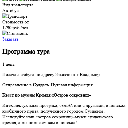
Вид транспорта:
Автобус
Стоимость от
1790
руб./чел
Заказать
Программа тура
1 день
Подача автобуса по адресу Заказчика: г.Владимир
Отправление в
Суздаль
. Путевая информация
Квест по музеям Кремля «Остров сокровищ»
Интеллектуальная прогулка, семьёй или с друзьями, в поисках
необычного приза, полученного городом Суздалем .
Исследуйте наш «остров сокровищ»-музеи суздальского
кремля, а мы поможем вам в поисках!