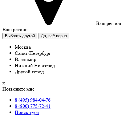
Ваш регион:
Ваш регион
Выбрать другой
Да, всё верно
Москва
Санкт-Петербург
Владимир
Нижний Новгород
Другой город
х
Позвоните мне
8 (495) 984-04-76
8 (800) 775-72-41
Поиск тура