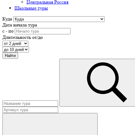
Центральная Россия
Школьные туры
Куда
Дата начала тура
с - по
Длительность от/до