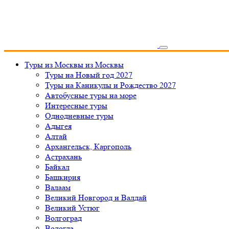
Туры из Москвы
из Москвы
Туры на Новый год 2027
Туры на Каникулы и Рождество 2027
Автобусные туры на море
Интересные туры
Однодневные туры
Адыгея
Алтай
Архангельск, Каргополь
Астрахань
Байкал
Башкирия
Валаам
Великий Новгород и Валдай
Великий Устюг
Волгоград
Вологда