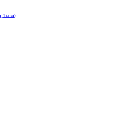
, Тыва)