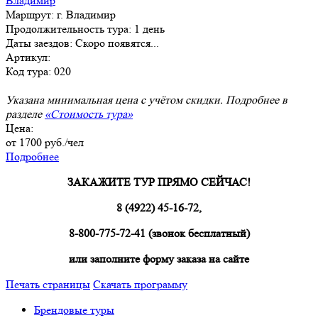
Владимир
Маршрут:
г. Владимир
Продолжительность тура:
1 день
Даты заездов:
Скоро появятся...
Артикул:
Код тура: 020
Указана минимальная цена с учётом скидки. Подробнее в
разделе
«Стоимость тура»
Цена:
от
1700
руб./чел
Подробнее
ЗАКАЖИТЕ ТУР ПРЯМО СЕЙЧАС!
8 (4922) 45-16-72,
8-800-775-72-41 (звонок бесплатный)
или заполните форму заказа на сайте
Печать страницы
Скачать программу
Брендовые туры