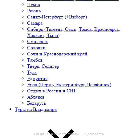
Псков
Рязань
Санкт-Петербург (+Выборг)
Самара
Сибирь (Тюмень, Омск, Томск, Красноярск,
Хакасия, Тыва)
Смоленск
Соловки
Сочи и Краснодарский край
Тамбов
Тверь, Селигер
Тула
Удмуртия
Урал (Пермь, Екатеринбург, Челябинск)
Отдых в России и СНГ
Абхазия
Беларусь
Туры из Владимира
БигТрансТур на карте Москвы — Яндекс Карты