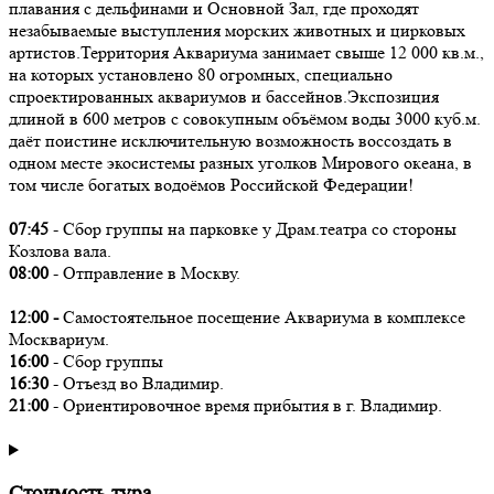
плавания с дельфинами и Основной Зал, где проходят
незабываемые выступления морских животных и цирковых
артистов.Территория Аквариума занимает свыше 12 000 кв.м.,
на которых установлено 80 огромных, специально
спроектированных аквариумов и бассейнов.Экспозиция
длиной в 600 метров с совокупным объёмом воды 3000 куб.м.
даёт поистине исключительную возможность воссоздать в
одном месте экосистемы разных уголков Мирового океана, в
том числе богатых водоёмов Российской Федерации!
07:45
- Сбор группы на парковке у Драм.театра со стороны
Козлова вала.
08:00
- Отправление в Москву.
12:00 -
Самостоятельное посещение Аквариума в комплексе
Москвариум.
16:00
- Сбор группы
16:30
- Отъезд во Владимир.
21:00
- Ориентировочное время прибытия в г. Владимир.
Стоимость тура