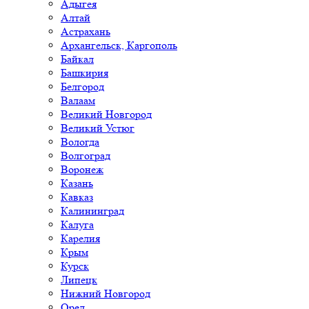
Адыгея
Алтай
Астрахань
Архангельск, Каргополь
Байкал
Башкирия
Белгород
Валаам
Великий Новгород
Великий Устюг
Вологда
Волгоград
Воронеж
Казань
Кавказ
Калининград
Калуга
Карелия
Крым
Курск
Липецк
Нижний Новгород
Орел