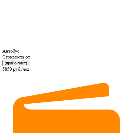
Автобус
Стоимость от
(прайс-лист)
5850
руб./чел