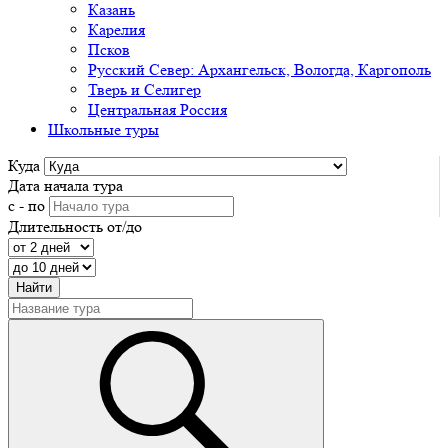
Казань
Карелия
Псков
Русский Север: Архангельск, Вологда, Каргополь
Тверь и Селигер
Центральная Россия
Школьные туры
Куда
Дата начала тура
с - по
Длительность от/до