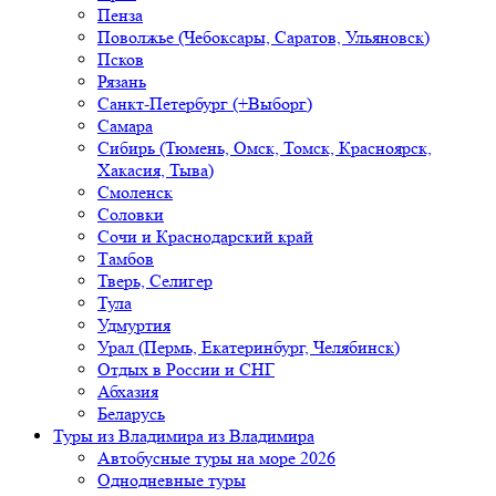
Пенза
Поволжье (Чебоксары, Саратов, Ульяновск)
Псков
Рязань
Санкт-Петербург (+Выборг)
Самара
Сибирь (Тюмень, Омск, Томск, Красноярск,
Хакасия, Тыва)
Смоленск
Соловки
Сочи и Краснодарский край
Тамбов
Тверь, Селигер
Тула
Удмуртия
Урал (Пермь, Екатеринбург, Челябинск)
Отдых в России и СНГ
Абхазия
Беларусь
Туры из Владимира
из Владимира
Автобусные туры на море 2026
Однодневные туры