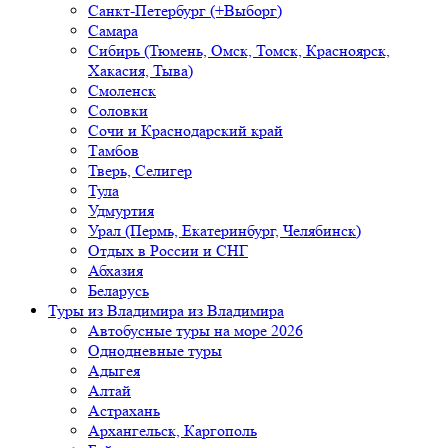
Санкт-Петербург (+Выборг)
Самара
Сибирь (Тюмень, Омск, Томск, Красноярск,
Хакасия, Тыва)
Смоленск
Соловки
Сочи и Краснодарский край
Тамбов
Тверь, Селигер
Тула
Удмуртия
Урал (Пермь, Екатеринбург, Челябинск)
Отдых в России и СНГ
Абхазия
Беларусь
Туры из Владимира
из Владимира
Автобусные туры на море 2026
Однодневные туры
Адыгея
Алтай
Астрахань
Архангельск, Каргополь