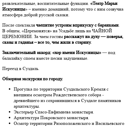
развлекательные, воспитательные функции.
«Театр Марьи
Искусницы
» – именно домашний, потому что с ним созвучна
атмосфера доброй русской сказки.
После спектакля
чаепитие устроим вприкуску с баранками
.
В общем, «Церемонятся» на Усадьбе лишь на ЧАЙНОЙ
ЦЕРЕМОНИИ. За чаем гостям
расскажут на духу — поверья,
сказы и гаданья – все то, чем жили в старину.
Заключительный аккорд: «хор имени Искусницы»
— под
балалайку споем вместе песни задушевные.
Переезд в Суздаль.
Обзорная экскурсия по городу.
Прогулка по территории Суздальского Кремля с
внешним осмотром Рождественского собора -
древнейшего из сохранившихся в Суздале памятников
архитектуры.
Экстерьер Спасо-Евфимиева монастыря.
Архитектура Покровского монастыря.
Осмотр территории Ризоположенского и Васильевского