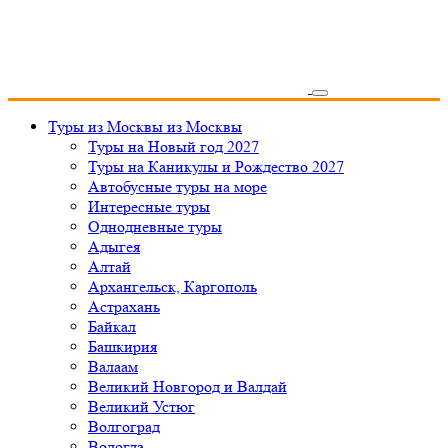
Туры из Москвы
из Москвы
Туры на Новый год 2027
Туры на Каникулы и Рождество 2027
Автобусные туры на море
Интересные туры
Однодневные туры
Адыгея
Алтай
Архангельск, Каргополь
Астрахань
Байкал
Башкирия
Валаам
Великий Новгород и Валдай
Великий Устюг
Волгоград
Вологда