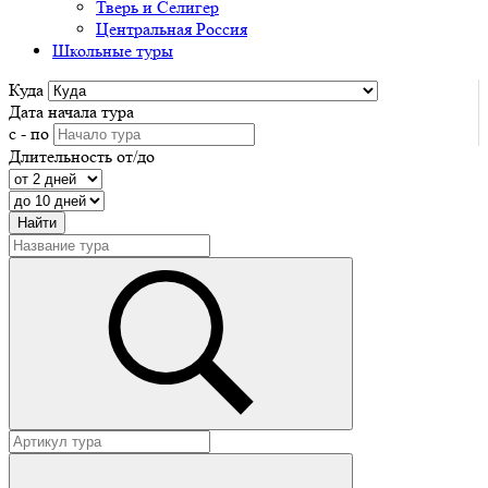
Тверь и Селигер
Центральная Россия
Школьные туры
Куда
Дата начала тура
с - по
Длительность от/до