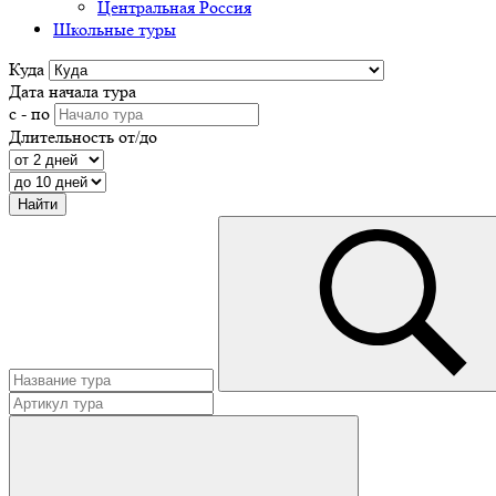
Центральная Россия
Школьные туры
Куда
Дата начала тура
с - по
Длительность от/до