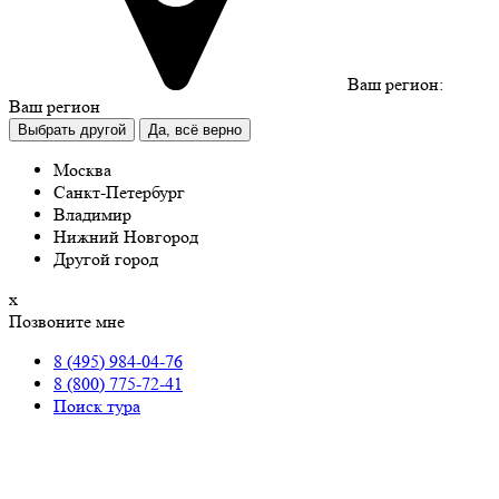
Ваш регион:
Ваш регион
Выбрать другой
Да, всё верно
Москва
Санкт-Петербург
Владимир
Нижний Новгород
Другой город
х
Позвоните мне
8 (495) 984-04-76
8 (800) 775-72-41
Поиск тура