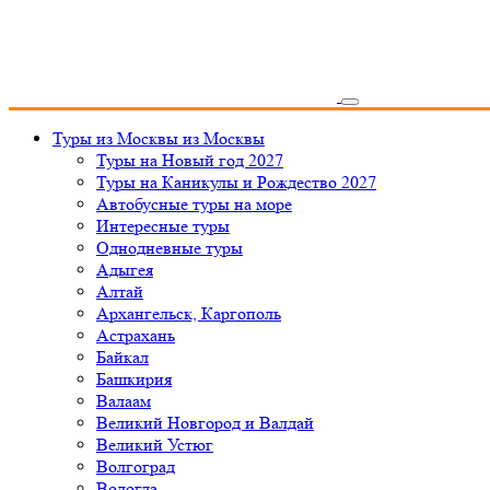
Туры из Москвы
из Москвы
Туры на Новый год 2027
Туры на Каникулы и Рождество 2027
Автобусные туры на море
Интересные туры
Однодневные туры
Адыгея
Алтай
Архангельск, Каргополь
Астрахань
Байкал
Башкирия
Валаам
Великий Новгород и Валдай
Великий Устюг
Волгоград
Вологда