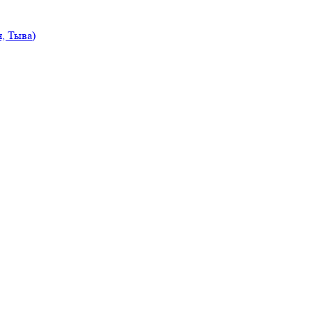
, Тыва)