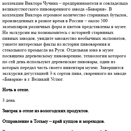
коллекции Виктора Чучина – предпринимателя и совладельца
великоустюгского пивоваренного завода «Бавария». В
коллекции Виктора огромное количество старинных бутылок,
произведенных в разное время в России – около 500
экземпляров различных форм и цветов представлены в музее.
На экскурсии вы познакомитесь с историей старинных
пивных заводов, увидите множество необычных экспонатов,
узнаете интересные факты из истории пивоварения и
стекольного промысла на Руси. Отдельная зона в музее
посвящена деревенскому пивоварению, технологии которого
по сей день используют деревенские пивовары, один из
которых передал часть своего инвентаря музею. Завершится
экскурсия дегустацией 3-х сортов пива, сваренного на заводе
«Бавария» в г. Великий Устюг.
Ночь в отеле.
3 день
Завтрак в отеле из вологодских продуктов.
Отправление в Тотьму – край купцов и мореходов.