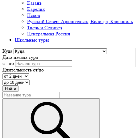
Казань
Карелия
Псков
Русский Север: Архангельск, Вологда, Каргополь
Тверь и Селигер
Центральная Россия
Школьные туры
Куда
Дата начала тура
с - по
Длительность от/до