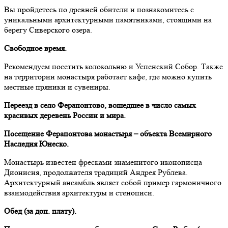
Вы пройдетесь по древней обители и познакомитесь с
уникальными архитектурными памятниками, стоящими на
берегу Сиверского озера.
Свободное время.
Рекомендуем посетить колокольню и Успенский Собор. Также
на территории монастыря работает кафе, где можно купить
местные пряники и сувениры.
Переезд в село Ферапонтово, вошедшее в число самых
красивых деревень России и мира.
Посещение Ферапонтова монастыря – объекта Всемирного
Наследия Юнеско.
Монастырь известен фресками знаменитого иконописца
Дионисия, продолжателя традиций Андрея Рублева.
Архитектурный ансамбль являет собой пример гармоничного
взаимодействия архитектуры и стенописи.
Обед (за доп. плату).