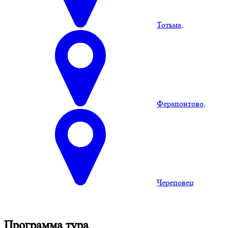
Тотьма
,
Ферапонтово
,
Череповец
Программа тура