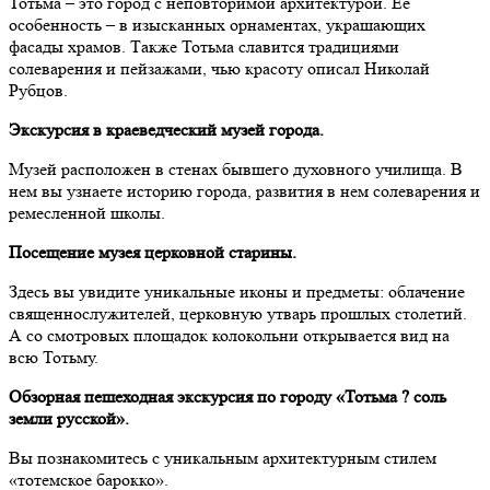
Тотьма – это город с неповторимой архитектурой. Ее
особенность – в изысканных орнаментах, украшающих
фасады храмов. Также Тотьма славится традициями
солеварения и пейзажами, чью красоту описал Николай
Рубцов.
Экскурсия в краеведческий музей города.
Музей расположен в стенах бывшего духовного училища. В
нем вы узнаете историю города, развития в нем солеварения и
ремесленной школы.
Посещение музея церковной старины.
Здесь вы увидите уникальные иконы и предметы: облачение
священнослужителей, церковную утварь прошлых столетий.
А со смотровых площадок колокольни открывается вид на
всю Тотьму.
Обзорная пешеходная экскурсия по городу «Тотьма ? соль
земли русской».
Вы познакомитесь с уникальным архитектурным стилем
«тотемское барокко».