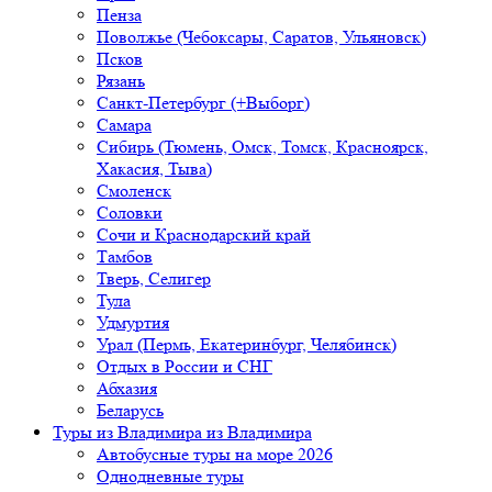
Пенза
Поволжье (Чебоксары, Саратов, Ульяновск)
Псков
Рязань
Санкт-Петербург (+Выборг)
Самара
Сибирь (Тюмень, Омск, Томск, Красноярск,
Хакасия, Тыва)
Смоленск
Соловки
Сочи и Краснодарский край
Тамбов
Тверь, Селигер
Тула
Удмуртия
Урал (Пермь, Екатеринбург, Челябинск)
Отдых в России и СНГ
Абхазия
Беларусь
Туры из Владимира
из Владимира
Автобусные туры на море 2026
Однодневные туры