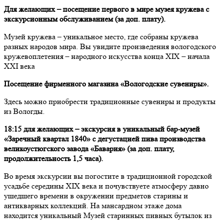
Для желающих – посещение первого в мире музея кружева c
экскурсионным обслуживанием (за доп. плату).
Музей кружева – уникальное место, где собраны кружева
разных народов мира. Вы увидите произведения вологодского
кружевоплетения – народного искусства конца XIX – начала
XXI века
Посещение фирменного магазина «Вологодские сувениры».
Здесь можно приобрести традиционные сувениры и продукты
из Вологды.
18:15 для желающих – экскурсия в уникальный бар-музей
«Заречный квартал 1840» с дегустацией пива производства
великоустюгского завода «Бавария» (за доп. плату,
продолжительность 1,5 часа).
Во время экскурсии вы погостите в традиционной городской
усадьбе середины XIX века и почувствуете атмосферу давно
ушедшего времени в окружении предметов старины и
антикварных коллекций. На мансардном этаже дома
находится уникальный Музей старинных пивных бутылок из