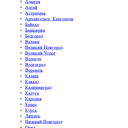
Адыгея
Алтай
Астрахань
Архангельск, Каргополь
Байкал
Башкирия
Белгород
Валаам
Великий Новгород
Великий Устюг
Вологда
Волгоград
Воронеж
Казань
Кавказ
Калининград
Калуга
Карелия
Крым
Курск
Липецк
Нижний Новгород
Орел