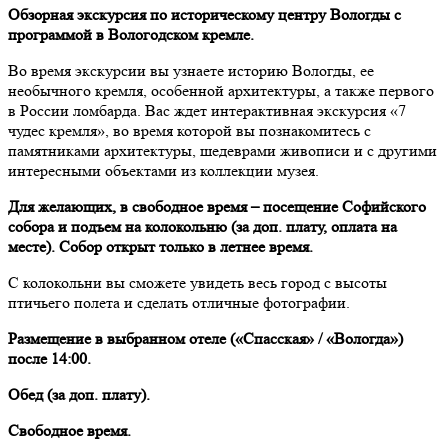
Обзорная экскурсия по историческому центру Вологды с
программой в Вологодском кремле.
Во время экскурсии вы узнаете историю Вологды, ее
необычного кремля, особенной архитектуры, а также первого
в России ломбарда. Вас ждет интерактивная экскурсия «7
чудес кремля», во время которой вы познакомитесь с
памятниками архитектуры, шедеврами живописи и с другими
интересными объектами из коллекции музея.
Для желающих, в свободное время – посещение Софийского
собора и подъем на колокольню (за доп. плату, оплата на
месте). Собор открыт только в летнее время.
С колокольни вы сможете увидеть весь город с высоты
птичьего полета и сделать отличные фотографии.
Размещение в выбранном отеле («Спасская» / «Вологда»)
после 14:00.
Обед (за доп. плату).
Свободное время.