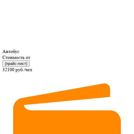
Автобус
Стоимость от
(прайс-лист)
32100
руб./чел