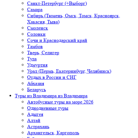
Санкт-Петербург (+Выборг)
Самара
Сибирь (Тюмень, Омск, Томск, Красноярск,
Хакасия, Тыва)
Смоленск
Соловки
Сочи и Краснодарский край
Тамбов
Тверь, Селигер
Тула
Удмуртия
Урал (Пермь, Екатеринбург, Челябинск)
Отдых в России и СНГ
Абхазия
Беларусь
Туры из Владимира
из Владимира
Автобусные туры на море 2026
Однодневные туры
Адыгея
Алтай
Астрахань
Архангельск, Каргополь