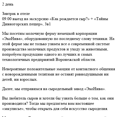
2 день
Завтрак в отеле
09.00 выезд на экскурсию «Как рождается сыр?» + «Тайны
Дивногорских пещер», 3в1
Мы посетим молочную ферму немецкой корпорации
«ЭкоНива», оборудованную по последнему слову техники. На
этой ферме мы не только узнаем все о современной системе
производства молочных продуктов и уходу за животными,
попробуем продукцию одного из лучших и самых
технологичных предприятий Воронежской области.
Невероятные положительные эмоции от контактного общения
с новорожденными телятами не оставят равнодушными ни
детей, ни взрослых.
Далее, мы отправимся на сыродельный завод «ЭкоНива».
Вы любитель сыров и хотели бы узнать больше о том, как они
производятся? Тогда мы предлагаем вам настоящее
«закулисье», чтобы открыть для себя искусство сыроделия.