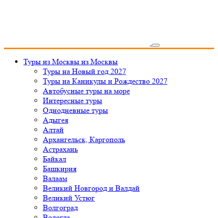
Туры из Москвы
из Москвы
Туры на Новый год 2027
Туры на Каникулы и Рождество 2027
Автобусные туры на море
Интересные туры
Однодневные туры
Адыгея
Алтай
Архангельск, Каргополь
Астрахань
Байкал
Башкирия
Валаам
Великий Новгород и Валдай
Великий Устюг
Волгоград
Вологда