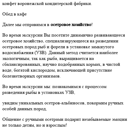
конфет воронежской кондитерской фабрики.
Обед в кафе
Далее мы отправимся в
осетровое хозяйство
!
Во время экскурсии Вы посетите динамично развивающееся
осетровое хозяйство, специализирующееся на разведении
осетровых пород рыб и форели в установке замкнутого
водоснабжения (УЗВ). Данный метод считается наиболее
экологичным, так как рыба, выращивается на
сбалансированных, научно подобранных кормах, в чистой
воде, богатой кислородом, исключающей присутствие
болезнетворных организмов.
Во время экскурсии мы: познакомимся с процессом
разведения рыбы в установках УЗВ,
увидим уникальных осетров-альбиносов, покормим ручных
особей данных пород,
Общение с ручными осетрами подарит незабываемые эмоции
не только детям, но и взрослым!