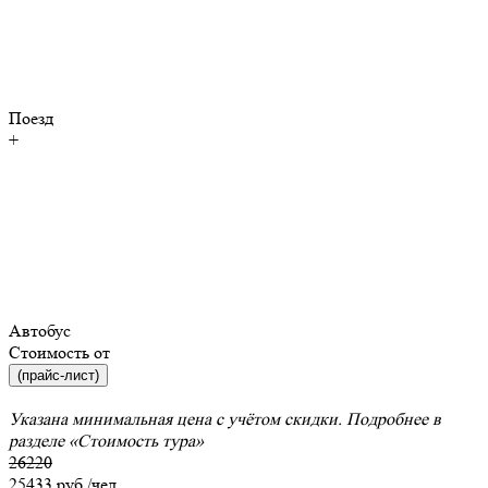
Поезд
+
Автобус
Стоимость от
(прайс-лист)
Указана минимальная цена с учётом скидки. Подробнее в
разделе
«Стоимость тура»
26220
25433
руб./чел