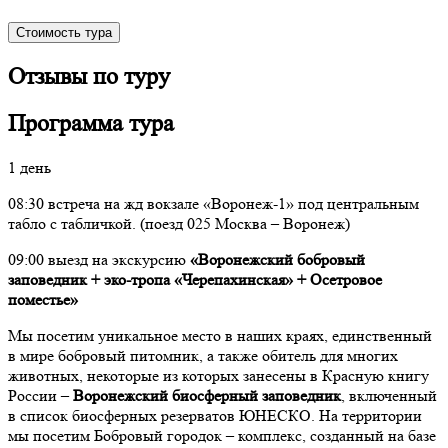
Стоимость тура
Отзывы по туру
Программа тура
1 день
08:30 встреча на жд вокзале «Воронеж-1» под центральным
табло с табличкой. (поезд 025 Москва – Воронеж)
09:00 выезд на экскурсию
«Воронежский бобровый
заповедник + эко-тропа «Черепахинская» + Осетровое
поместье»
Мы посетим уникальное место в наших краях, единственный
в мире бобровый питомник, а также обитель для многих
животных, некоторые из которых занесены в Красную книгу
России –
Воронежский биосферный заповедник
, включенный
в список биосферных резерватов ЮНЕСКО. На территории
мы посетим Бобровый городок – комплекс, созданный на базе