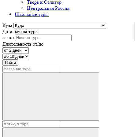
Тверь и Селигер
Центральная Россия
Школьные туры
Куда
Дата начала тура
с - по
Длительность от/до