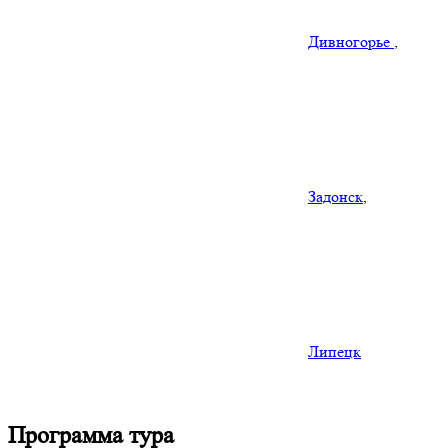
Дивногорье
,
Задонск
,
Липецк
Программа тура