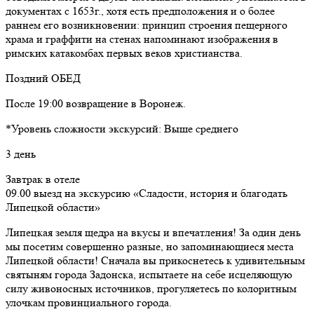
документах с 1653г., хотя есть предположения и о более
раннем его возникновении: принцип строения пещерного
храма и граффити на стенах напоминают изображения в
римских катакомбах первых веков христианства.
Поздний ОБЕД
После 19:00 возвращение в Воронеж.
*Уровень сложности экскурсий: Выше среднего
3 день
Завтрак в отеле
09.00 выезд на экскурсию «Сладости, история и благодать
Липецкой области»
Липецкая земля щедра на вкусы и впечатления! За один день
мы посетим совершенно разные, но запоминающиеся места
Липецкой области! Сначала вы прикоснетесь к удивительным
святыням города Задонска, испытаете на себе исцеляющую
силу живоносных источников, прогуляетесь по колоритным
улочкам провинциального города.