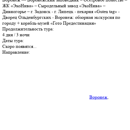
ЖК «ЭкоНива» – Сыродельный завод «ЭкоНива» –
Дивногорье – г. Задонск - г. Липецк - пекарня «Guten tag» -
Дворец Ольденбургских - Воронеж: обзорная экскурсия по
городу + корабль-музей «Гото Предестинация»
Продолжительность тура:
4 дня / 3 ночи
Даты тура:
Скоро появятся...
Направление:
Воронеж
,