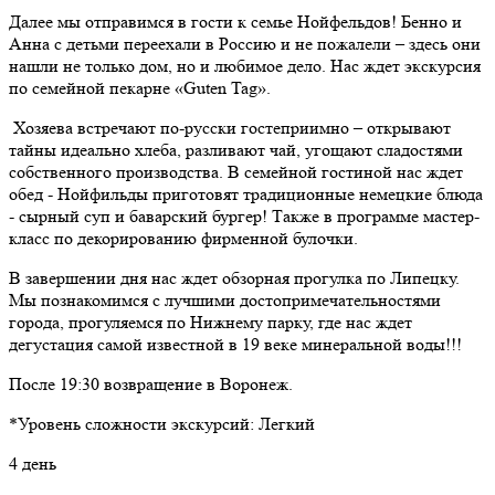
Далее мы отправимся в гости к семье Нойфельдов! Бенно и
Анна с детьми переехали в Россию и не пожалели – здесь они
нашли не только дом, но и любимое дело. Нас ждет экскурсия
по семейной пекарне «Guten Tag».
Хозяева встречают по-русски гостеприимно – открывают
тайны идеально хлеба, разливают чай, угощают сладостями
собственного производства. В семейной гостиной нас ждет
обед - Нойфильды приготовят традиционные немецкие блюда
- сырный суп и баварский бургер! Также в программе мастер-
класс по декорированию фирменной булочки.
В завершении дня нас ждет обзорная прогулка по Липецку.
Мы познакомимся с лучшими достопримечательностями
города, прогуляемся по Нижнему парку, где нас ждет
дегустация самой известной в 19 веке минеральной воды!!!
После 19:30 возвращение в Воронеж.
*Уровень сложности экскурсий: Легкий
4 день