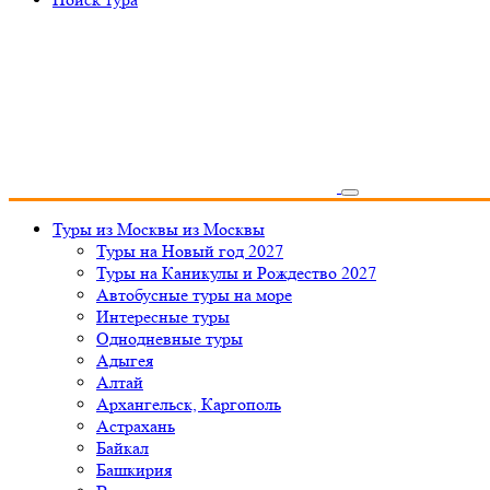
Туры из Москвы
из Москвы
Туры на Новый год 2027
Туры на Каникулы и Рождество 2027
Автобусные туры на море
Интересные туры
Однодневные туры
Адыгея
Алтай
Архангельск, Каргополь
Астрахань
Байкал
Башкирия