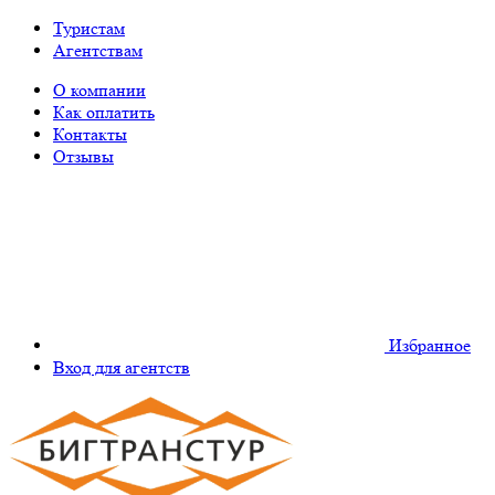
Туристам
Агентствам
О компании
Как оплатить
Контакты
Отзывы
Избранное
Вход для агентств