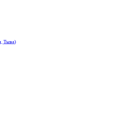
, Тыва)