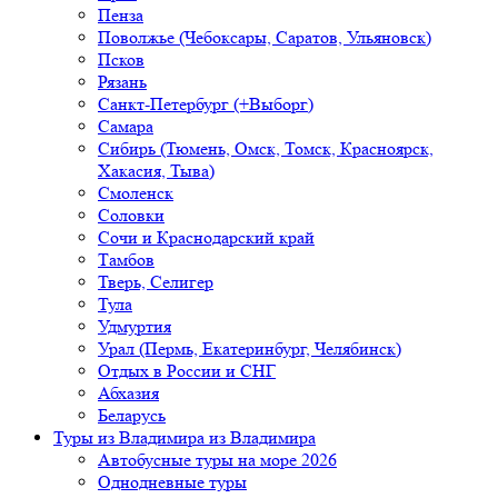
Пенза
Поволжье (Чебоксары, Саратов, Ульяновск)
Псков
Рязань
Санкт-Петербург (+Выборг)
Самара
Сибирь (Тюмень, Омск, Томск, Красноярск,
Хакасия, Тыва)
Смоленск
Соловки
Сочи и Краснодарский край
Тамбов
Тверь, Селигер
Тула
Удмуртия
Урал (Пермь, Екатеринбург, Челябинск)
Отдых в России и СНГ
Абхазия
Беларусь
Туры из Владимира
из Владимира
Автобусные туры на море 2026
Однодневные туры