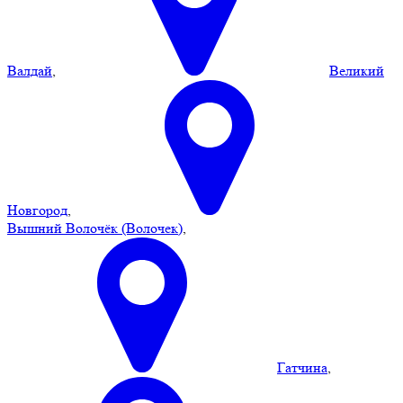
Валдай
,
Великий
Новгород
,
Вышний Волочёк (Волочек)
,
Гатчина
,