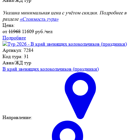
Авиа/ЖД тур
Указана минимальная цена с учётом скидки. Подробнее в
разделе
«Стоимость тура»
Цена:
от
11968
11609
руб./чел
Подробнее
Артикул: 7284
Код тура: 31
Авиа/ЖД тур
В край звенящих колокольчиков (праздники)
Направление: