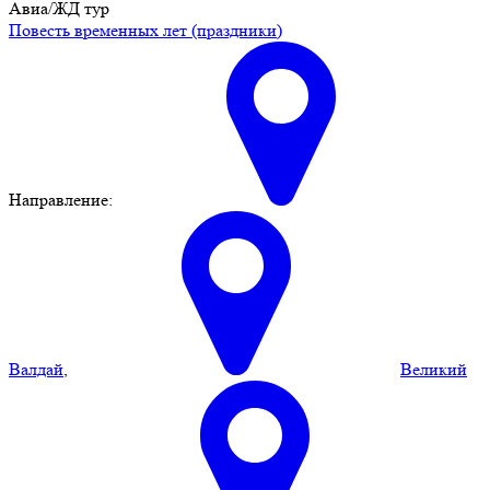
Авиа/ЖД тур
Повесть временных лет (праздники)
Направление:
Валдай
,
Великий