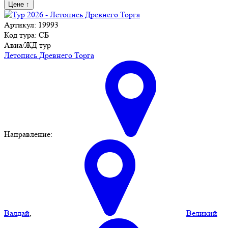
Цене
↑
Артикул: 19993
Код тура: СБ
Авиа/ЖД тур
Летопись Древнего Торга
Направление:
Валдай
,
Великий