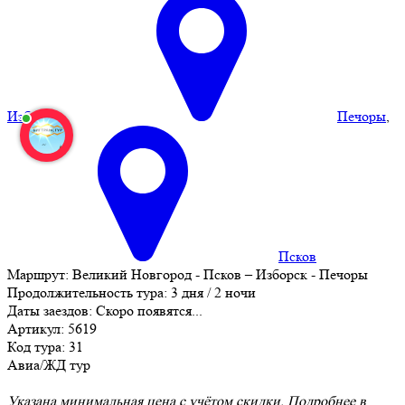
Изборск
,
Печоры
,
Псков
Маршрут:
Великий Новгород - Псков – Изборск - Печоры
Продолжительность тура:
3 дня / 2 ночи
Даты заездов:
Скоро появятся...
Артикул: 5619
Код тура: 31
Авиа/ЖД тур
Указана минимальная цена с учётом скидки. Подробнее в