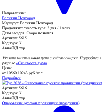
Направление:
Великий Новгород
Маршрут:
Великий Новгород
Продолжительность тура:
2 дня / 1 ночь
Даты заездов:
Скоро появятся...
Артикул: 5615
Код тура: 31
Авиа/ЖД тур
Указана минимальная цена с учётом скидки. Подробнее в
разделе
«Стоимость тура»
Цена:
от
10560
10243
руб./чел
Подробнее
Артикул: 5616
Код тура: 31
Авиа/ЖД тур
Очарование русской провинции (праздники)