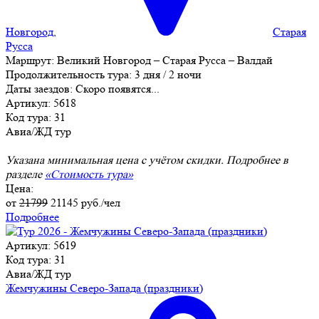
Новгород
,
Старая
Русса
Маршрут:
Великий Новгород – Старая Русса – Валдай
Продолжительность тура:
3 дня / 2 ночи
Даты заездов:
Скоро появятся...
Артикул: 5618
Код тура: 31
Авиа/ЖД тур
Указана минимальная цена с учётом скидки. Подробнее в
разделе
«Стоимость тура»
Цена:
от
21799
21145
руб./чел
Подробнее
Артикул: 5619
Код тура: 31
Авиа/ЖД тур
Жемчужины Северо-Запада (праздники)