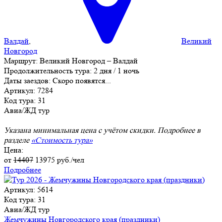
Валдай
,
Великий
Новгород
Маршрут:
Великий Новгород – Валдай
Продолжительность тура:
2 дня / 1 ночь
Даты заездов:
Скоро появятся...
Артикул: 7284
Код тура: 31
Авиа/ЖД тур
Указана минимальная цена с учётом скидки. Подробнее в
разделе
«Стоимость тура»
Цена:
от
14407
13975
руб./чел
Подробнее
Артикул: 5614
Код тура: 31
Авиа/ЖД тур
Жемчужины Новгородского края (праздники)