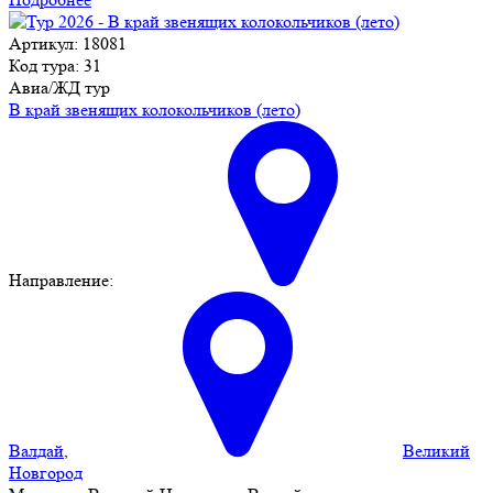
Артикул: 18081
Код тура: 31
Авиа/ЖД тур
В край звенящих колокольчиков (лето)
Направление:
Валдай
,
Великий
Новгород