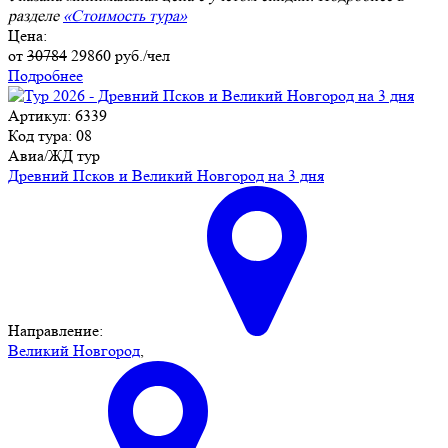
разделе
«Стоимость тура»
Цена:
от
30784
29860
руб./чел
Подробнее
Артикул: 6339
Код тура: 08
Авиа/ЖД тур
Древний Псков и Великий Новгород на 3 дня
Направление:
Великий Новгород
,