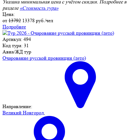
Указана минимальная цена с учётом скидки. Подробнее в
разделе
«Стоимость тура»
Цена:
от
13792
13378
руб./чел
Подробнее
Артикул: 494
Код тура: 31
Авиа/ЖД тур
Очарование русской провинции (лето)
Направление:
Великий Новгород
,