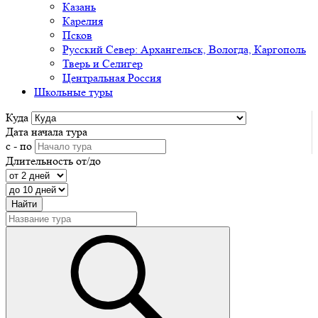
Казань
Карелия
Псков
Русский Север: Архангельск, Вологда, Каргополь
Тверь и Селигер
Центральная Россия
Школьные туры
Куда
Дата начала тура
с - по
Длительность от/до