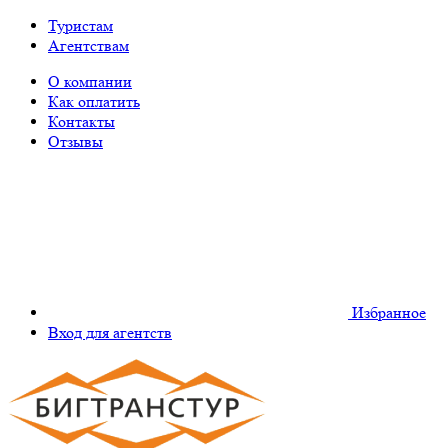
Туристам
Агентствам
О компании
Как оплатить
Контакты
Отзывы
Избранное
Вход для агентств