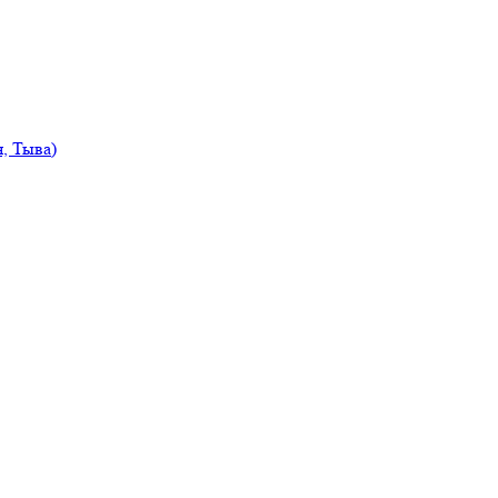
, Тыва)