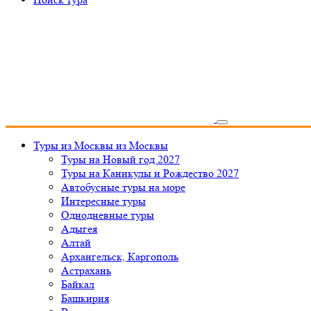
Туры из Москвы
из Москвы
Туры на Новый год 2027
Туры на Каникулы и Рождество 2027
Автобусные туры на море
Интересные туры
Однодневные туры
Адыгея
Алтай
Архангельск, Каргополь
Астрахань
Байкал
Башкирия