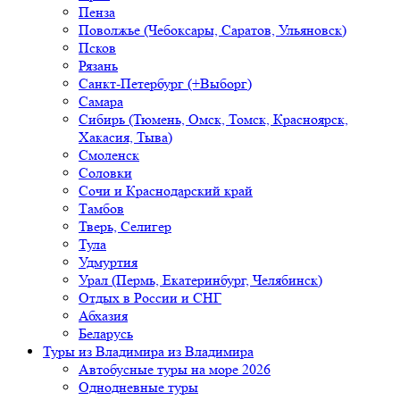
Пенза
Поволжье (Чебоксары, Саратов, Ульяновск)
Псков
Рязань
Санкт-Петербург (+Выборг)
Самара
Сибирь (Тюмень, Омск, Томск, Красноярск,
Хакасия, Тыва)
Смоленск
Соловки
Сочи и Краснодарский край
Тамбов
Тверь, Селигер
Тула
Удмуртия
Урал (Пермь, Екатеринбург, Челябинск)
Отдых в России и СНГ
Абхазия
Беларусь
Туры из Владимира
из Владимира
Автобусные туры на море 2026
Однодневные туры