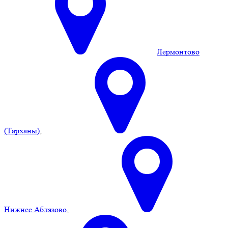
Лермонтово
(Тарханы)
,
Нижнее Аблязово
,