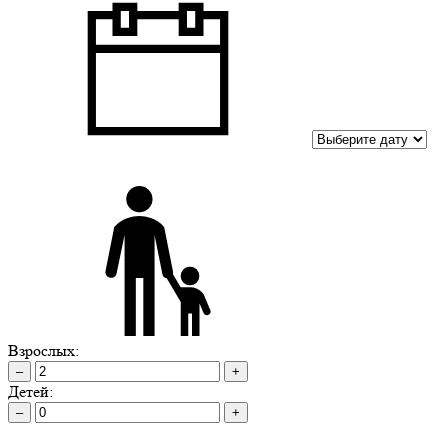
Взрослых:
–
+
Детей:
–
+