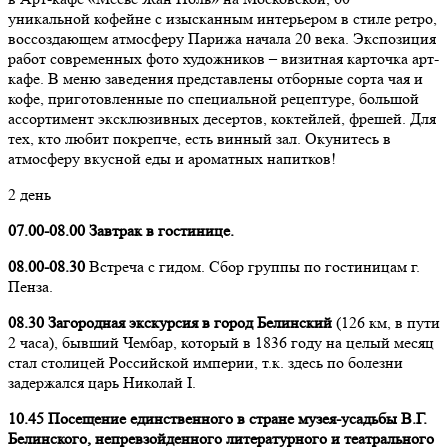
уникальной кофейне с изысканным интерьером в стиле ретро,
воссоздающем атмосферу Парижа начала 20 века. Экспозиция
работ современных фото художников – визитная карточка арт-
кафе. В меню заведения представлены отборные сорта чая и
кофе, приготовленные по специальной рецептуре, большой
ассортимент эксклюзивных десертов, коктейлей, фрешей. Для
тех, кто любит покрепче, есть винный зал. Окунитесь в
атмосферу вкусной еды и ароматных напитков!
2 день
07.00-08.00 Завтрак в гостинице.
08.00-08.30
Встреча с гидом. Сбор группы по гостиницам г.
Пенза.
08.30 Загородная экскурсия в город Белинский
(126 км, в пути
2 часа), бывший Чембар, который в 1836 году на целый месяц
стал столицей Российской империи, т.к. здесь по болезни
задержался царь Николай I.
10.45 Посещение единственного в стране музея-усадьбы В.Г.
Белинского, непревзойденного литературного и театрального