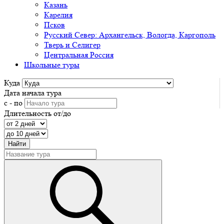
Казань
Карелия
Псков
Русский Север: Архангельск, Вологда, Каргополь
Тверь и Селигер
Центральная Россия
Школьные туры
Куда
Дата начала тура
с - по
Длительность от/до