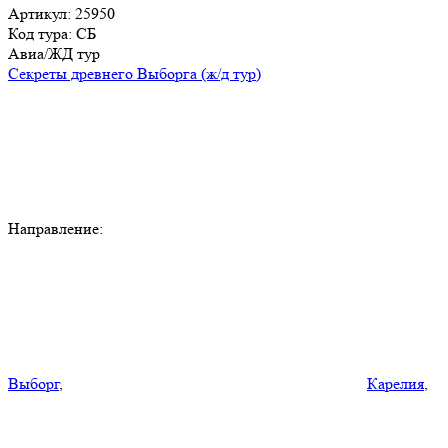
Артикул: 25950
Код тура: СБ
Авиа/ЖД тур
Секреты древнего Выборга (ж/д тур)
Направление:
Выборг
,
Карелия
,