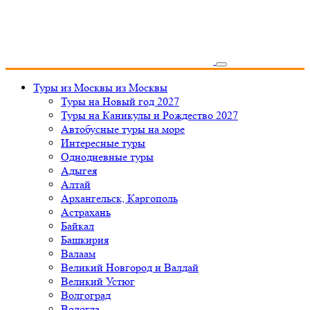
Туры из Москвы
из Москвы
Туры на Новый год 2027
Туры на Каникулы и Рождество 2027
Автобусные туры на море
Интересные туры
Однодневные туры
Адыгея
Алтай
Архангельск, Каргополь
Астрахань
Байкал
Башкирия
Валаам
Великий Новгород и Валдай
Великий Устюг
Волгоград
Вологда