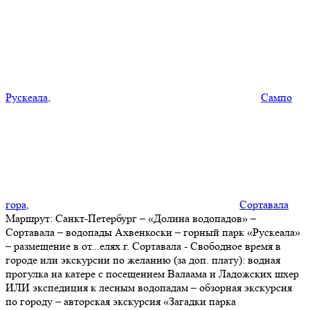
Рускеала
,
Сампо
гора
,
Сортавала
Маршрут:
Санкт-Петербург – «Долина водопадов» –
Сортавала – водопады Ахвенкоски – горный парк «Рускеала»
– размещение в от
...
елях г. Сортавала - Свободное время в
городе или экскурсии по желанию (за доп. плату): водная
прогулка на катере с посещением Валаама и Ладожских шхер
ИЛИ экспедиция к лесным водопадам – обзорная экскурсия
по городу – авторская экскурсия «Загадки парка