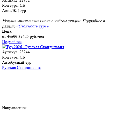
Артикул: 22972
Код тура: СБ
Авиа/ЖД тур
Указана минимальная цена с учётом скидки. Подробнее в
разделе
«Стоимость тура»
Цена:
от
41500
39425
руб./чел
Подробнее
Артикул: 23244
Код тура: СБ
Автобусный тур
Русская Скандинавия
Направление: