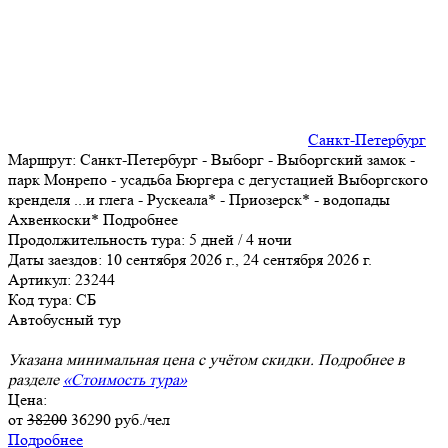
Санкт-Петербург
Маршрут:
Санкт-Петербург - Выборг - Выборгский замок -
парк Монрепо - усадьба Бюргера с дегустацией Выборгского
кренделя
...
и глега - Рускеала* - Приозерск* - водопады
Ахвенкоски*
Подробнее
Продолжительность тура:
5 дней / 4 ночи
Даты заездов:
10 сентября 2026 г., 24 сентября 2026 г.
Артикул: 23244
Код тура: СБ
Автобусный тур
Указана минимальная цена с учётом скидки. Подробнее в
разделе
«Стоимость тура»
Цена:
от
38200
36290
руб./чел
Подробнее