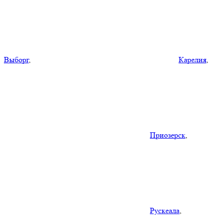
Выборг
,
Карелия
,
Приозерск
,
Рускеала
,