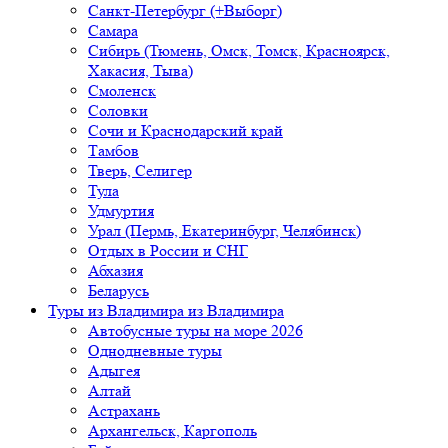
Санкт-Петербург (+Выборг)
Самара
Сибирь (Тюмень, Омск, Томск, Красноярск,
Хакасия, Тыва)
Смоленск
Соловки
Сочи и Краснодарский край
Тамбов
Тверь, Селигер
Тула
Удмуртия
Урал (Пермь, Екатеринбург, Челябинск)
Отдых в России и СНГ
Абхазия
Беларусь
Туры из Владимира
из Владимира
Автобусные туры на море 2026
Однодневные туры
Адыгея
Алтай
Астрахань
Архангельск, Каргополь