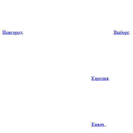
Новгород
,
Выборг
,
Карелия
,
Кивач
,