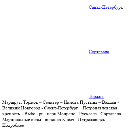
Санкт-Петербург
,
Сортавала
,
Торжок
Маршрут:
Торжок – Селигер – Нилова Пустынь – Валдай -
Великий Новгород - Санкт-Петербург – Петропавловская
крепость – Выбо
...
рг - парк Монрепо - Рускеала - Сортавала -
Марциальные воды - водопад Кивач - Петрозаводск
Подробнее