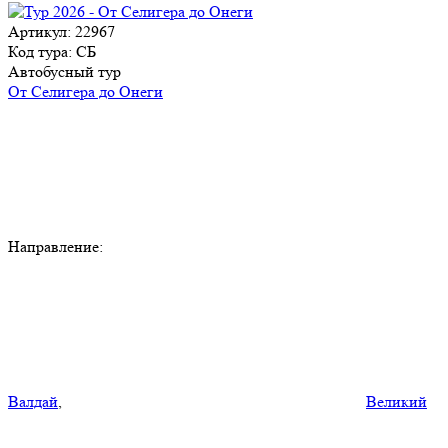
Артикул: 22967
Код тура: СБ
Автобусный тур
От Селигера до Онеги
Направление:
Валдай
,
Великий