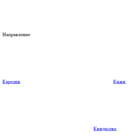
Направление:
Карелия
,
Кижи
,
Киндасово
,