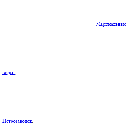
Марциальные
воды
,
Петрозаводск
,