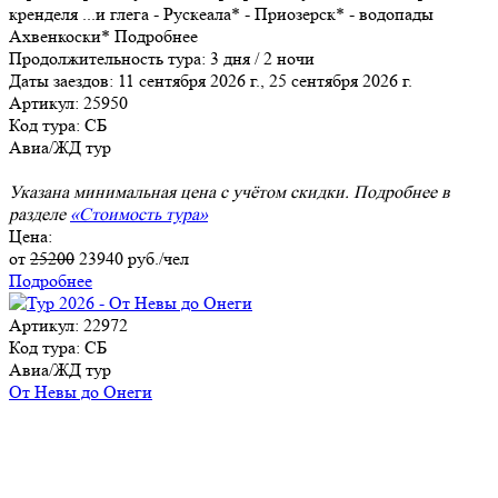
кренделя
...
и глега - Рускеала* - Приозерск* - водопады
Ахвенкоски*
Подробнее
Продолжительность тура:
3 дня / 2 ночи
Даты заездов:
11 сентября 2026 г., 25 сентября 2026 г.
Артикул: 25950
Код тура: СБ
Авиа/ЖД тур
Указана минимальная цена с учётом скидки. Подробнее в
разделе
«Стоимость тура»
Цена:
от
25200
23940
руб./чел
Подробнее
Артикул: 22972
Код тура: СБ
Авиа/ЖД тур
От Невы до Онеги