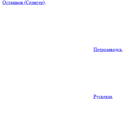
Осташков (Селигер)
,
Петрозаводск
,
Рускеала
,