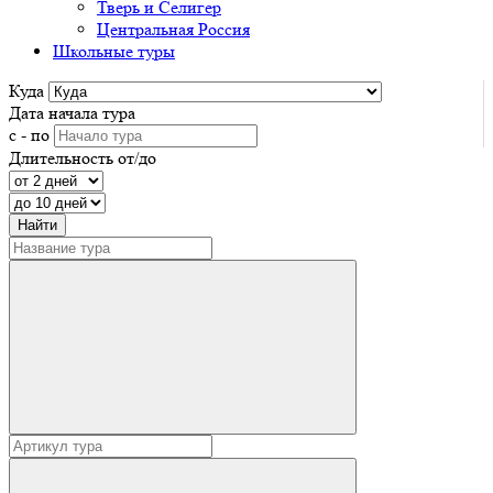
Тверь и Селигер
Центральная Россия
Школьные туры
Куда
Дата начала тура
с - по
Длительность от/до