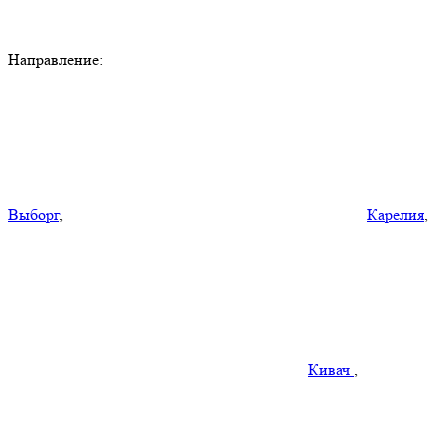
Направление:
Выборг
,
Карелия
,
Кивач
,