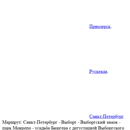
Приозерск
,
Рускеала
,
Санкт-Петербург
Маршрут:
Санкт-Петербург - Выборг - Выборгский замок -
парк Монрепо - усадьба Бюргера с дегустацией Выборгского