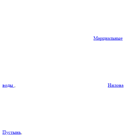
Марциальные
воды
,
Нилова
Пустынь
,