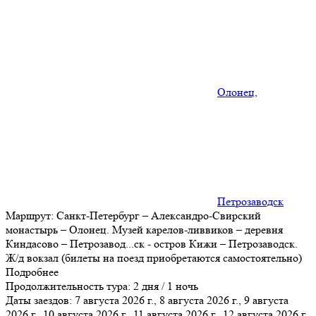
Олонец
,
Петрозаводск
Маршрут:
Санкт-Петербург – Александро-Свирский
монастырь – Олонец. Музей карелов-ливвиков – деревня
Киндасово – Петрозавод
...
ск - остров Кижи – Петрозаводск.
Ж/д вокзал (билеты на поезд приобретаются самостоятельно)
Подробнее
Продолжительность тура:
2 дня / 1 ночь
Даты заездов:
7 августа 2026 г., 8 августа 2026 г., 9 августа
2026 г., 10 августа 2026 г., 11 августа 2026 г., 12 августа 2026 г.,