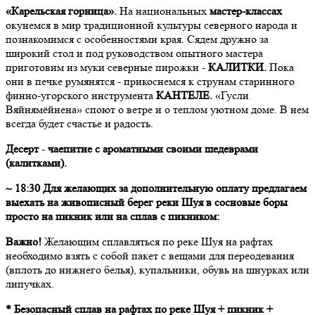
«Карельская горница».
На национальных
мастер-классах
окунемся в мир традиционной культуры северного народа и
познакомимся с особенностями края. Сядем дружно за
широкий стол и под руководством опытного мастера
приготовим из муки северные пирожки -
КАЛИТКИ.
Пока
они в печке румянятся - прикоснемся к струнам старинного
финно-угорского инструмента
КАНТЕЛЕ.
«Гусли
Вяйнямёйнена» споют о ветре и о теплом уютном доме. В нем
всегда будет счастье и радость.
Десерт
-
чаепитие с ароматными своими шедеврами
(калитками).
~ 18:30 Для желающих за дополнительную оплату предлагаем
выехать на живописный берег реки Шуя в сосновые боры
просто на пикник или на сплав с пикником:
Важно!
Желающим сплавляться по реке Шуя на рафтах
необходимо взять с собой пакет с вещами для переодевания
(вплоть до нижнего белья), купальники, обувь на шнурках или
липучках.
* Безопасный сплав на рафтах по реке Шуя + пикник +