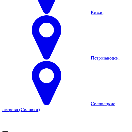
Кижи
,
Петрозаводск
,
Соловецкие
острова (Соловки)