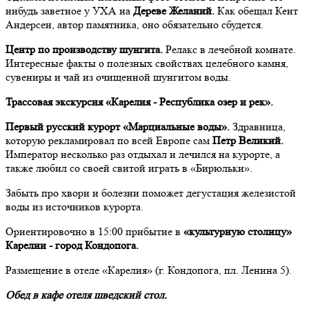
нибудь заветное у УХА на
Дереве Желаний.
Как обещал Кент
Андерсен, автор памятника, оно обязательно сбудется.
Центр по производству шунгита.
Релакс в лечебной комнате.
Интересные факты о полезных свойствах целебного камня,
сувениры и чай из очищенной шунгитом воды.
Трассовая экскурсия «Карелия - Республика озер и рек».
Первый русский курорт «Марциальные воды».
Здравница,
которую рекламировал по всей Европе сам
Петр Великий.
Император несколько раз отдыхал и лечился на курорте, а
также любил со своей свитой играть в «Бирюльки».
Забыть про хвори и болезни поможет дегустация железистой
воды из источников курорта.
Ориентировочно в 15:00 прибытие в
«культурную столицу»
Карелии - город Кондопога.
Размещение в отеле «Карелия» (г. Кондопога, пл. Ленина 5).
Обед в кафе отеля шведский стол.