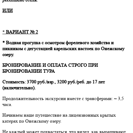
ИЛИ
*
ВАРИАНТ № 2
* Водная прогулка с осмотром форелевого хозяйства и
пикником с дегустацией карельских настоек по Онежскому
озеру.
БРОНИРОВАНИЕ И ОПЛАТА СТРОГО ПРИ
БРОНИРОВАНИИ ТУРА
Стоимость: 3700 руб./взр., 3200 руб./реб. до 17 лет
(включительно).
Продолжительность экскурсии вместе с трансферами:
~
3,5
часа.
Начинаем наше путешествие на лицензионных крытых
катерах по Онежскому озеру.
Не каждый может похвастаться, что видел, как выращивают