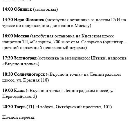
14:00 Обнинск
(автовокзал)
14:30 Наро-Фоминск
(автобусная остановка за постом ГАИ на
трассе по направлению движения в Москву)
16:00 Москва
(автобусная остановка на Киевском шоссе
напротив ТЦ «Саларис», 700 м от ст.м. Саларьево (ориентир -
цветной надземный пешеходный переход)
17:30 Зеленоград
(остановка за мемориалом Штыки, напротив
«Вкусно и точка»)
18:30 Солнечногорск
(«Вкусно и точка» на Ленинградском
шоссе, ул. Красная 118)
19:00 Клин
(«Вкусно и точка» Ленинградском шоссе, ул.
Первомайская, 2)
20:30 Тверь
(ТЦ «Глобус», Октябрьский проспект, 101)
Ночной переезд.