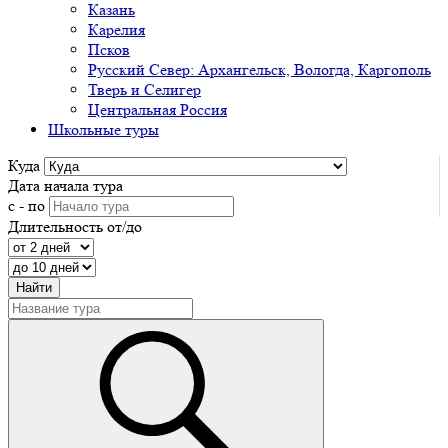
Казань
Карелия
Псков
Русский Север: Архангельск, Вологда, Каргополь
Тверь и Селигер
Центральная Россия
Школьные туры
Куда
Дата начала тура
с - по
Длительность от/до