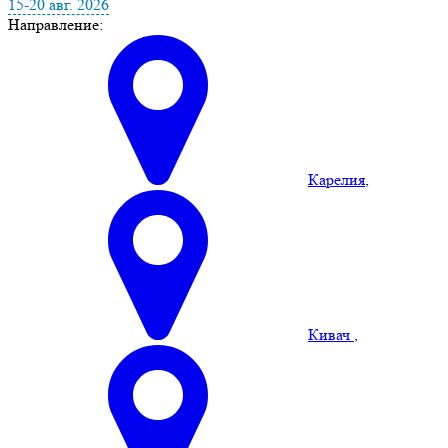
15-20 авг. 2026
Направление:
Карелия
,
Кивач
,