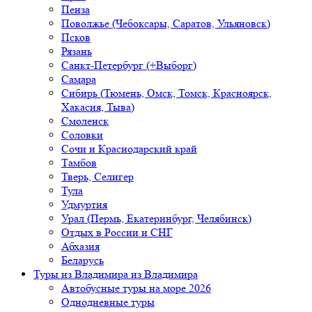
Пенза
Поволжье (Чебоксары, Саратов, Ульяновск)
Псков
Рязань
Санкт-Петербург (+Выборг)
Самара
Сибирь (Тюмень, Омск, Томск, Красноярск,
Хакасия, Тыва)
Смоленск
Соловки
Сочи и Краснодарский край
Тамбов
Тверь, Селигер
Тула
Удмуртия
Урал (Пермь, Екатеринбург, Челябинск)
Отдых в России и СНГ
Абхазия
Беларусь
Туры из Владимира
из Владимира
Автобусные туры на море 2026
Однодневные туры