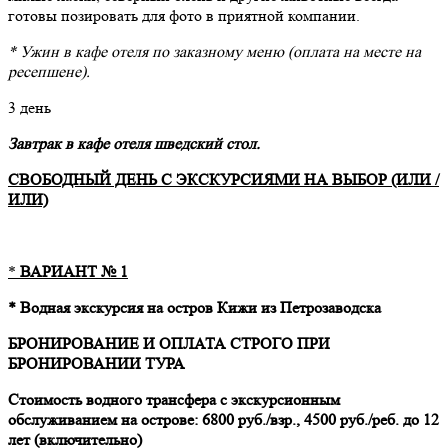
готовы позировать для фото в приятной компании.
* Ужин в кафе отеля по заказному меню (оплата на месте на
ресепшене).
3 день
Завтрак в кафе отеля шведский стол.
СВОБОДНЫЙ ДЕНЬ С ЭКСКУРСИЯМИ НА ВЫБОР (ИЛИ /
ИЛИ)
*
ВАРИАНТ № 1
* Водная экскурсия на остров Кижи из Петрозаводска
БРОНИРОВАНИЕ И ОПЛАТА СТРОГО ПРИ
БРОНИРОВАНИИ ТУРА
Стоимость водного трансфера с экскурсионным
обслуживанием на острове: 6800 руб./взр., 4500 руб./реб. до 12
лет (включительно)