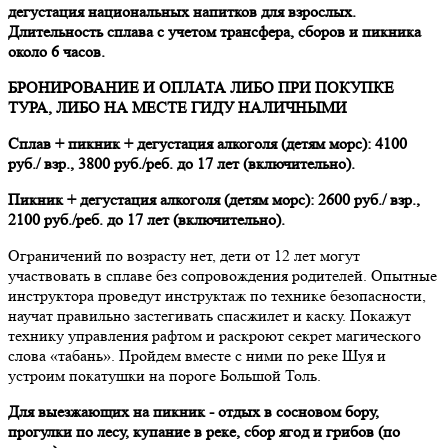
дегустация национальных напитков для взрослых.
Длительность сплава с учетом трансфера, сборов и пикника
около 6 часов.
БРОНИРОВАНИЕ И ОПЛАТА ЛИБО ПРИ ПОКУПКЕ
ТУРА, ЛИБО НА МЕСТЕ ГИДУ НАЛИЧНЫМИ
Сплав + пикник + дегустация алкоголя (детям морс): 4100
руб./ взр., 3800 руб./реб. до 17 лет (включительно).
Пикник + дегустация алкоголя (детям морс): 2600 руб./ взр.,
2100 руб./реб. до 17 лет (включительно).
Ограничений по возрасту нет, дети от 12 лет могут
участвовать в сплаве без сопровождения родителей. Опытные
инструктора проведут инструктаж по технике безопасности,
научат правильно застегивать спасжилет и каску. Покажут
технику управления рафтом и раскроют секрет магического
слова «табань». Пройдем вместе с ними по реке Шуя и
устроим покатушки на пороге Большой Толь.
Для выезжающих на пикник - отдых в сосновом бору,
прогулки по лесу, купание в реке, сбор ягод и грибов (по