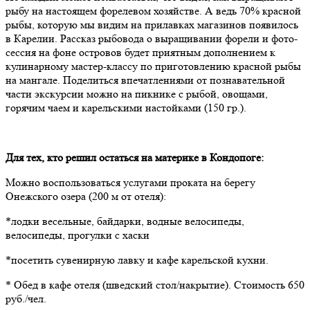
рыбу на настоящем форелевом хозяйстве. А ведь 70% красной
рыбы, которую мы видим на прилавках магазинов появилось
в Карелии. Рассказ рыбовода о выращивании форели и фото-
сессия на фоне островов будет приятным дополнением к
кулинарному мастер-классу по приготовлению красной рыбы
на мангале. Поделиться впечатлениями от познавательной
части экскурсии можно на пикнике с рыбой, овощами,
горячим чаем и карельскими настойками (150 гр.).
Для тех, кто решил остаться на материке в Кондопоге:
Можно воспользоваться услугами проката на берегу
Онежского озера (200 м от отеля):
*лодки весельные, байдарки, водные велосипеды,
велосипеды, прогулки с хаски
*посетить сувенирную лавку и кафе карельской кухни.
* Обед в кафе отеля (шведский стол/накрытие). Стоимость 650
руб./чел.