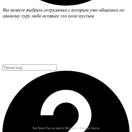
Вы можете выбрать сотрудника с которым уже общались по
данному туру либо оставьте это поле пустым
БигТрансТур на карте Москвы — Яндекс Карты