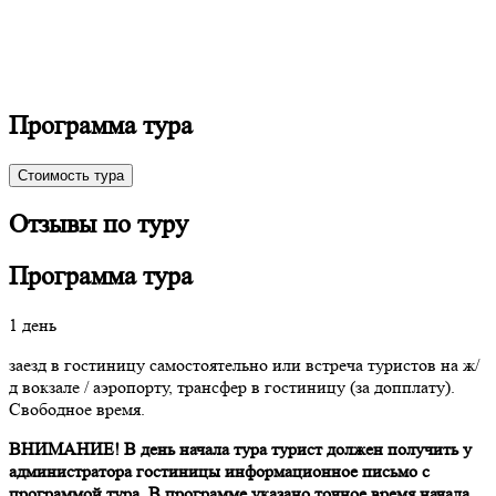
Программа тура
Стоимость тура
Отзывы по туру
Программа тура
1 день
заезд в гостиницу самостоятельно или встреча туристов на ж/
д вокзале / аэропорту, трансфер в гостиницу (за допплату).
Свободное время.
ВНИМАНИЕ! В день начала тура турист должен получить у
администратора гостиницы информационное письмо с
программой тура.
В
программе указано точное время начала