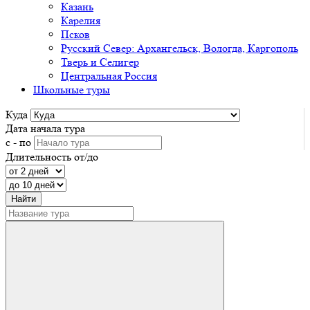
Казань
Карелия
Псков
Русский Север: Архангельск, Вологда, Каргополь
Тверь и Селигер
Центральная Россия
Школьные туры
Куда
Дата начала тура
с - по
Длительность от/до