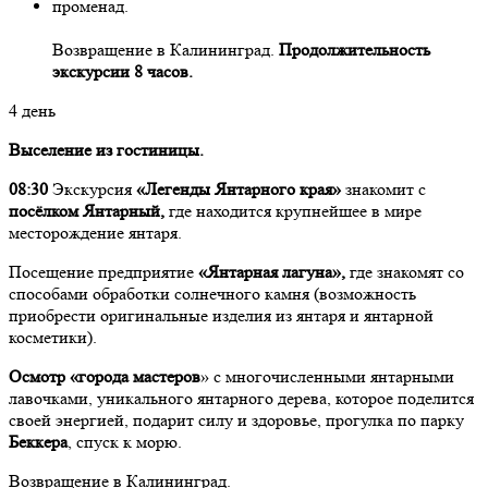
променад.
Возвращение в Калининград.
Продолжительность
экскурсии 8 часов.
4 день
Выселение из гостиницы.
08:30
Экскурсия
«Легенды Янтарного края»
знакомит с
посёлком Янтарный
,
где находится крупнейшее в мире
месторождение янтаря.
Посещение предприятие
«Янтарная лагуна»
,
где знакомят со
способами обработки солнечного камня (возможность
приобрести оригинальные изделия из янтаря и янтарной
косметики).
Осмотр «города мастеров
» с многочисленными янтарными
лавочками, уникального янтарного дерева, которое поделится
своей энергией, подарит силу и здоровье, прогулка по парку
Беккера
, спуск к морю.
Возвращение в Калининград.