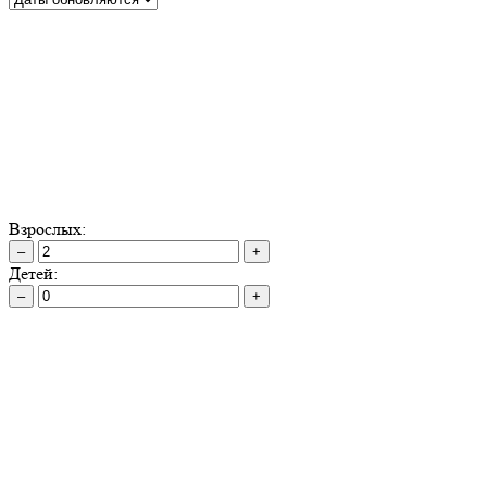
Взрослых:
–
+
Детей:
–
+