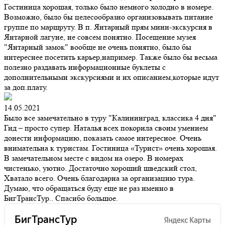
Гостиница хорошая, только было немного холодно в номере.
Возможно, было бы целесообразно организовывать питание
группе по маршруту. В п. Янтарный прям мини-экскурсия в
Янтарной лагуне, не совсем понятно. Посещение музея
"Янтарный замок" вообще не очень понятно, было бы
интереснее посетить карьер,например. Также было бы весьма
полезно раздавать информационные буклеты с
дополнительными экскурсиями и их описанием,которые идут
за доп.плату.
14.05.2021
Было все замечательно в туру "Калининград, классика 4 дня"
Гид – просто супер. Наталья всех покорила своим умением
донести информацию, показать самое интересное. Очень
внимательна к туристам. Гостиница «Турист» очень хорошая.
В замечательном месте с видом на озеро. В номерах
чистенько, уютно. Достаточно хороший шведский стол,
Хватало всего. Очень благодарна за организацию тура.
Думаю, что обращаться буду еще не раз именно в
БигТрансТур.. Спасибо большое.