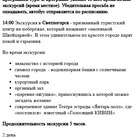
экскурсий (время местное). Убедительная просьба не
опаздывать, автобус отправляется по расписанию.
14:00
Экскурсия в
Светлогорск
- признанный туристский
центр на побережье, который называют «маленькой
Швейцарией». В этом удивительном по красоте городе царят
покой и гармония.
Во время экскурсии:
знакомство с историей города
символ города - водонапорная башня с солнечными
часами
курортный парк
органный зал
«царевна-лягушка», прикоснувшись к которой можно
загадать желание
современное здание Театра эстрады «Янтарь-холл», где
«поселился» известный «Голосящий КИВИН».
Продолжительность экскурсии 5 часов.
2 день