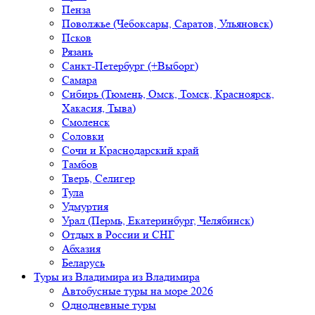
Пенза
Поволжье (Чебоксары, Саратов, Ульяновск)
Псков
Рязань
Санкт-Петербург (+Выборг)
Самара
Сибирь (Тюмень, Омск, Томск, Красноярск,
Хакасия, Тыва)
Смоленск
Соловки
Сочи и Краснодарский край
Тамбов
Тверь, Селигер
Тула
Удмуртия
Урал (Пермь, Екатеринбург, Челябинск)
Отдых в России и СНГ
Абхазия
Беларусь
Туры из Владимира
из Владимира
Автобусные туры на море 2026
Однодневные туры