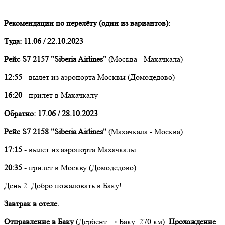
Рекомендации по перелёту (один из вариантов):
Туда: 11.06 / 22.10.2023
Рейс S7 2157 "Siberia Airlines"
(Москва - Махачкала)
12:55
- вылет из аэропорта Москвы (Домодедово)
16:20
- прилет в Махачкалу
Обратно: 17.06 / 28.10.2023
Рейс S7 2158 "Siberia Airlines"
(Махачкала - Москва)
17:15
- вылет из аэропорта Махачкалы
20:35
- прилет в Москву (Домодедово)
День 2: Добро пожаловать в Баку!
Завтрак в отеле.
Отправление в Баку
(Дербент → Баку: 270 км).
Прохождение