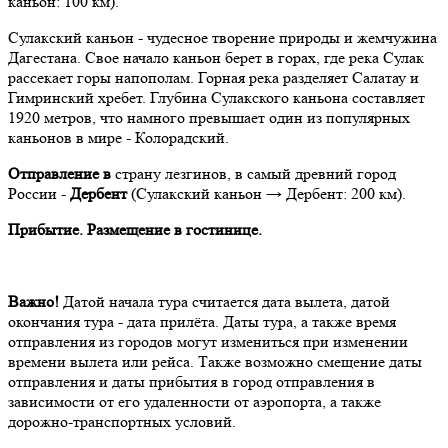
каньон: 100 км).
Сулакский каньон - чудесное творение природы и жемчужина
Дагестана. Свое начало каньон берет в горах, где река Сулак
рассекает горы напополам. Горная река разделяет Салатау и
Гимринский хребет. Глубина Сулакского каньона составляет
1920 метров, что намного превышает один из популярных
каньонов в мире - Колорадский.
Отправление в
страну лезгинов, в самый древний город
России -
Дербент
(Сулакский каньон → Дербент: 200 км).
Прибытие. Размещение в гостинице.
Важно!
Датой начала тура считается дата вылета, датой
окончания тура - дата прилёта. Даты тура, а также время
отправления из городов могут измениться при изменении
времени вылета или рейса. Также возможно смещение даты
отправления и даты прибытия в город отправления в
зависимости от его удаленности от аэропорта, а также
дорожно-транспортных условий.