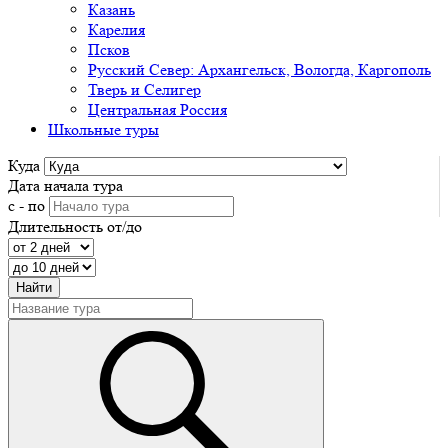
Казань
Карелия
Псков
Русский Север: Архангельск, Вологда, Каргополь
Тверь и Селигер
Центральная Россия
Школьные туры
Куда
Дата начала тура
с - по
Длительность от/до