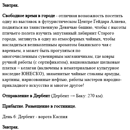
Завтрак.
Свободное время в городе
- отличная возможность посетить
одну из выставок в футуристическом Центре Гейдара Алиева,
подняться на таинственную Девичью башню, чтобы с высоты
птичьего полета изучить запутанный лабиринт Старого
города, заглянуть в одну из атмосферных чайных, чтобы
насладиться великолепным ароматом бакинского чая с
вареньем, а может быть прогуляться по
многочисленным сувенирным магазинчикам, где ковры
ручной работы (с сертификатом), национальные шелковые
платки – келагаи (включены в нематериальное культурное
наследие ЮНЕСКО), знаменитые чайные стаканы армуды,
картины, нарисованные нефтью, работы мастеров народно-
прикладного искусства и многое другое!
Отправление в Дербент
(Дербент → Баку: 270 км).
Прибытие. Размещение в гостинице.
День 6: Дербент - ворота Каспия
Завтрак.