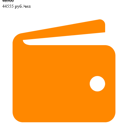
46900
44555
руб./чел