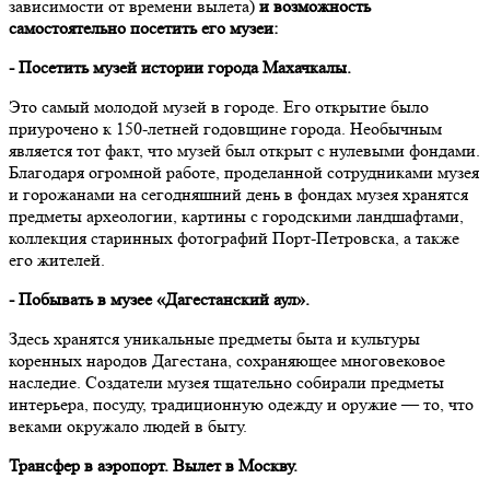
зависимости от времени вылета)
и возможность
самостоятельно посетить его музеи:
- Посетить музей истории города Махачкалы.
Это самый молодой музей в городе. Его открытие было
приурочено к 150-летней годовщине города. Необычным
является тот факт, что музей был открыт с нулевыми фондами.
Благодаря огромной работе, проделанной сотрудниками музея
и горожанами на сегодняшний день в фондах музея хранятся
предметы археологии, картины с городскими ландшафтами,
коллекция старинных фотографий Порт-Петровска, а также
его жителей.
- Побывать в музее «Дагестанский аул».
Здесь хранятся уникальные предметы быта и культуры
коренных народов Дагестана, сохраняющее многовековое
наследие. Создатели музея тщательно собирали предметы
интерьера, посуду, традиционную одежду и оружие — то, что
веками окружало людей в быту.
Трансфер в аэропорт. Вылет в Москву.