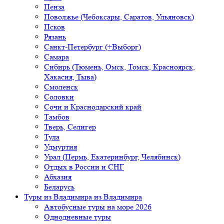
Пенза
Поволжье (Чебоксары, Саратов, Ульяновск)
Псков
Рязань
Санкт-Петербург (+Выборг)
Самара
Сибирь (Тюмень, Омск, Томск, Красноярск,
Хакасия, Тыва)
Смоленск
Соловки
Сочи и Краснодарский край
Тамбов
Тверь, Селигер
Тула
Удмуртия
Урал (Пермь, Екатеринбург, Челябинск)
Отдых в России и СНГ
Абхазия
Беларусь
Туры из Владимира
из Владимира
Автобусные туры на море 2026
Однодневные туры