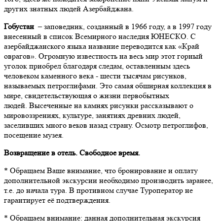
других знатных людей Азербайджана.
Гобустан
– заповедник, созданный в 1966 году, а в 1997 году
внесенный в список Всемирного наследия ЮНЕСКО. С
азербайджанского языка название переводится как «Край
оврагов». Огромную известность на весь мир этот горный
уголок приобрел благодаря следам, оставленным здесь
человеком каменного века - шести тысячам рисунков,
называемых петроглифами. Это самая обширная коллекция в
мире, свидетельствующая о жизни первобытных
людей. Высеченные на камнях рисунки рассказывают о
мировоззрениях, культуре, занятиях древних людей,
заселивших много веков назад страну. Осмотр петроглифов,
посещение музея.
Возвращение в отель. Свободное время.
* Обращаем Ваше внимание, что бронирование и оплату
дополнительной экскурсии необходимо производить заранее,
т.е. до начала тура. В противном случае Туроператор не
гарантирует её подтверждения.
* Обращаем внимание: данная дополнительная экскурсия