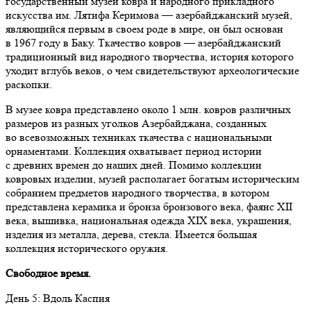
государственный музей ковра и народного прикладного
искусства им. Лятифа Керимова — азербайджанский музей,
являющийся первым в своем роде в мире, он был основан
в 1967 году в Баку. Ткачество ковров — азербайджанский
традиционный вид народного творчества, история которого
уходит вглубь веков, о чем свидетельствуют археологические
раскопки.
В музее ковра представлено около 1 млн. ковров различных
размеров из разных уголков Азербайджана, созданных
во всевозможных техниках ткачества с национальными
орнаментами. Коллекция охватывает период истории
с древних времен до наших дней. Помимо коллекции
ковровых изделии, музей располагает богатым историческим
собранием предметов народного творчества, в котором
представлена керамика и бронза бронзового века, фаянс XII
века, вышивка, национальная одежда XIX века, украшения,
изделия из металла, дерева, стекла. Имеется большая
коллекция исторического оружия.
Свободное время.
День 5: Вдоль Каспия