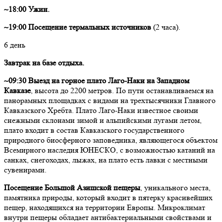
~18:00 Ужин.
~19:00 Посещение термальных источников
(2 часа).
6 день
Завтрак на базе отдыха.
~09:30 Выезд на горное плато Лаго-Наки на Западном
Кавказе
, высота до 2200 метров. По пути останавливаемся на
панорамных площадках с видами на трехтысячники Главного
Кавказского Хребта. Плато Лаго-Наки известное своими
снежными склонами зимой и альпийскими лугами летом,
плато входит в состав Кавказского государственного
природного биосферного заповедника, являющегося объектом
Всемирного наследия ЮНЕСКО, с возможностью катаний на
санках, снегоходах, лыжах, на плато есть лавки с местными
сувенирами.
Посещение Большой Азишской пещеры
, уникального места,
памятника природы, который входит в пятерку красивейших
пещер, находящихся на территории Европы. Микроклимат
внутри пещеры обладает антибактериальными свойствами и