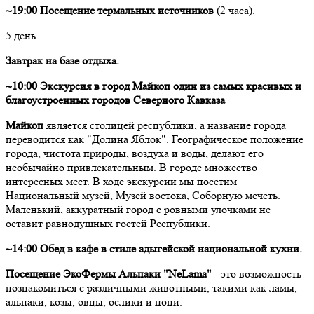
~19:00 Посещение термальных источников
(2 часа).
5 день
Завтрак на базе отдыха.
~10:00 Экскурсия в город Майкоп один из самых красивых и
благоустроенных городов Северного Кавказа
Майкоп
является столицей республики, а название города
переводится как "Долина Яблок". Географическое положение
города, чистота природы, воздуха и воды, делают его
необычайно привлекательным. В городе множество
интересных мест. В ходе экскурсии мы посетим
Национальный музей, Музей востока, Соборную мечеть.
Маленький, аккуратный город с ровными улочками не
оставит равнодушных гостей Республики.
~14:00 Обед в кафе в стиле адыгейской национальной кухни.
Посещение ЭкоФермы Альпаки "NeLama"
- это возможность
познакомиться с различными животными, такими как ламы,
альпаки, козы, овцы, ослики и пони.