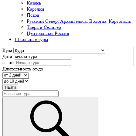
Казань
Карелия
Псков
Русский Север: Архангельск, Вологда, Каргополь
Тверь и Селигер
Центральная Россия
Школьные туры
Куда
Дата начала тура
с - по
Длительность от/до