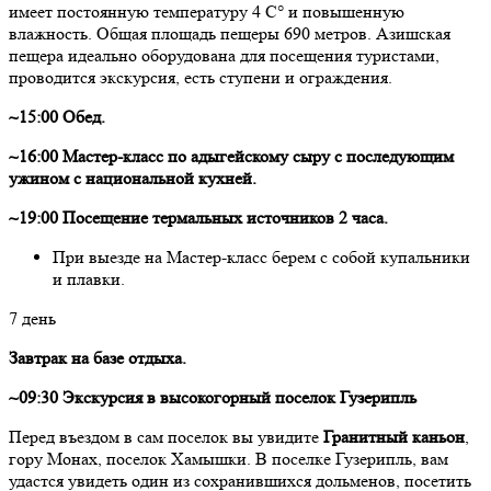
имеет постоянную температуру 4 С° и повышенную
влажность. Общая площадь пещеры 690 метров. Азишская
пещера идеально оборудована для посещения туристами,
проводится экскурсия, есть ступени и ограждения.
~15:00 Обед.
~16:00 Мастер-класс по адыгейскому сыру с последующим
ужином с национальной кухней.
~19:00 Посещение термальных источников 2 часа.
При выезде на Мастер-класс берем с собой купальники
и плавки.
7 день
Завтрак на базе отдыха.
~09:30 Экскурсия в высокогорный поселок Гузерипль
Перед въездом в сам поселок вы увидите
Гранитный каньон
,
гору Монах, поселок Хамышки. В поселке Гузерипль, вам
удастся увидеть один из сохранившихся дольменов, посетить