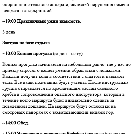
опорно-двигательного аппарата, болезней нарушения обмена
веществ и эндокринной.
~19:00 Праздничный ужин знакомств.
3 день
Завтрак на базе отдыха.
~10:00 Конная прогулка
(за доп. плату)
Конная прогулка начинается на небольшом ранчо, где у вас по
приезду спросят о вашем умении обращаться с лошадьми.
Каждый получит коня в соответствии с опытом и навыком
езды. Все ваши пожелания будут учтены. После инструктажа
группа отправляется по красивейшим местам скального
хребта в сопровождении опытного инструктора, который в
течение всего маршрута будет внимательно следить за
поведением лошадей. На маршруте будут остановки на
смотровых панорамах с захватывающими видами гор.
~14:00 Обед.
~15:00 Экскурсия к водопадам Руфабго
(входные билеты за