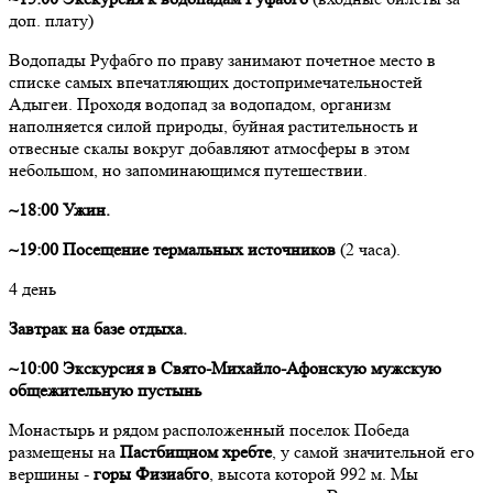
доп. плату)
Водопады Руфабго по праву занимают почетное место в
списке самых впечатляющих достопримечательностей
Адыгеи. Проходя водопад за водопадом, организм
наполняется силой природы, буйная растительность и
отвесные скалы вокруг добавляют атмосферы в этом
небольшом, но запоминающимся путешествии.
~18:00 Ужин.
~19:00 Посещение термальных источников
(2 часа).
4 день
Завтрак на базе отдыха.
~10:00 Экскурсия в Свято-Михайло-Афонскую мужскую
общежительную пустынь
Монастырь и рядом расположенный поселок Победа
размещены на
Пастбищном хребте
, у самой значительной его
вершины -
горы Физиабго
, высота которой 992 м. Мы