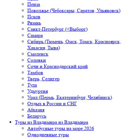
Пенза
Поволжье (Чебоксары, Саратов, Ульяновск)
Псков
Рязань
Санкт-Петербург (+Выборг)
Самара
Сибирь (Тюмень, Омск, Томск, Красноярск,
Хакасия, Тыва)
Смоленск
Соловки
Сочи и Краснодарский край
Тамбов
Тверь, Селигер
Тула
Удмуртия
Урал (Пермь, Екатеринбург, Челябинск)
Отдых в России и СНГ
Абхазия
Беларусь
Туры из Владимира
из Владимира
Автобусные туры на море 2026
Однодневные туры