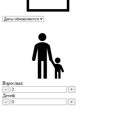
Взрослых:
–
+
Детей:
–
+