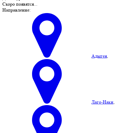
Скоро появятся...
Направление:
Адыгея
,
Лаго-Наки
,