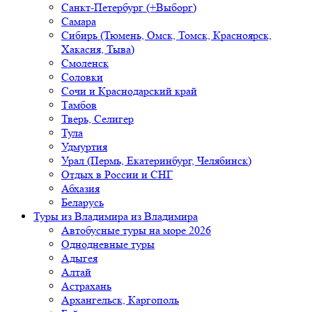
Санкт-Петербург (+Выборг)
Самара
Сибирь (Тюмень, Омск, Томск, Красноярск,
Хакасия, Тыва)
Смоленск
Соловки
Сочи и Краснодарский край
Тамбов
Тверь, Селигер
Тула
Удмуртия
Урал (Пермь, Екатеринбург, Челябинск)
Отдых в России и СНГ
Абхазия
Беларусь
Туры из Владимира
из Владимира
Автобусные туры на море 2026
Однодневные туры
Адыгея
Алтай
Астрахань
Архангельск, Каргополь