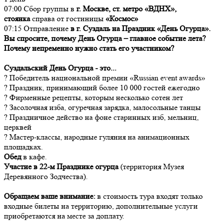
07:00 Сбор группы в
г. Москве, ст. метро «ВДНХ»,
стоянка
справа от гостиницы
«Космос»
07:15 Отправление
в г. Суздаль на Праздник «День Огурца».
Вы спросите, почему День Огурца – главное событие лета?
Почему непременно нужно стать его участником?
Суздальский День Огурца - это...
? Победитель национальной премии «Russian event awards»
? Праздник, принимающий более 10 000 гостей ежегодно
? Фирменные рецепты, которым несколько сотен лет
? Засолочная изба, огуречная зарядка, малосольные танцы
? Праздничное действо на фоне старинных изб, мельниц,
церквей
? Мастер-классы, народные гуляния на анимационных
площадках.
Обед
в кафе.
Участие в 22-м Празднике огурца
(территория Музея
Деревянного Зодчества).
Обращаем ваше внимание:
в стоимость тура входят только
входные билеты на территорию, дополнительные услуги
приобретаются на месте за доплату.