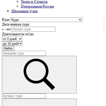
Тверь и Селигер
Центральная Россия
Школьные туры
Куда
Дата начала тура
с - по
Длительность от/до