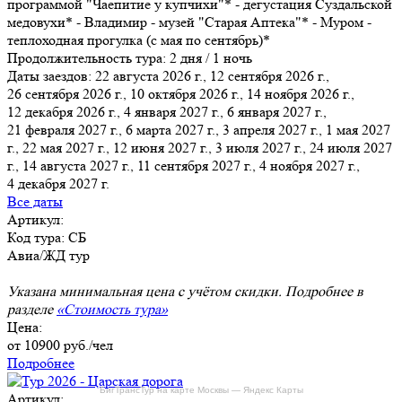
программой "Чаепитие у купчихи"* - дегустация Суздальской
медовухи* - Владимир - музей "Старая Аптека"* - Муром -
теплоходная прогулка (с мая по сентябрь)*
Продолжительность тура:
2 дня / 1 ночь
Даты заездов:
22 августа 2026 г., 12 сентября 2026 г.,
26 сентября 2026 г., 10 октября 2026 г., 14 ноября 2026 г.,
12 декабря 2026 г., 4 января 2027 г.
, 6 января 2027 г.,
21 февраля 2027 г., 6 марта 2027 г., 3 апреля 2027 г., 1 мая 2027
г., 22 мая 2027 г., 12 июня 2027 г., 3 июля 2027 г., 24 июля 2027
г., 14 августа 2027 г., 11 сентября 2027 г., 4 ноября 2027 г.,
4 декабря 2027 г.
Все даты
Артикул:
Код тура: СБ
Авиа/ЖД тур
Указана минимальная цена с учётом скидки. Подробнее в
разделе
«Стоимость тура»
Цена:
от
10900
руб./чел
Подробнее
БигТрансТур на карте Москвы — Яндекс Карты
Артикул: