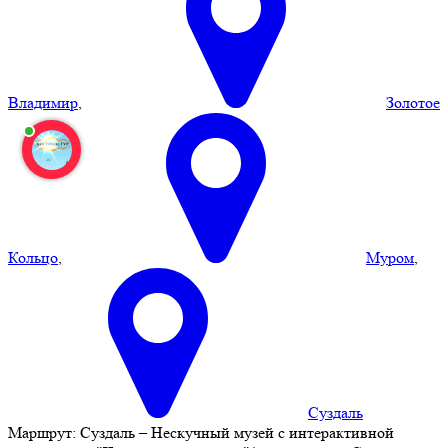
Владимир
,
Золотое
Кольцо
,
Муром
,
Суздаль
Маршрут:
Суздаль – Нескучный музей с интерактивной