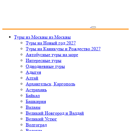
Туры из Москвы
из Москвы
Туры на Новый год 2027
Туры на Каникулы и Рождество 2027
Автобусные туры на море
Интересные туры
Однодневные туры
Адыгея
Алтай
Архангельск, Каргополь
Астрахань
Байкал
Башкирия
Валаам
Великий Новгород и Валдай
Великий Устюг
Волгоград
Вологда