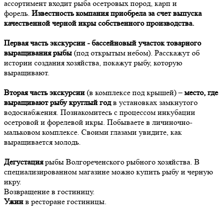
ассортимент входит рыба осетровых пород, карп и
форель.
Известность компания приобрела за счет выпуска
качественной черной икры собственного производства.
Первая часть экскурсии - бассейновый участок товарного
выращивания рыбы
(под открытым небом). Расскажут об
истории создания хозяйства, покажут рыбу, которую
выращивают.
Вторая часть экскурсии
(в комплексе под крышей) –
место, где
выращивают рыбу круглый год
в установках замкнутого
водоснабжения. Познакомитесь с процессом инкубации
осетровой и форелевой икры. Побываете в личиночно-
мальковом комплексе. Своими глазами увидите, как
выращивается молодь.
Дегустация
рыбы Волгореченского рыбного хозяйства
. В
специализированном магазине можно купить рыбу и черную
икру.
Возвращение в гостиницу.
Ужин
в ресторане гостиницы.