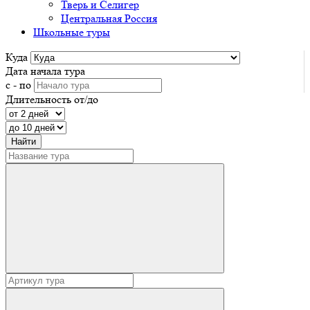
Тверь и Селигер
Центральная Россия
Школьные туры
Куда
Дата начала тура
с - по
Длительность от/до