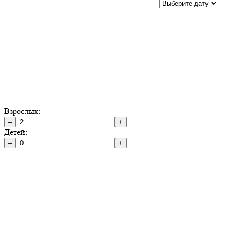
Взрослых:
–
+
Детей:
–
+