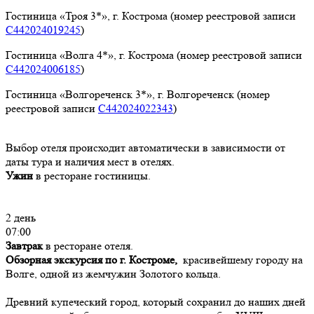
Гостиница «Троя 3*», г. Кострома
(номер реестровой записи
С442024019245
)
Гостиница «Волга 4*», г. Кострома
(номер реестровой записи
С442024006185
)
Гостиница «Волгореченск 3*», г. Волгореченск
(номер
реестровой записи
С442024022343
)
Выбор отеля происходит автоматически в зависимости от
даты тура и наличия мест в отелях.
Ужин
в ресторане гостиницы.
2 день
07:00
Завтрак
в ресторане отеля.
Обзорная экскурсия по г. Костроме,
красивейшему городу на
Волге, одной из жемчужин Золотого кольца.
Древний купеческий город, который сохранил до наших дней