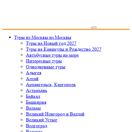
Туры из Москвы
из Москвы
Туры на Новый год 2027
Туры на Каникулы и Рождество 2027
Автобусные туры на море
Интересные туры
Однодневные туры
Адыгея
Алтай
Архангельск, Каргополь
Астрахань
Байкал
Башкирия
Валаам
Великий Новгород и Валдай
Великий Устюг
Волгоград
Вологда