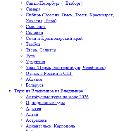
Санкт-Петербург (+Выборг)
Самара
Сибирь (Тюмень, Омск, Томск, Красноярск,
Хакасия, Тыва)
Смоленск
Соловки
Сочи и Краснодарский край
Тамбов
Тверь, Селигер
Тула
Удмуртия
Урал (Пермь, Екатеринбург, Челябинск)
Отдых в России и СНГ
Абхазия
Беларусь
Туры из Владимира
из Владимира
Автобусные туры на море 2026
Однодневные туры
Адыгея
Алтай
Астрахань
Архангельск, Каргополь