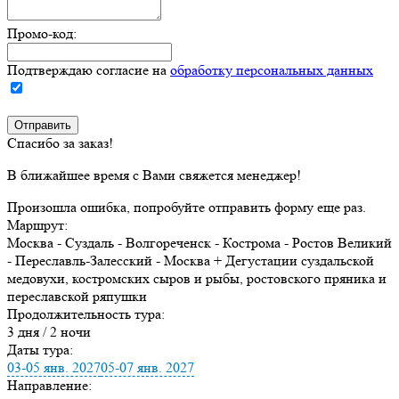
Промо-код:
Подтверждаю согласие на
обработку персональных данных
Спасибо за заказ!
В ближайшее время с Вами свяжется менеджер!
Произошла ошибка, попробуйте отправить форму еще раз.
Маршрут:
Москва - Суздаль - Волгореченск - Кострома - Ростов Великий
- Переславль-Залесский - Москва + Дегустации суздальской
медовухи, костромских сыров и рыбы, ростовского пряника и
переславской ряпушки
Продолжительность тура:
3 дня / 2 ночи
Даты тура:
03-05 янв. 2027
05-07 янв. 2027
Направление: