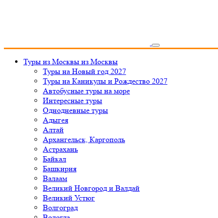
Туры из Москвы
из Москвы
Туры на Новый год 2027
Туры на Каникулы и Рождество 2027
Автобусные туры на море
Интересные туры
Однодневные туры
Адыгея
Алтай
Архангельск, Каргополь
Астрахань
Байкал
Башкирия
Валаам
Великий Новгород и Валдай
Великий Устюг
Волгоград
Вологда