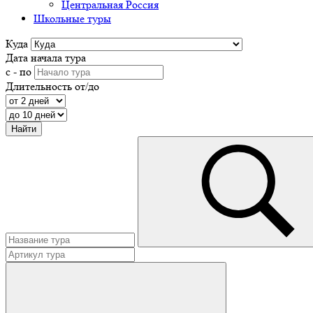
Центральная Россия
Школьные туры
Куда
Дата начала тура
с - по
Длительность от/до