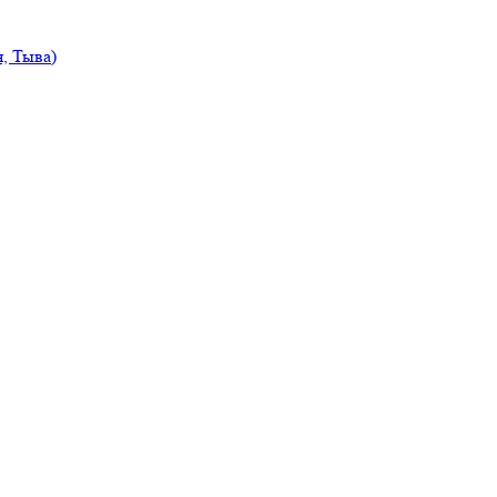
, Тыва)