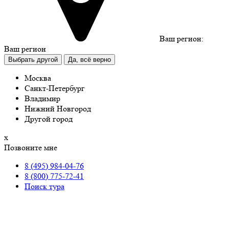
Ваш регион:
Ваш регион
Выбрать другой
Да, всё верно
Москва
Санкт-Петербург
Владимир
Нижний Новгород
Другой город
х
Позвоните мне
8 (495) 984-04-76
8 (800) 775-72-41
Поиск тура