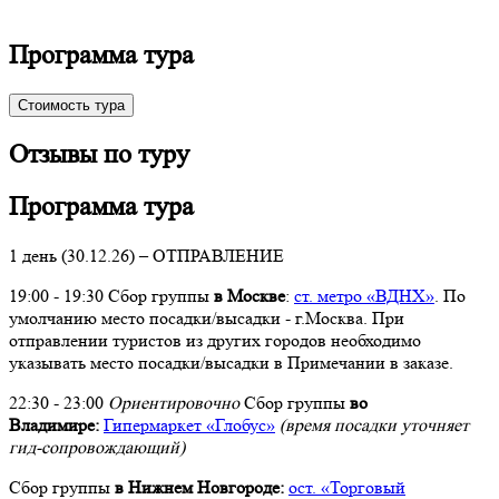
Программа тура
Стоимость тура
Отзывы по туру
Программа тура
1 день (30.12.26) – ОТПРАВЛЕНИЕ
19:00 - 19:30 Сбор группы
в Москве
:
ст. метро «ВДНХ»
. По
умолчанию место посадки/высадки - г.Москва. При
отправлении туристов из других городов необходимо
указывать место посадки/высадки в Примечании в заказе.
22:30 - 23:00
Ориентировочно
Сбор группы
во
Владимире:
Гипермаркет «Глобус»
(время посадки уточняет
гид-сопровождающий)
Сбор группы
в
Нижнем Новгороде:
ост. «Торговый