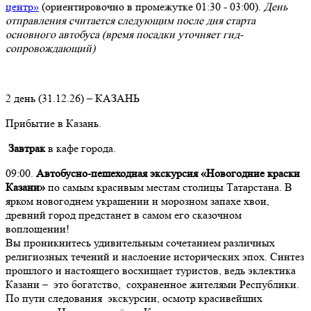
центр»
(ориентировочно в промежутке 01:30 - 03:00).
День
отправления считается следующим после дня старта
основного автобуса (время посадки уточняет гид-
сопровождающий)
2 день (31.12.26) – КАЗАНЬ
Прибытие в Казань.
Завтрак
в кафе города.
09:00.
Автобусно-пешеходная экскурсия
«Новогодние краски
Казани»
по самым красивым местам столицы Татарстана. В
ярком новогоднем украшении и морозном запахе хвои,
древний город предстанет в самом его сказочном
воплощении!
Вы проникнитесь удивительным сочетанием различных
религиозных течений и наслоение исторических эпох. Синтез
прошлого и настоящего восхищает туристов, ведь эклектика
Казани – это богатство, сохраненное жителями Республики.
По пути следования экскурсии, осмотр красивейших