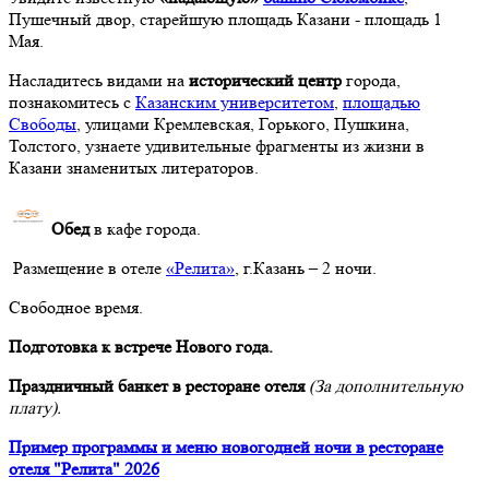
Пушечный двор, старейшую площадь Казани - площадь 1
Мая.
Насладитесь видами на
исторический центр
города,
познакомитесь с
Казанским университетом
,
площадью
Свободы
, улицами Кремлевская, Горького, Пушкина,
Толстого, узнаете удивительные фрагменты из жизни в
Казани знаменитых литераторов.
Обед
в кафе города.
Размещение в отеле
«Релита»
, г.Казань – 2 ночи.
Свободное время.
Подготовка к встрече Нового года.
Праздничный банкет в ресторане отеля
(За дополнительную
плату).
Пример программы и меню новогодней ночи в ресторане
отеля "Релита" 2026