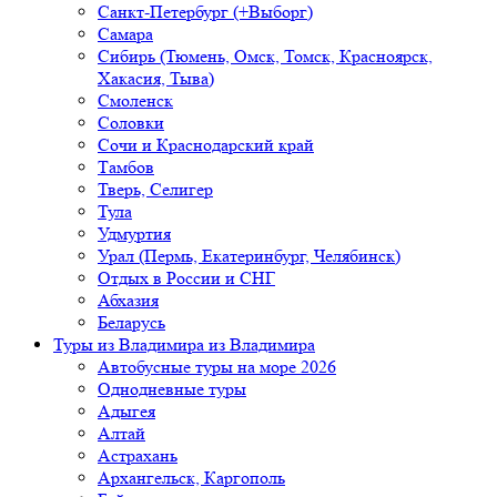
Санкт-Петербург (+Выборг)
Самара
Сибирь (Тюмень, Омск, Томск, Красноярск,
Хакасия, Тыва)
Смоленск
Соловки
Сочи и Краснодарский край
Тамбов
Тверь, Селигер
Тула
Удмуртия
Урал (Пермь, Екатеринбург, Челябинск)
Отдых в России и СНГ
Абхазия
Беларусь
Туры из Владимира
из Владимира
Автобусные туры на море 2026
Однодневные туры
Адыгея
Алтай
Астрахань
Архангельск, Каргополь