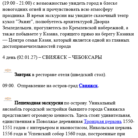
(19:00 - 21:00) с возможностью увидеть город в блеске
новогодних огней и прочувствовать всю атмосферу
праздника. В время экскурсии вы увидите сказочный театр
кукол "Экият", полюбуетесь архитектурой Дворца
Земледельцев, прогуляетесь по Кремлевской набережной, а
также побываете у Казана, горящего прямо на берегу Казанки
— Центра семьи Казан, который является одной из главных
достопримечательностей города
4 день (02.01.27) – СВИЯЖСК – ЧЕБОКСАРЫ
Завтрак
в ресторане отеля (шведский стол).
09:00.
Отправление на остров-град
Свияжск
.
Пешеходная экскурсия
по острову. Уникальный
ансамбль городской застройки бывшего города Свияжска
представляет огромную ценность. Здесь стоят удивительная,
единственная в Поволжье деревянная
Троицкая церковь
1550-
1551 годов с интерьером и иконостасом, Никольская церковь
1556 года и Успенский собор 1560 года, построенные при