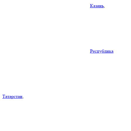
Казань
,
Республика
Татарстан
,