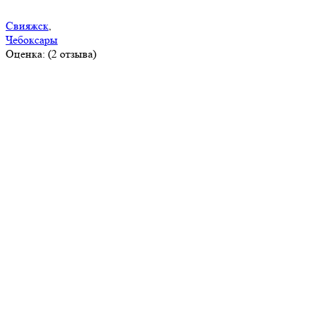
Свияжск
,
Чебоксары
Оценка: (2 отзыва)