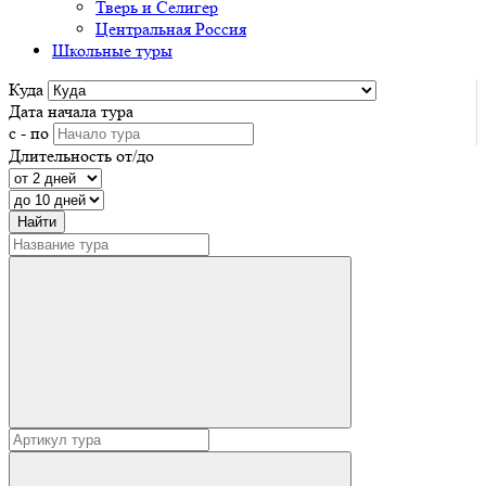
Тверь и Селигер
Центральная Россия
Школьные туры
Куда
Дата начала тура
с - по
Длительность от/до