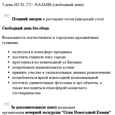
3 день (01.01.27) – КАЗАНЬ (свободный день)
Поздний завтрак
в ресторане отеля (шведский стол).
Свободный день без обеда.
Возможность поучаствовать в городских праздничных
гуляниях:
окунуться в атмосферу праздника
посетить главную ёлку города
прогуляться по пешеходной ул.Баумана
попробовать национальную кухню
принять участие в увлекательных зимних развлечениях
полюбоваться яркой новогодней иллюминацией
посетить удивительные фотозоны и арт-объекты, а
также насладиться атмосферой казанского
гостеприимства
За дополнительную плату
возможна
организация
вечерней экскурсии "Огни Новогодней Казани"