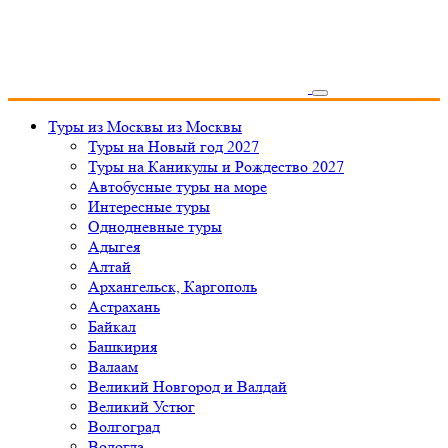
Туры из Москвы
из Москвы
Туры на Новый год 2027
Туры на Каникулы и Рождество 2027
Автобусные туры на море
Интересные туры
Однодневные туры
Адыгея
Алтай
Архангельск, Каргополь
Астрахань
Байкал
Башкирия
Валаам
Великий Новгород и Валдай
Великий Устюг
Волгоград
Вологда