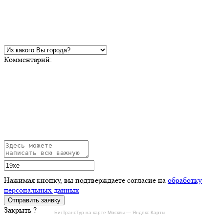
Комментарий:
Нажимая кнопку, вы подтверждаете согласие на
обработку
персональных данных
Закрыть ?
БигТрансТур на карте Москвы — Яндекс Карты